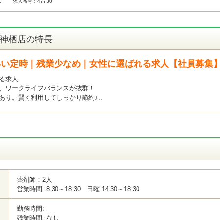
1
求人番号：47730
 神栖店の特長
早い定時｜残業少なめ｜女性に選ばれる求人【社員募集
る求人
く、ワークライフバランスが抜群！
あり。賢く利用してしっかり節約♪..
薬剤師：2人
営業時間: 8:30～18:30、日曜 14:30～18:30
勤務時間:
残業時間: なし