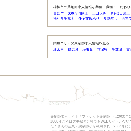
神栖市の薬剤師求人情報を業種・職種・こだわり
高給与
600万円以上
土日休み
週休2日以上
福利厚生充実
住宅支援あり
夜勤無し
両立
関東エリアの薬剤師求人情報を見る
栃木県
群馬県
埼玉県
茨城県
千葉県
東
薬剤師求人サイト「ファゲット薬剤師」は2000
2000年ごろは大手紹介会社でもWEBサイトがな
たくさんの企業・薬剤師から利用され、2004年