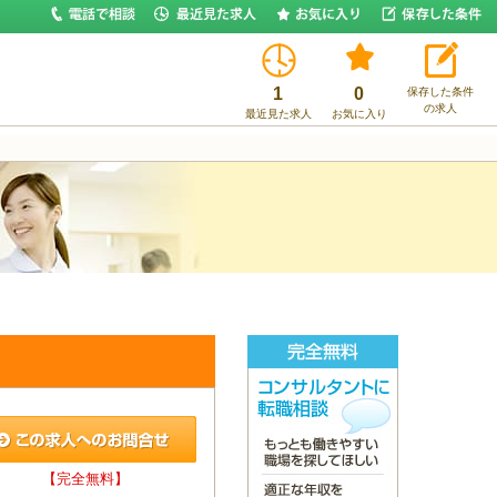
1
0
保存した条件
の求人
最近見た求人
お気に入り
【完全無料】