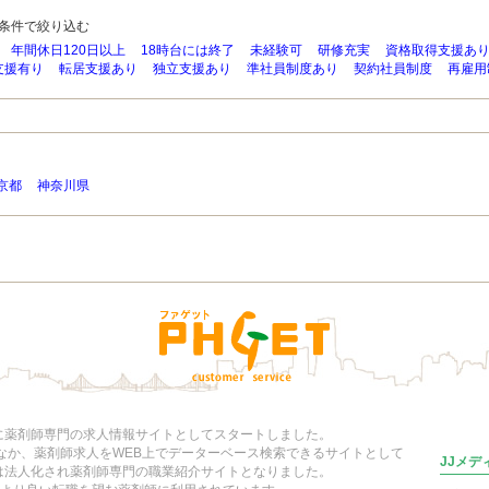
条件で絞り込む
年間休日120日以上
18時台には終了
未経験可
研修充実
資格取得支援あ
支援有り
転居支援あり
独立支援あり
準社員制度あり
契約社員制度
再雇用
京都
神奈川県
年に薬剤師専門の求人情報サイトとしてスタートしました。
いなか、薬剤師求人をWEB上でデーターベース検索できるサイトとして
JJメ
には法人化され薬剤師専門の職業紹介サイトとなりました。