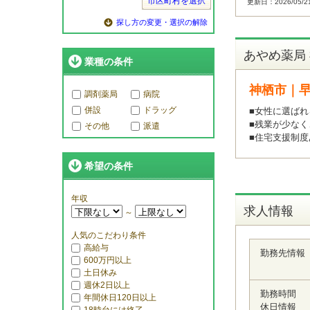
市区町村を選択
更新日：2026/05/2
探し方の変更・選択の解除
あやめ薬局
業種の条件
神栖市｜
調剤薬局
病院
併設
ドラッグ
■女性に選ばれ
■残業が少な
その他
派遣
■住宅支援制度
希望の条件
年収
求人情報
～
人気のこだわり条件
高給与
勤務先情報
600万円以上
土日休み
週休2日以上
勤務時間
年間休日120日以上
休日情報