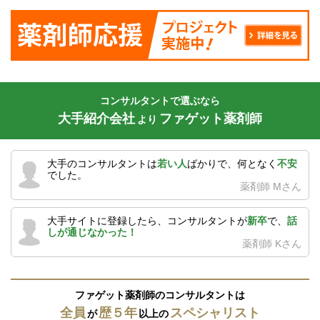
コンサルタントで選ぶなら
大手紹介会社
ファゲット薬剤師
より
大手のコンサルタントは
若い人
ばかりで、何となく
不安
でした。
薬剤師 Mさん
大手サイトに登録したら、コンサルタントが
新卒
で、
話
しが通じなかった！
薬剤師 Kさん
ファゲット薬剤師のコンサルタントは
全員
歴５年
スペシャリスト
が
以上の