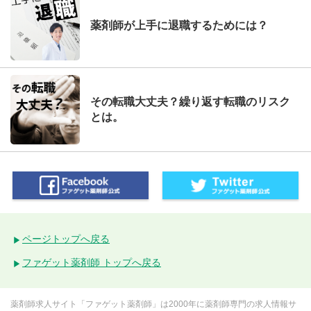
薬剤師が上手に退職するためには？
その転職大丈夫？繰り返す転職のリスク
とは。
ページトップへ戻る
ファゲット薬剤師 トップへ戻る
薬剤師求人サイト「ファゲット薬剤師」は2000年に薬剤師専門の求人情報サ