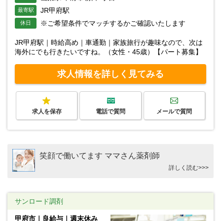
JR甲府駅
最寄駅
※ご希望条件でマッチするかご確認いたします
休日
JR甲府駅｜時給高め｜車通勤｜家族旅行が趣味なので、次は
海外にでも行きたいですね。（女性・45歳）【パート募集】
求人情報を詳しく見てみる
求人を保存
電話で質問
メールで質問
笑顔で働いてます ママさん薬剤師
詳しく読む>>>
サンロード調剤
甲府市｜良給与｜週末休み