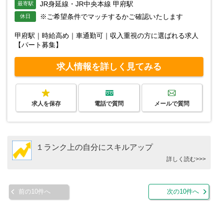
JR身延線・JR中央本線 甲府駅
最寄駅
※ご希望条件でマッチするかご確認いたします
休日
甲府駅｜時給高め｜車通勤可｜収入重視の方に選ばれる求人
【パート募集】
求人情報を詳しく見てみる
求人を保存
電話で質問
メールで質問
１ランク上の自分にスキルアップ
詳しく読む>>>
前の10件へ
次の10件へ