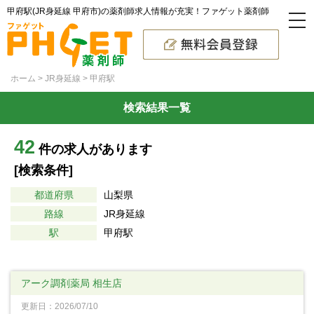
甲府駅(JR身延線 甲府市)の薬剤師求人情報が充実！ファゲット薬剤師
ホーム
JR身延線
甲府駅
検索結果一覧
42
件の求人があります
[検索条件]
都道府県
山梨県
路線
JR身延線
駅
甲府駅
アーク調剤薬局 相生店
更新日：2026/07/10