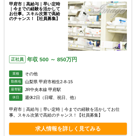
甲府市｜高給与｜早い定時
｜今までの経験を活かして
お仕事。スキル次第で高給
のチャンス！【社員募集】
年収 500 ～ 850万円
正社員
その他
業種
山梨県 甲府市相生2-8-15
勤務地
JR中央本線 甲府駅
最寄駅
週休2日（日曜、祝日、他）
休日
甲府市｜高給与｜早い定時｜今までの経験を活かしてお仕
事。スキル次第で高給のチャンス！【社員募集】
求人情報を詳しく見てみる