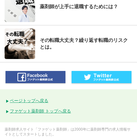
薬剤師が上手に退職するためには？
その転職大丈夫？繰り返す転職のリスク
とは。
ページトップへ戻る
ファゲット薬剤師 トップへ戻る
薬剤師求人サイト「ファゲット薬剤師」は2000年に薬剤師専門の求人情報サ
イトとしてスタートしました。