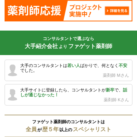
コンサルタントで選ぶなら
大手紹介会社
ファゲット薬剤師
より
大手のコンサルタントは
若い人
ばかりで、何となく
不安
でした。
薬剤師 Mさん
大手サイトに登録したら、コンサルタントが
新卒
で、
話
しが通じなかった！
薬剤師 Kさん
ファゲット薬剤師のコンサルタントは
全員
歴５年
スペシャリスト
が
以上の