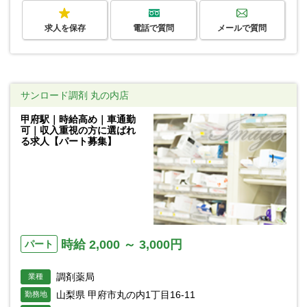
求人を保存
電話で質問
メールで質問
サンロード調剤 丸の内店
甲府駅｜時給高め｜車通勤
可｜収入重視の方に選ばれ
る求人【パート募集】
時給 2,000 ～ 3,000円
パート
調剤薬局
業種
山梨県 甲府市丸の内1丁目16-11
勤務地