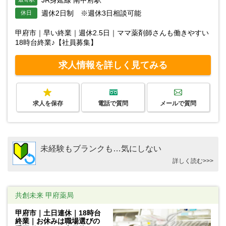
JR身延線 南甲府駅
週休2日制 ※週休3日相談可能
休日
甲府市｜早い終業｜週休2.5日｜ママ薬剤師さんも働きやすい
18時台終業♪【社員募集】
求人情報を詳しく見てみる
求人を保存
電話で質問
メールで質問
未経験もブランクも…気にしない
詳しく読む>>>
共創未来 甲府薬局
甲府市｜土日連休｜18時台
終業｜お休みは職場選びの