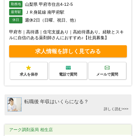
山梨県 甲府市住吉4-12-5
勤務地
ＪＲ身延線 南甲府駅
最寄駅
週休2日（日曜、祝日、他）
休日
甲府市｜高待遇｜住宅支援あり｜高給待遇あり。経験とスキ
ルに自信のある薬剤師さんにおすすめ♪【社員募集】
求人情報を詳しく見てみる
求人を保存
電話で質問
メールで質問
転職後 年収はいくらになる？
詳しく読む>>>
アーク調剤薬局 相生店