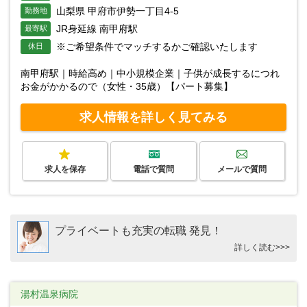
山梨県 甲府市伊勢一丁目4-5
勤務地
JR身延線 南甲府駅
最寄駅
※ご希望条件でマッチするかご確認いたします
休日
南甲府駅｜時給高め｜中小規模企業｜子供が成長するにつれ
お金がかかるので（女性・35歳）【パート募集】
求人情報を詳しく見てみる
求人を保存
電話で質問
メールで質問
プライベートも充実の転職 発見！
詳しく読む>>>
湯村温泉病院