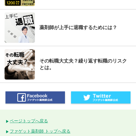
薬剤師が上手に退職するためには？
その転職大丈夫？繰り返す転職のリスク
とは。
ページトップへ戻る
ファゲット薬剤師 トップへ戻る