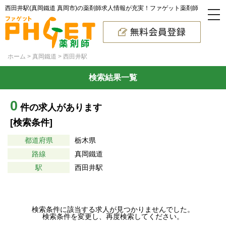
西田井駅(真岡鐵道 真岡市)の薬剤師求人情報が充実！ファゲット薬剤師
ホーム
真岡鐵道
西田井駅
検索結果一覧
0
件の求人があります
[検索条件]
都道府県
栃木県
路線
真岡鐵道
駅
西田井駅
検索条件に該当する求人が見つかりませんでした。
検索条件を変更し、再度検索してください。