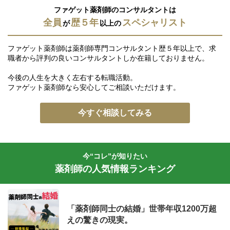
ファゲット薬剤師のコンサルタントは
全員
歴５年
スペシャリスト
が
以上の
ファゲット薬剤師は薬剤師専門コンサルタント歴５年以上で、求
職者から評判の良いコンサルタントしか在籍しておりません。
今後の人生を大きく左右する転職活動。
ファゲット薬剤師なら安心してご相談いただけます。
今すぐ相談してみる
今“コレ”が知りたい
薬剤師の人気情報ランキング
「薬剤師同士の結婚」世帯年収1200万超
えの驚きの現実。