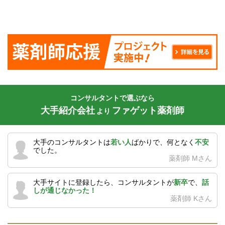
コンサルタントで選ぶなら
大手紹介会社
ファゲット薬剤師
より
大手のコンサルタントは
若い人
ばかりで、何となく
不安
でした。
薬剤師 Mさん
大手サイトに登録したら、コンサルタントが
新卒
で、
話
しが通じなかった！
薬剤師 Kさん