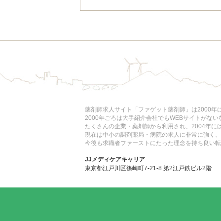
薬剤師求人サイト「ファゲット薬剤師」は2000
2000年ごろは大手紹介会社でもWEBサイトがな
たくさんの企業・薬剤師から利用され、2004年
現在は中小の調剤薬局・病院の求人に非常に強く、
今後も求職者ファーストにたった理念を持ち良い転
JJメディケアキャリア
東京都江戸川区篠崎町7-21-8 第2江戸鉄ビル2階