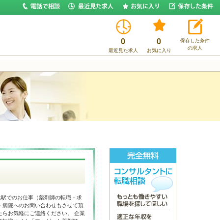
0
0
保存した条件
の求人
最近見た求人
お気に入り
浜駅でのお仕事（薬剤師の転職・求
・病院へのお問い合わせもさせて頂
たらお気軽にご連絡ください。 企業