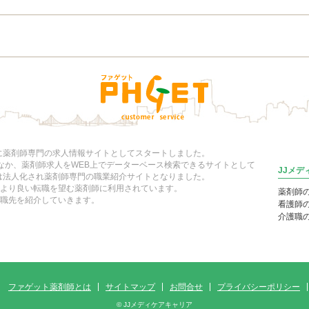
年に薬剤師専門の求人情報サイトとしてスタートしました。
いなか、薬剤師求人をWEB上でデーターベース検索できるサイトとして
JJメ
には法人化され薬剤師専門の職業紹介サイトとなりました。
より良い転職を望む薬剤師に利用されています。
薬剤師
職先を紹介していきます。
看護師
介護職
ファゲット薬剤師とは
サイトマップ
お問合せ
プライバシーポリシー
© JJメディケアキャリア