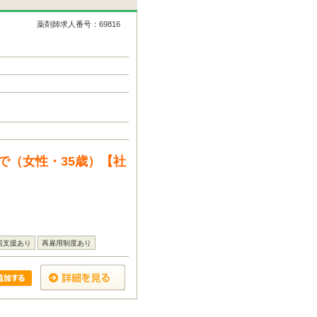
薬剤師求人番号：69816
で（女性・35歳）【社
居支援あり
再雇用制度あり