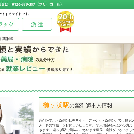
ートするサイトです。
ト薬剤師
櫛ヶ浜駅
の薬剤師求人情報
薬剤師求人・薬剤師転職サイト「ファゲット薬剤師」では櫛ヶ
人・募集情報）をお探しいたします。 求人検索結果以外の薬局
きます。 櫛ヶ浜駅で興味のございます薬局・病院がございまし