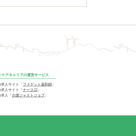
ディケアキャリアの運営サービス
の求人サイト「
ファゲット薬剤師
」
の求人サイト「
ナースJJ
」
の求人「
介護ジャストジョブ
」