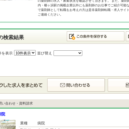
の薬剤師の求人・募集状況を確認させて頂きます。 また、薬剤
内・櫛ヶ浜駅の掲載企業以外にも薬剤師のお仕事でご紹介可能な
で薬剤師として転職をお考えの方は是非薬剤師転職・求人サイ
ご連絡ください。
の検索結果
件を表示
並び替え
問い合わせ・資料請求
養院
業種
病院