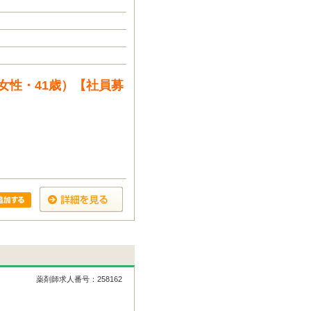
女性・41歳）【社員募
薬剤師求人番号：258162