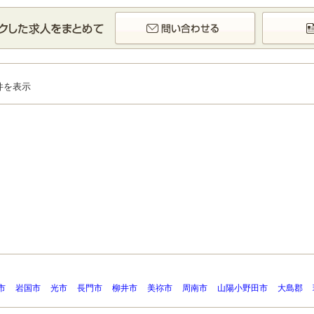
件を表示
市
岩国市
光市
長門市
柳井市
美祢市
周南市
山陽小野田市
大島郡