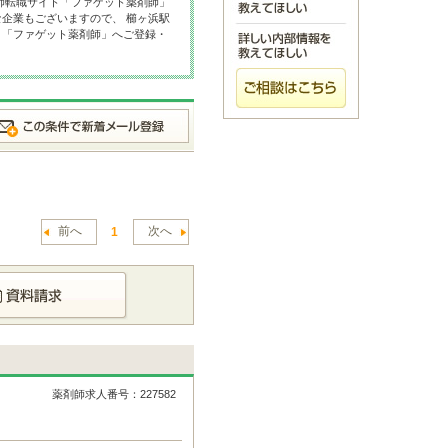
師転職サイト「ファゲット薬剤師」
企業もございますので、 櫛ヶ浜駅
ト「ファゲット薬剤師」へご登録・
前へ
次へ
1
薬剤師求人番号：227582