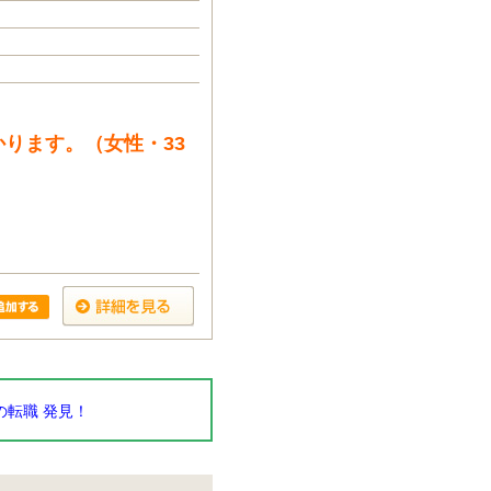
ります。（女性・33
転職 発見！