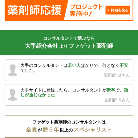
コンサルタントで選ぶなら
大手紹介会社
ファゲット薬剤師
より
大手のコンサルタントは
若い人
ばかりで、何となく
不安
でした。
薬剤師 Mさん
大手サイトに登録したら、コンサルタントが
新卒
で、
話
しが通じなかった！
薬剤師 Kさん
ファゲット薬剤師のコンサルタントは
全員
歴５年
スペシャリスト
が
以上の