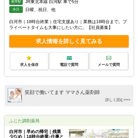
JR東北本線 白河駅 車で5分
最寄駅
日曜、祝日、他
休日
白河市｜18時台終業｜住宅支援あり｜業務は18時台まで。プ
ライベートタイムも大事にしたい方に。【社員募集】
求人情報を詳しく見てみる
求人を保存
電話で質問
メールで質問
笑顔で働いてます ママさん薬剤師
詳しく読む>>>
ふじた調剤薬局
白河市｜早めの帰宅｜残業
少なめ｜18時台終業♪仕事と