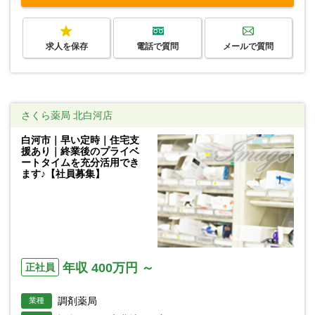
求人を保存
電話で質問
メールで質問
さくら薬局 北白河店
白河市｜早い定時｜住宅支
援あり｜終業後のプライベ
ートタイムを充分活用でき
ます♪【社員募集】
年収 400万円 ～
正社員
調剤薬局
業種