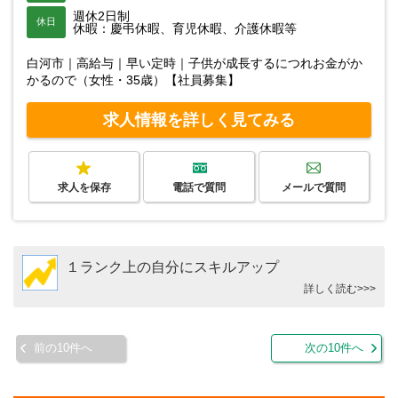
週休2日制
休日
休暇：慶弔休暇、育児休暇、介護休暇等
白河市｜高給与｜早い定時｜子供が成長するにつれお金がか
かるので（女性・35歳）【社員募集】
求人情報を詳しく見てみる
求人を保存
電話で質問
メールで質問
１ランク上の自分にスキルアップ
詳しく読む>>>
前の10件へ
次の10件へ