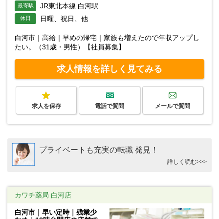
JR東北本線 白河駅
最寄駅
日曜、祝日、他
休日
白河市｜高給｜早めの帰宅｜家族も増えたので年収アップし
たい。（31歳・男性）【社員募集】
求人情報を詳しく見てみる
求人を保存
電話で質問
メールで質問
プライベートも充実の転職 発見！
詳しく読む>>>
カワチ薬局 白河店
白河市｜早い定時｜残業少