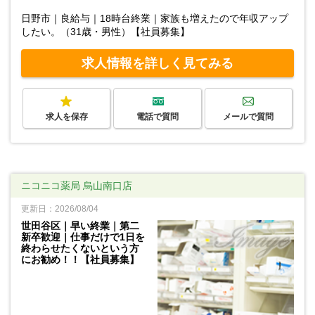
日野市｜良給与｜18時台終業｜家族も増えたので年収アップ
したい。（31歳・男性）【社員募集】
求人情報を詳しく見てみる
求人を保存
電話で質問
メールで質問
ニコニコ薬局 烏山南口店
更新日：2026/08/04
世田谷区｜早い終業｜第二
新卒歓迎｜仕事だけで1日を
終わらせたくないという方
にお勧め！！【社員募集】