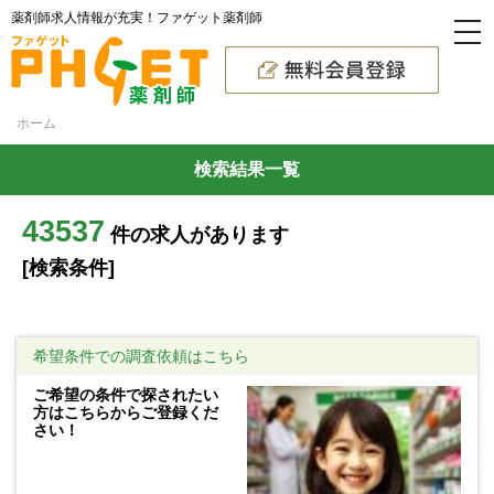
薬剤師求人情報が充実！ファゲット薬剤師
ホーム
検索結果一覧
43537
件の求人があります
[検索条件]
希望条件での調査依頼はこちら
ご希望の条件で探されたい
方はこちらからご登録くだ
さい！