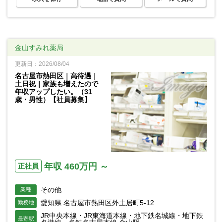
金山すみれ薬局
更新日：2026/08/04
名古屋市熱田区｜高待遇｜
土日祝｜家族も増えたので
年収アップしたい。（31
歳・男性）【社員募集】
年収 460万円 ～
正社員
その他
業種
愛知県 名古屋市熱田区外土居町5-12
勤務地
JR中央本線・JR東海道本線・地下鉄名城線・地下鉄
最寄駅