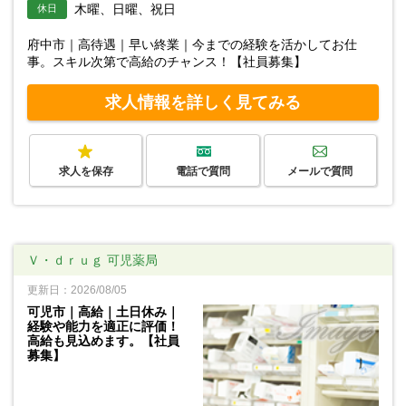
木曜、日曜、祝日
休日
府中市｜高待遇｜早い終業｜今までの経験を活かしてお仕
事。スキル次第で高給のチャンス！【社員募集】
求人情報を詳しく見てみる
求人を保存
電話で質問
メールで質問
Ｖ・ｄｒｕｇ 可児薬局
更新日：2026/08/05
可児市｜高給｜土日休み｜
経験や能力を適正に評価！
高給も見込めます。【社員
募集】