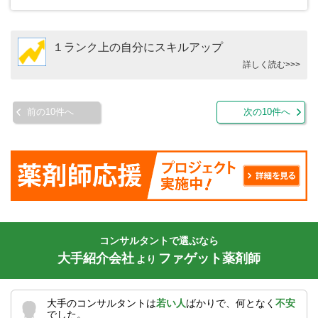
１ランク上の自分にスキルアップ
詳しく読む>>>
前の10件へ
次の10件へ
コンサルタントで選ぶなら
大手紹介会社
ファゲット薬剤師
より
大手のコンサルタントは
若い人
ばかりで、何となく
不安
でした。