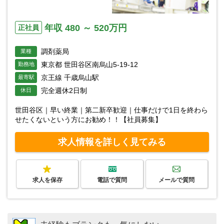
年収 480 ～ 520万円
正社員
調剤薬局
業種
東京都 世田谷区南烏山5-19-12
勤務地
京王線 千歳烏山駅
最寄駅
完全週休2日制
休日
世田谷区｜早い終業｜第二新卒歓迎｜仕事だけで1日を終わら
せたくないという方にお勧め！！【社員募集】
求人情報を詳しく見てみる
求人を保存
電話で質問
メールで質問