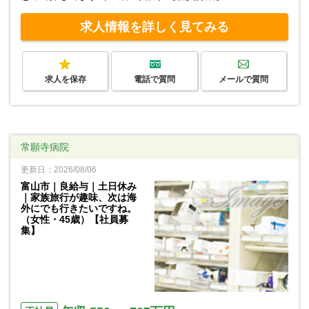
求人情報を詳しく見てみる
求人を保存
電話で質問
メールで質問
常願寺病院
更新日：2026/08/06
富山市｜良給与｜土日休み
｜家族旅行が趣味、次は海
外にでも行きたいですね。
（女性・45歳）【社員募
集】