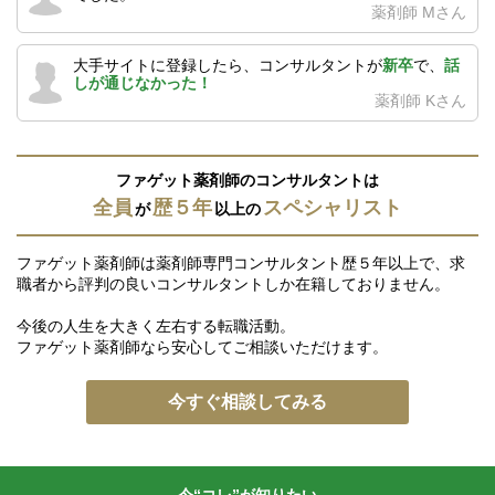
薬剤師 Mさん
大手サイトに登録したら、コンサルタントが
新卒
で、
話
しが通じなかった！
薬剤師 Kさん
ファゲット薬剤師のコンサルタントは
全員
歴５年
スペシャリスト
が
以上の
ファゲット薬剤師は薬剤師専門コンサルタント歴５年以上で、求
職者から評判の良いコンサルタントしか在籍しておりません。
今後の人生を大きく左右する転職活動。
ファゲット薬剤師なら安心してご相談いただけます。
今すぐ相談してみる
今“コレ”が知りたい