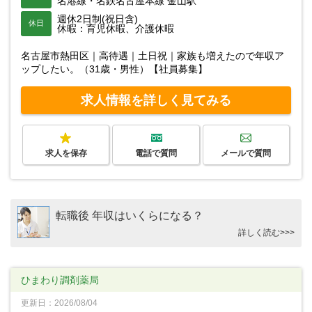
名港線・名鉄名古屋本線 金山駅
週休2日制(祝日含)
休日
休暇：育児休暇、介護休暇
名古屋市熱田区｜高待遇｜土日祝｜家族も増えたので年収ア
ップしたい。（31歳・男性）【社員募集】
求人情報を詳しく見てみる
求人を保存
電話で質問
メールで質問
転職後 年収はいくらになる？
詳しく読む>>>
ひまわり調剤薬局
更新日：2026/08/04