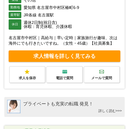
愛知県 名古屋市中村区椿町6-9
勤務地
JR各線 名古屋駅
最寄駅
週休2日制(祝日含)
休日
休暇：育児休暇、介護休暇
名古屋市中村区｜高給与｜早い定時｜家族旅行が趣味、次は
海外にでも行きたいですね。（女性・45歳）【社員募集】
求人情報を詳しく見てみる
求人を保存
電話で質問
メールで質問
プライベートも充実の転職 発見！
詳しく読む>>>