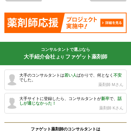
コンサルタントで選ぶなら
大手紹介会社
ファゲット薬剤師
より
大手のコンサルタントは
若い人
ばかりで、何となく
不安
でした。
薬剤師 Mさん
大手サイトに登録したら、コンサルタントが
新卒
で、
話
しが通じなかった！
薬剤師 Kさん
ファゲット薬剤師のコンサルタントは