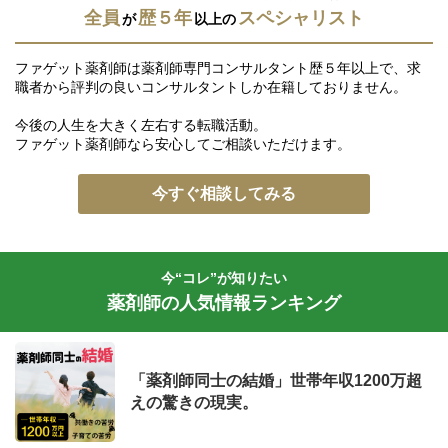
全員
歴５年
スペシャリスト
が
以上の
ファゲット薬剤師は薬剤師専門コンサルタント歴５年以上で、求
職者から評判の良いコンサルタントしか在籍しておりません。
今後の人生を大きく左右する転職活動。
ファゲット薬剤師なら安心してご相談いただけます。
今すぐ相談してみる
今“コレ”が知りたい
薬剤師の人気情報ランキング
「薬剤師同士の結婚」世帯年収1200万超
えの驚きの現実。