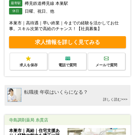
樽見鉄道樽見線 本巣駅
最寄駅
日曜、祝日、他
休日
本巣市｜高待遇｜早い終業｜今までの経験を活かしてお仕
事。スキル次第で高給のチャンス！【社員募集】
求人情報を詳しく見てみる
求人を保存
電話で質問
メールで質問
転職後 年収はいくらになる？
詳しく読む>>>
寺島調剤薬局 糸貫店
本巣市｜高給｜住宅支援あ