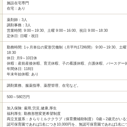
施設在宅専門
在宅：あり
薬剤師：3人
調剤事務：3人
営業時間: 9:00～19:30、土曜 9:00～16:00、祝日 9:00～18:30
定休日: 日曜・祝日
勤務時間: 1ヶ月単位の変形労働制（月平均172時間） 9:00～19:30、土曜 9:
18:30
休日: 月9～10日休
休暇：産前産後休暇、育児休暇、子の看護休暇、介護休暇、バースデー
年間休日: 118日
年末年始休暇: あり
調剤業務、服薬指導、薬歴管理、在宅など。
500～580万円
加入保険: 雇用,労災,健康,厚生
福利厚生: 勤務形態変更希望制度
両立支援系：きらりミルククラブ（保育費補助制度） 0歳～2歳児がい
認可保育園であれば1名につき10,000円を、無認可保育園であれば1名につ