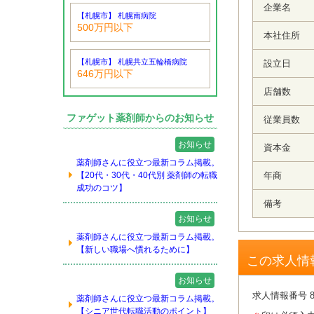
企業名
【札幌市】 札幌南病院
500万円以下
本社住所
【札幌市】 札幌共立五輪橋病院
設立日
646万円以下
店舗数
ファゲット薬剤師からのお知らせ
従業員数
お知らせ
資本金
薬剤師さんに役立つ最新コラム掲載。
【20代・30代・40代別 薬剤師の転職
年商
成功のコツ】
備考
お知らせ
薬剤師さんに役立つ最新コラム掲載。
【新しい職場へ慣れるために】
この求人情
お知らせ
求人情報番号 8
薬剤師さんに役立つ最新コラム掲載。
【シニア世代転職活動のポイント】