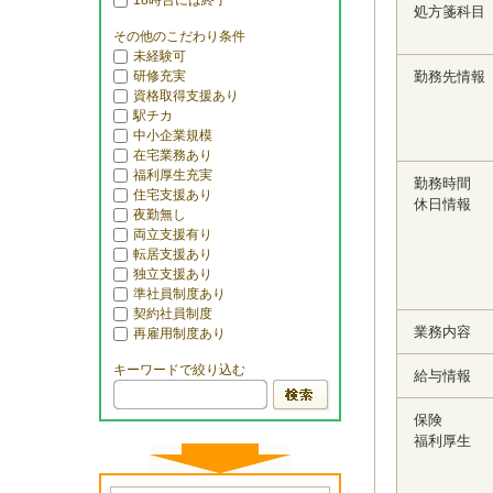
18時台には終了
処方箋科目
その他のこだわり条件
未経験可
研修充実
勤務先情報
資格取得支援あり
駅チカ
中小企業規模
在宅業務あり
福利厚生充実
勤務時間
住宅支援あり
休日情報
夜勤無し
両立支援有り
転居支援あり
独立支援あり
準社員制度あり
契約社員制度
業務内容
再雇用制度あり
キーワードで絞り込む
給与情報
保険
福利厚生