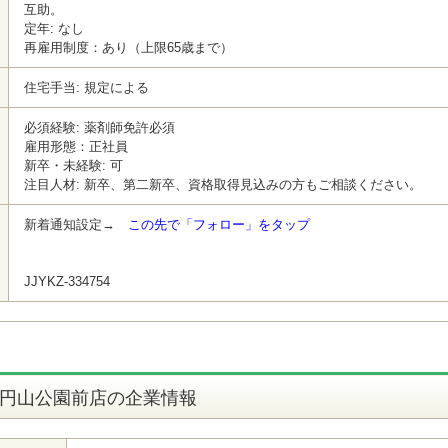
互助。
定年: なし
再雇用制度：あり（上限65歳まで）
住宅手当: 規定による
必須経験: 薬剤師免許必須
雇用形態：正社員
新卒・未経験: 可
注目人材: 新卒、第二新卒、資格取得見込みの方もご相談ください。
新着通知設定→
この先で「フォロー」をタップ
JJYKZ-334754
 円山公園前店の企業情報