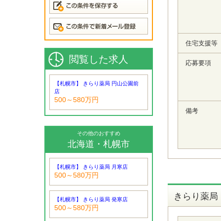
住宅支援等
閲覧した求人
応募要項
【札幌市】 きらり薬局 円山公園前
店
500～580万円
備考
その他のおすすめ
北海道・札幌市
【札幌市】 きらり薬局 月寒店
500～580万円
きらり薬局
【札幌市】 きらり薬局 発寒店
500～580万円