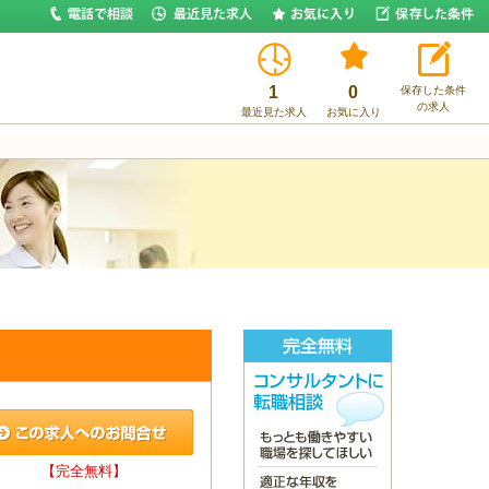
1
0
保存した条件
の求人
最近見た求人
お気に入り
【完全無料】