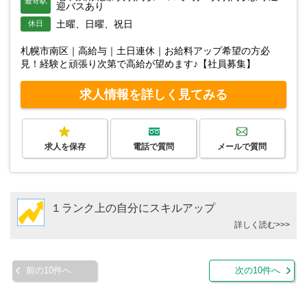
最寄駅
迎バスあり
土曜、日曜、祝日
休日
札幌市南区｜高給与｜土日連休｜お給料アップ希望の方必
見！経験と頑張り次第で高給が望めます♪【社員募集】
求人情報を詳しく見てみる
求人を保存
電話で質問
メールで質問
１ランク上の自分にスキルアップ
詳しく読む>>>
前の10件へ
次の10件へ