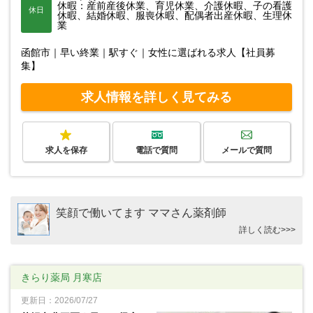
休暇：産前産後休業、育児休業、介護休暇、子の看護
休日
休暇、結婚休暇、服喪休暇、配偶者出産休暇、生理休
業
函館市｜早い終業｜駅すぐ｜女性に選ばれる求人【社員募
集】
求人情報を詳しく見てみる
求人を保存
電話で質問
メールで質問
笑顔で働いてます ママさん薬剤師
詳しく読む>>>
きらり薬局 月寒店
更新日：2026/07/27