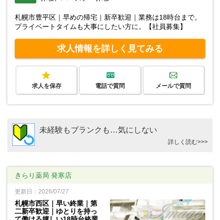
札幌市豊平区｜早めの帰宅｜新卒歓迎｜業務は18時台まで。
プライベートタイムも大事にしたい方に。【社員募集】
求人情報を詳しく見てみる
求人を保存
電話で質問
メールで質問
未経験もブランクも…気にしない
詳しく読む>>>
きらり薬局 発寒店
更新日：2026/07/27
札幌市西区｜早い終業｜第
二新卒歓迎｜ゆとりを持っ
て働ける嬉しい18時台終業