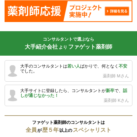
コンサルタントで選ぶなら
大手紹介会社
ファゲット薬剤師
より
大手のコンサルタントは
若い人
ばかりで、何となく
不安
でした。
薬剤師 Mさん
大手サイトに登録したら、コンサルタントが
新卒
で、
話
しが通じなかった！
薬剤師 Kさん
ファゲット薬剤師のコンサルタントは
全員
歴５年
スペシャリスト
が
以上の