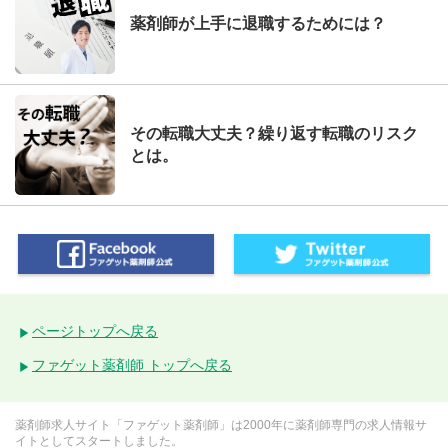
薬剤師が上手に退職するためには？
その転職大丈夫？繰り返す転職のリスク
とは。
ページトップへ戻る
ファゲット薬剤師 トップへ戻る
薬剤師求人サイト「ファゲット薬剤師」は2000年に薬剤師専門の求人情報サ
イトとしてスタートしました。