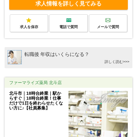
求人情報を詳しく見てみる
求人を保存
電話で質問
メールで質問
転職後 年収はいくらになる？
詳しく読む>>>
ファーマライズ薬局 北斗店
北斗市｜18時台終業｜駅か
らすぐ｜18時台終業！仕事
だけで1日を終わらせたくな
い方に♪【社員募集】