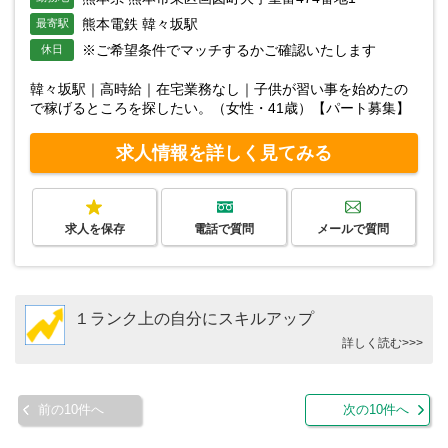
熊本電鉄 韓々坂駅
最寄駅
※ご希望条件でマッチするかご確認いたします
休日
韓々坂駅｜高時給｜在宅業務なし｜子供が習い事を始めたの
で稼げるところを探したい。（女性・41歳）【パート募集】
求人情報を詳しく見てみる
求人を保存
電話で質問
メールで質問
１ランク上の自分にスキルアップ
詳しく読む>>>
前の10件へ
次の10件へ