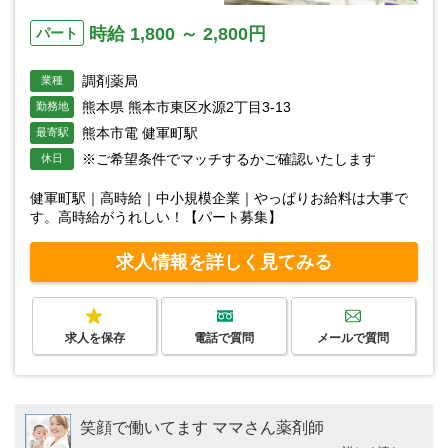
時給 1,800 ～ 2,800円
パート
調剤薬局
業種
熊本県 熊本市東区水源2丁目3-13
勤務地
熊本市電 健軍町駅
最寄駅
※ご希望条件でマッチするかご確認いたします
休日
健軍町駅｜高時給｜中小規模企業｜やっぱりお給料は大事で
す。高時給がうれしい！【パート募集】
求人情報を詳しく見てみる
求人を保存
電話で質問
メールで質問
笑顔で働いてます ママさん薬剤師