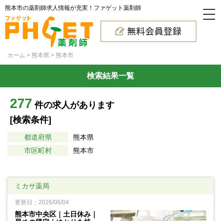
熊本市の薬剤師求人情報が充実！ファゲット薬剤師
ホーム
熊本県
熊本市
検索結果一覧
277
件の求人があります
[検索条件]
都道府県
熊本県
市区町村
熊本市
ミカサ薬局
更新日：2026/06/04
熊本市中央区｜土日休み｜