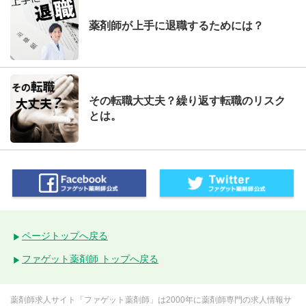
薬剤師が上手に退職するためには？
その転職大丈夫？繰り返す転職のリスク
とは。
ページトップへ戻る
ファゲット薬剤師 トップへ戻る
薬剤師求人サイト「ファゲット薬剤師」は2000年に薬剤師専門の求人情報サ