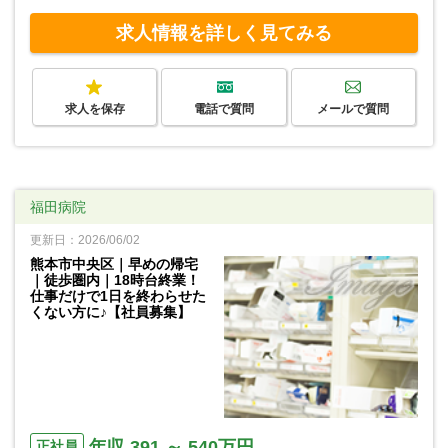
求人情報を詳しく見てみる
求人を保存
電話で質問
メールで質問
福田病院
更新日：2026/06/02
熊本市中央区｜早めの帰宅
｜徒歩圏内｜18時台終業！
仕事だけで1日を終わらせた
くない方に♪【社員募集】
年収 391 ～ 540万円
正社員