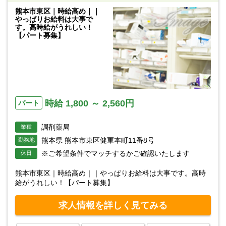
熊本市東区｜時給高め｜｜
やっぱりお給料は大事で
す。高時給がうれしい！
【パート募集】
時給 1,800 ～ 2,560円
パート
調剤薬局
業種
熊本県 熊本市東区健軍本町11番8号
勤務地
※ご希望条件でマッチするかご確認いたします
休日
熊本市東区｜時給高め｜｜やっぱりお給料は大事です。高時
給がうれしい！【パート募集】
求人情報を詳しく見てみる