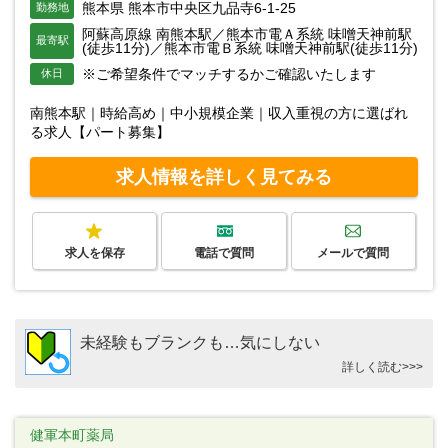
熊本県 熊本市中央区九品寺6-1-25
勤務地
阿蘇高原線 南熊本駅／熊本市電Ａ系統 味噌天神前駅
最寄駅
(徒歩11分)／熊本市電Ｂ系統 味噌天神前駅(徒歩11分)
※ご希望条件でマッチするかご確認いたします
休日
南熊本駅｜時給高め｜中小規模企業｜収入重視の方に選ばれ
る求人【パート募集】
求人情報を詳しく見てみる
求人を保存
電話で質問
メールで質問
未経験もブランクも…気にしない
詳しく読む>>>
健軍本町薬局