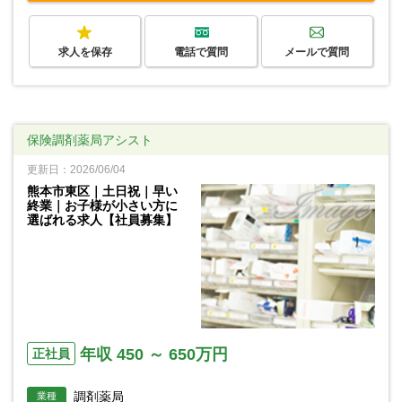
求人を保存
電話で質問
メールで質問
保険調剤薬局アシスト
更新日：2026/06/04
熊本市東区｜土日祝｜早い
終業｜お子様が小さい方に
選ばれる求人【社員募集】
年収 450 ～ 650万円
正社員
調剤薬局
業種