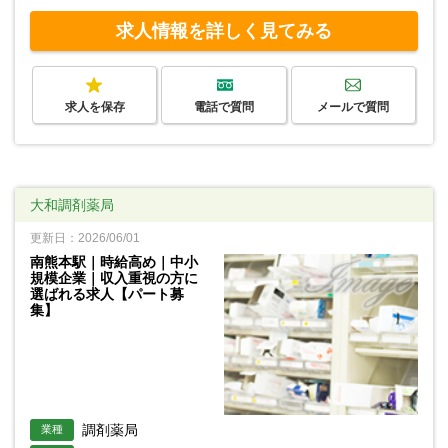
求人情報を詳しく見てみる
求人を保存
電話で質問
メールで質問
大和調剤薬局
更新日：2026/06/01
南熊本駅｜時給高め｜中小
規模企業｜収入重視の方に
選ばれる求人【パート募
集】
調剤薬局
業種