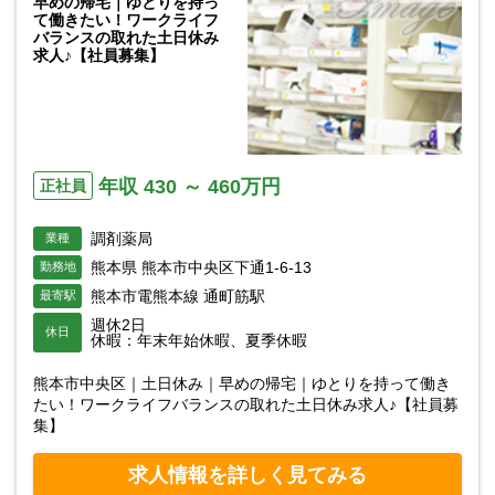
早めの帰宅｜ゆとりを持っ
て働きたい！ワークライフ
バランスの取れた土日休み
求人♪【社員募集】
年収 430 ～ 460万円
正社員
調剤薬局
業種
熊本県 熊本市中央区下通1-6-13
勤務地
熊本市電熊本線 通町筋駅
最寄駅
週休2日
休日
休暇：年末年始休暇、夏季休暇
熊本市中央区｜土日休み｜早めの帰宅｜ゆとりを持って働き
たい！ワークライフバランスの取れた土日休み求人♪【社員募
集】
求人情報を詳しく見てみる