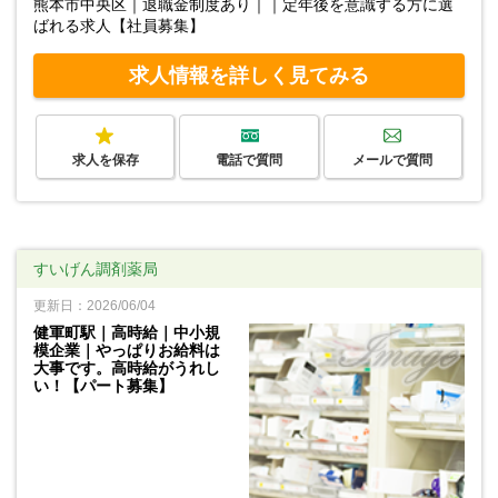
熊本市中央区｜退職金制度あり｜｜定年後を意識する方に選
ばれる求人【社員募集】
求人情報を詳しく見てみる
求人を保存
電話で質問
メールで質問
すいげん調剤薬局
更新日：2026/06/04
健軍町駅｜高時給｜中小規
模企業｜やっぱりお給料は
大事です。高時給がうれし
い！【パート募集】