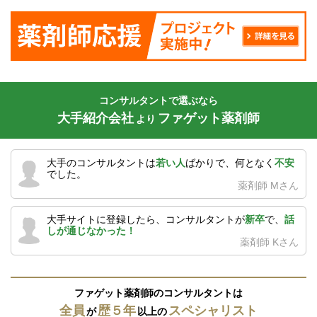
コンサルタントで選ぶなら
大手紹介会社
ファゲット薬剤師
より
大手のコンサルタントは
若い人
ばかりで、何となく
不安
でした。
薬剤師 Mさん
大手サイトに登録したら、コンサルタントが
新卒
で、
話
しが通じなかった！
薬剤師 Kさん
ファゲット薬剤師のコンサルタントは
全員
歴５年
スペシャリスト
が
以上の