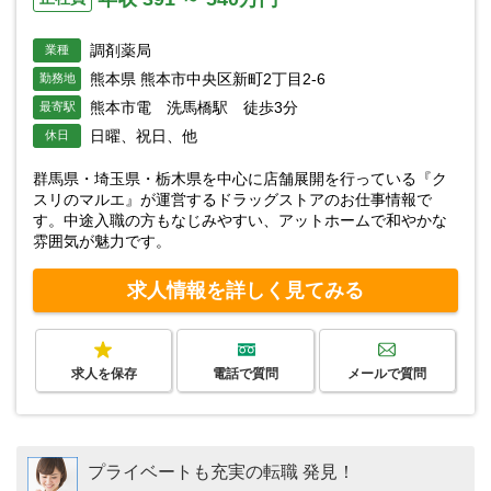
調剤薬局
業種
熊本県 熊本市中央区新町2丁目2-6
勤務地
熊本市電 洗馬橋駅 徒歩3分
最寄駅
日曜、祝日、他
休日
群馬県・埼玉県・栃木県を中心に店舗展開を行っている『ク
スリのマルエ』が運営するドラッグストアのお仕事情報で
す。中途入職の方もなじみやすい、アットホームで和やかな
雰囲気が魅力です。
求人情報を詳しく見てみる
求人を保存
電話で質問
メールで質問
プライベートも充実の転職 発見！