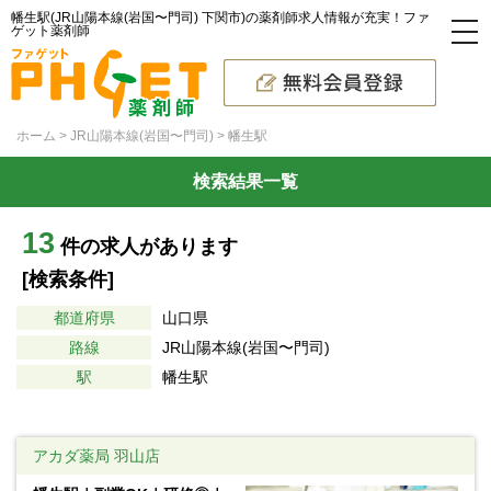
幡生駅(JR山陽本線(岩国〜門司) 下関市)の薬剤師求人情報が充実！ファ
ゲット薬剤師
ホーム
JR山陽本線(岩国〜門司)
幡生駅
検索結果一覧
13
件の求人があります
[検索条件]
都道府県
山口県
路線
JR山陽本線(岩国〜門司)
駅
幡生駅
アカダ薬局 羽山店