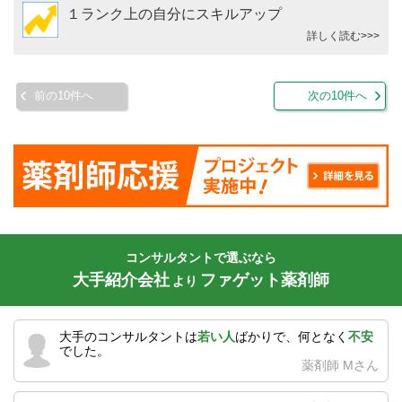
１ランク上の自分にスキルアップ
詳しく読む>>>
前の10件へ
次の10件へ
コンサルタントで選ぶなら
大手紹介会社
ファゲット薬剤師
より
大手のコンサルタントは
若い人
ばかりで、何となく
不安
でした。
薬剤師 Mさん