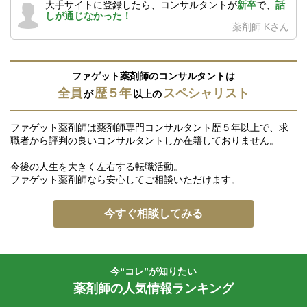
大手サイトに登録したら、コンサルタントが
新卒
で、
話
しが通じなかった！
薬剤師 Kさん
ファゲット薬剤師のコンサルタントは
全員
歴５年
スペシャリスト
が
以上の
ファゲット薬剤師は薬剤師専門コンサルタント歴５年以上で、求
職者から評判の良いコンサルタントしか在籍しておりません。
今後の人生を大きく左右する転職活動。
ファゲット薬剤師なら安心してご相談いただけます。
今すぐ相談してみる
今“コレ”が知りたい
薬剤師の人気情報ランキング