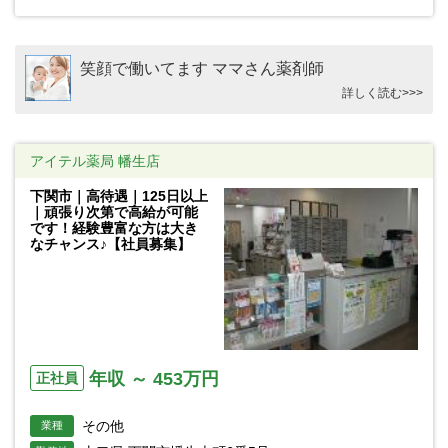
笑顔で働いてます ママさん薬剤師
詳しく読む>>>
アイテル薬局 幡生店
下関市｜高待遇｜125日以上
｜頑張り次第で高給が可能
です！経験豊富な方は大き
なチャンス♪【社員募集】
年収 ～ 453万円
正社員
その他
業種