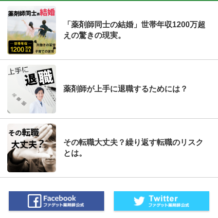
「薬剤師同士の結婚」世帯年収1200万超
えの驚きの現実。
薬剤師が上手に退職するためには？
その転職大丈夫？繰り返す転職のリスク
とは。