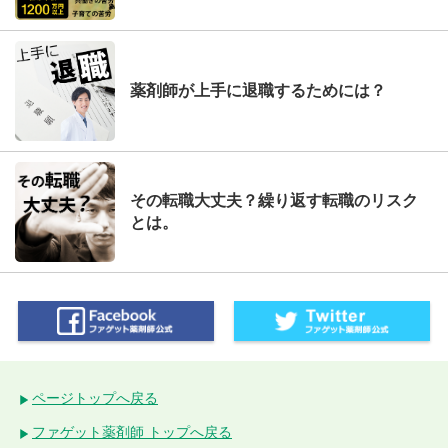
薬剤師が上手に退職するためには？
その転職大丈夫？繰り返す転職のリスク
とは。
ページトップへ戻る
ファゲット薬剤師 トップへ戻る