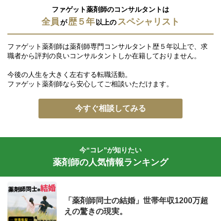
ファゲット薬剤師のコンサルタントは
全員
歴５年
スペシャリスト
が
以上の
ファゲット薬剤師は薬剤師専門コンサルタント歴５年以上で、求
職者から評判の良いコンサルタントしか在籍しておりません。
今後の人生を大きく左右する転職活動。
ファゲット薬剤師なら安心してご相談いただけます。
今すぐ相談してみる
今“コレ”が知りたい
薬剤師の人気情報ランキング
「薬剤師同士の結婚」世帯年収1200万超
えの驚きの現実。