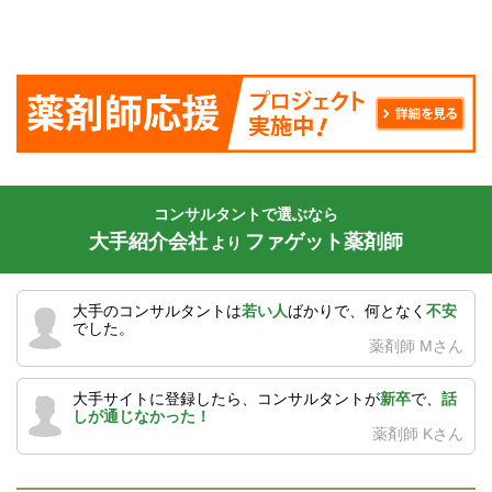
コンサルタントで選ぶなら
大手紹介会社
ファゲット薬剤師
より
大手のコンサルタントは
若い人
ばかりで、何となく
不安
でした。
薬剤師 Mさん
大手サイトに登録したら、コンサルタントが
新卒
で、
話
しが通じなかった！
薬剤師 Kさん