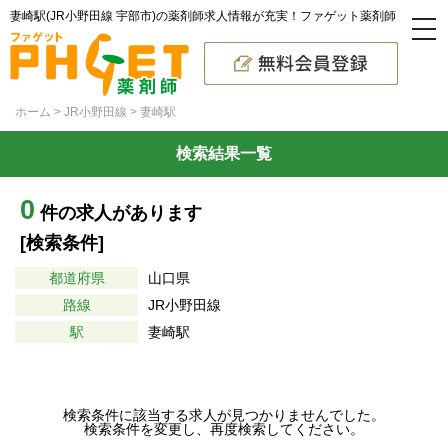
妻崎駅(JR小野田線 宇部市)の薬剤師求人情報が充実！ファゲット薬剤師
ホーム
JR小野田線
妻崎駅
検索結果一覧
0
件の求人があります
[検索条件]
都道府県
山口県
路線
JR小野田線
駅
妻崎駅
検索条件に該当する求人が見つかりませんでした。
検索条件を変更し、再度検索してください。