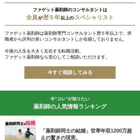
ファゲット薬剤師のコンサルタントは
全員
歴５年
スペシャリスト
が
以上の
ファゲット薬剤師は薬剤師専門コンサルタント歴５年以上で、求
職者から評判の良いコンサルタントしか在籍しておりません。
今後の人生を大きく左右する転職活動。
ファゲット薬剤師なら安心してご相談いただけます。
今すぐ相談してみる
今“コレ”が知りたい
薬剤師の人気情報ランキング
「薬剤師同士の結婚」世帯年収1200万超
えの驚きの現実。