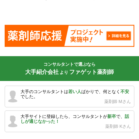
コンサルタントで選ぶなら
大手紹介会社
ファゲット薬剤師
より
大手のコンサルタントは
若い人
ばかりで、何となく
不安
でした。
薬剤師 Mさん
大手サイトに登録したら、コンサルタントが
新卒
で、
話
しが通じなかった！
薬剤師 Kさん