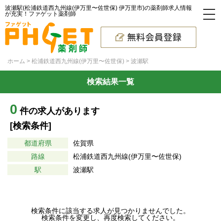
波瀬駅(松浦鉄道西九州線(伊万里〜佐世保) 伊万里市)の薬剤師求人情報
が充実！ファゲット薬剤師
ホーム
松浦鉄道西九州線(伊万里〜佐世保)
波瀬駅
検索結果一覧
0
件の求人があります
[検索条件]
都道府県
佐賀県
路線
松浦鉄道西九州線(伊万里〜佐世保)
駅
波瀬駅
検索条件に該当する求人が見つかりませんでした。
検索条件を変更し、再度検索してください。