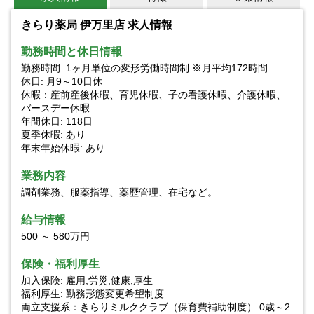
きらり薬局 伊万里店 求人情報
勤務時間と休日情報
勤務時間: 1ヶ月単位の変形労働時間制 ※月平均172時間
休日: 月9～10日休
休暇：産前産後休暇、育児休暇、子の看護休暇、介護休暇、
バースデー休暇
年間休日: 118日
夏季休暇: あり
年末年始休暇: あり
業務内容
調剤業務、服薬指導、薬歴管理、在宅など。
給与情報
500 ～ 580万円
保険・福利厚生
加入保険: 雇用,労災,健康,厚生
福利厚生: 勤務形態変更希望制度
両立支援系：きらりミルククラブ（保育費補助制度） 0歳～2