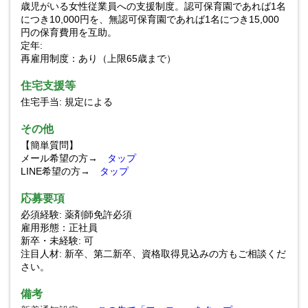
歳児がいる女性従業員への支援制度。認可保育園であれば1名
につき10,000円を、無認可保育園であれば1名につき15,000
円の保育費用を互助。
定年:
再雇用制度：あり（上限65歳まで）
住宅支援等
住宅手当: 規定による
その他
【簡単質問】
メール希望の方→
タップ
LINE希望の方→
タップ
応募要項
必須経験: 薬剤師免許必須
雇用形態：正社員
新卒・未経験: 可
注目人材: 新卒、第二新卒、資格取得見込みの方もご相談くだ
さい。
備考