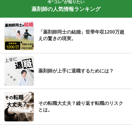
今“コレ”が知りたい
薬剤師の人気情報ランキング
「薬剤師同士の結婚」世帯年収1200万超
えの驚きの現実。
薬剤師が上手に退職するためには？
その転職大丈夫？繰り返す転職のリスク
とは。