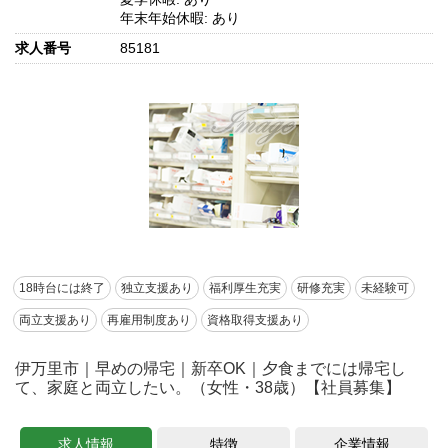
年末年始休暇: あり
求人番号
85181
18時台には終了
独立支援あり
福利厚生充実
研修充実
未経験可
両立支援あり
再雇用制度あり
資格取得支援あり
伊万里市｜早めの帰宅｜新卒OK｜夕食までには帰宅し
て、家庭と両立したい。（女性・38歳）【社員募集】
求人情報
特徴
企業情報