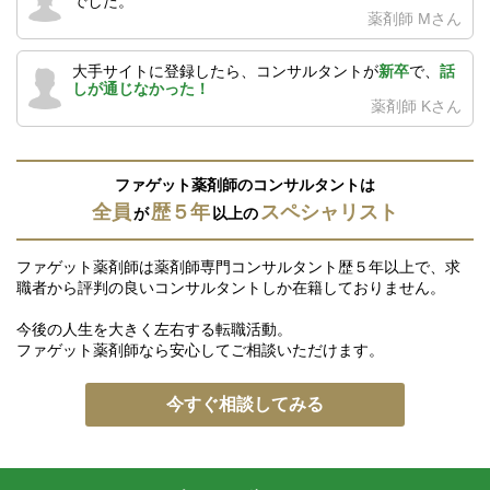
でした。
薬剤師 Mさん
大手サイトに登録したら、コンサルタントが
新卒
で、
話
しが通じなかった！
薬剤師 Kさん
ファゲット薬剤師のコンサルタントは
全員
歴５年
スペシャリスト
が
以上の
ファゲット薬剤師は薬剤師専門コンサルタント歴５年以上で、求
職者から評判の良いコンサルタントしか在籍しておりません。
今後の人生を大きく左右する転職活動。
ファゲット薬剤師なら安心してご相談いただけます。
今すぐ相談してみる