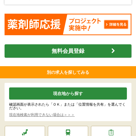
無料会員登録
別の求人を探してみる
現在地から探す
確認画面が表示されたら「ＯＫ」または「位置情報を共有」を選んでく
ださい。
現在地検索が利用できない場合は＞＞＞