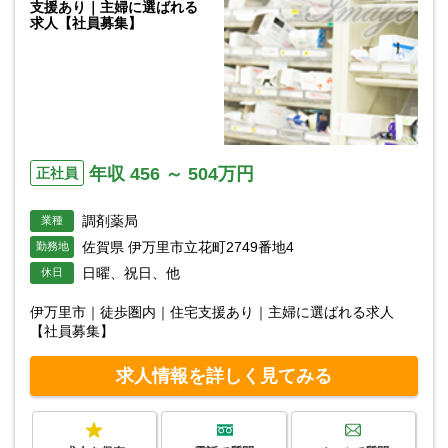
支援あり｜主婦に選ばれる
求人【社員募集】
年収 456 ～ 504万円
正社員
調剤薬局
業種
佐賀県 伊万里市立花町2749番地4
勤務地
日曜、祝日、他
休日
伊万里市｜徒歩圏内｜住宅支援あり｜主婦に選ばれる求人
【社員募集】
求人情報を詳しく見てみる