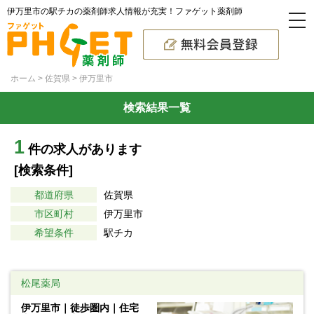
伊万里市の駅チカの薬剤師求人情報が充実！ファゲット薬剤師
ホーム
佐賀県
伊万里市
検索結果一覧
1
件の求人があります
[検索条件]
都道府県
佐賀県
市区町村
伊万里市
希望条件
駅チカ
松尾薬局
伊万里市｜徒歩圏内｜住宅