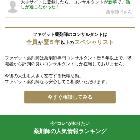
大手サイトに登録したら、コンサルタントが
新卒
で、
話
しが通じなかった！
薬剤師 Kさん
ファゲット薬剤師のコンサルタントは
全員
歴５年
スペシャリスト
が
以上の
ファゲット薬剤師は薬剤師専門コンサルタント歴５年以上で、求
職者から評判の良いコンサルタントしか在籍しておりません。
今後の人生を大きく左右する転職活動。
ファゲット薬剤師なら安心してご相談いただけます。
今すぐ相談してみる
今“コレ”が知りたい
薬剤師の人気情報ランキング