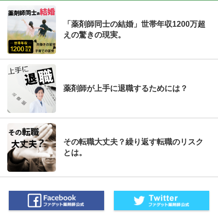
「薬剤師同士の結婚」世帯年収1200万超
えの驚きの現実。
薬剤師が上手に退職するためには？
その転職大丈夫？繰り返す転職のリスク
とは。