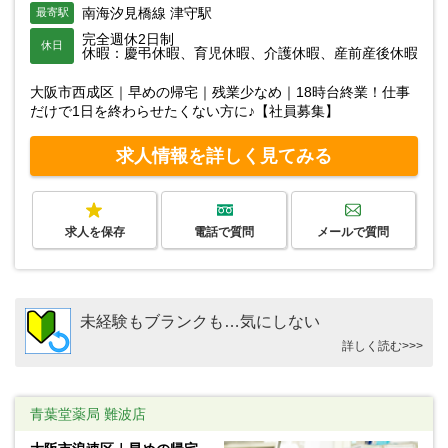
南海汐見橋線 津守駅
最寄駅
完全週休2日制
休日
休暇：慶弔休暇、育児休暇、介護休暇、産前産後休暇
大阪市西成区｜早めの帰宅｜残業少なめ｜18時台終業！仕事
だけで1日を終わらせたくない方に♪【社員募集】
求人情報を詳しく見てみる
求人を保存
電話で質問
メールで質問
未経験もブランクも…気にしない
詳しく読む>>>
青葉堂薬局 難波店