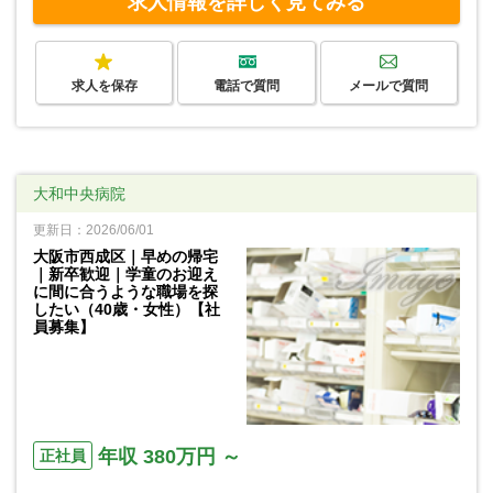
求人情報を詳しく見てみる
求人を保存
電話で質問
メールで質問
大和中央病院
更新日：2026/06/01
大阪市西成区｜早めの帰宅
｜新卒歓迎｜学童のお迎え
に間に合うような職場を探
したい（40歳・女性）【社
員募集】
年収 380万円 ～
正社員