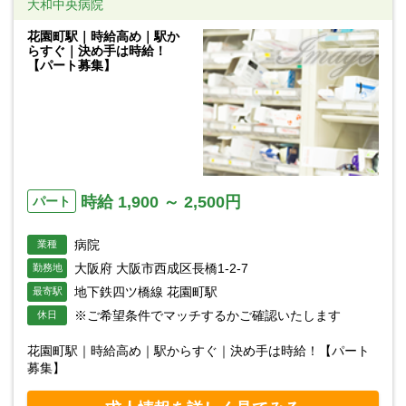
大和中央病院
花園町駅｜時給高め｜駅か
らすぐ｜決め手は時給！
【パート募集】
時給 1,900 ～ 2,500円
パート
病院
業種
大阪府 大阪市西成区長橋1-2-7
勤務地
地下鉄四ツ橋線 花園町駅
最寄駅
※ご希望条件でマッチするかご確認いたします
休日
花園町駅｜時給高め｜駅からすぐ｜決め手は時給！【パート
募集】