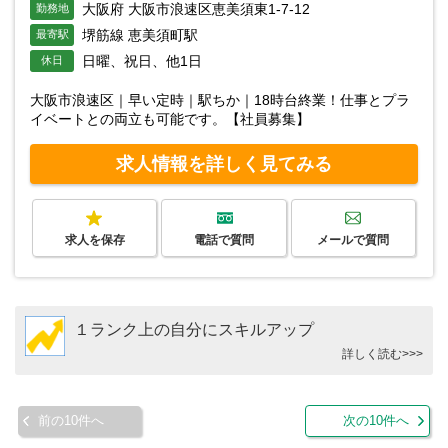
大阪府 大阪市浪速区恵美須東1-7-12
勤務地
堺筋線 恵美須町駅
最寄駅
日曜、祝日、他1日
休日
大阪市浪速区｜早い定時｜駅ちか｜18時台終業！仕事とプラ
イベートとの両立も可能です。【社員募集】
求人情報を詳しく見てみる
求人を保存
電話で質問
メールで質問
１ランク上の自分にスキルアップ
詳しく読む>>>
前の10件へ
次の10件へ