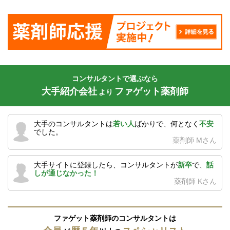
コンサルタントで選ぶなら
大手紹介会社
ファゲット薬剤師
より
大手のコンサルタントは
若い人
ばかりで、何となく
不安
でした。
薬剤師 Mさん
大手サイトに登録したら、コンサルタントが
新卒
で、
話
しが通じなかった！
薬剤師 Kさん
ファゲット薬剤師のコンサルタントは