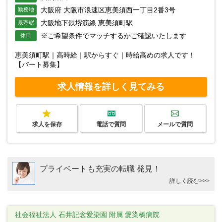
大阪府 大阪市浪速区恵美須西一丁目2番3号
勤務地
大阪地下鉄堺筋線 恵美須町駅
最寄駅
※ご希望条件でマッチするかご確認いたします
休日
恵美須町駅｜高時給｜駅からすぐ｜時給高めの求人です！
【パート募集】
求人情報を詳しく見てみる
求人を保存
電話で質問
メールで質問
プライベートも充実の転職 発見！
詳しく読む>>>
社会福祉法人 石井記念愛染園 附属 愛染橋病院