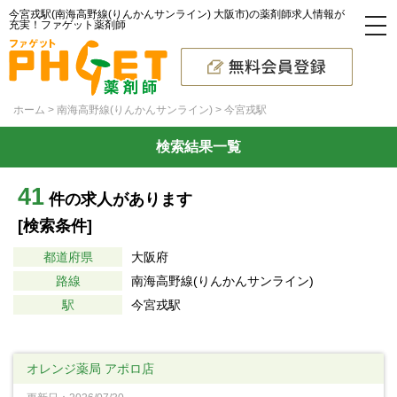
今宮戎駅(南海高野線(りんかんサンライン) 大阪市)の薬剤師求人情報が
充実！ファゲット薬剤師
ホーム
南海高野線(りんかんサンライン)
今宮戎駅
検索結果一覧
41
件の求人があります
[検索条件]
都道府県
大阪府
路線
南海高野線(りんかんサンライン)
駅
今宮戎駅
オレンジ薬局 アポロ店