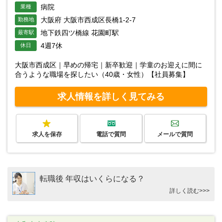
病院
業種
大阪府 大阪市西成区長橋1-2-7
勤務地
地下鉄四ツ橋線 花園町駅
最寄駅
4週7休
休日
大阪市西成区｜早めの帰宅｜新卒歓迎｜学童のお迎えに間に
合うような職場を探したい（40歳・女性）【社員募集】
求人情報を詳しく見てみる
求人を保存
電話で質問
メールで質問
転職後 年収はいくらになる？
詳しく読む>>>