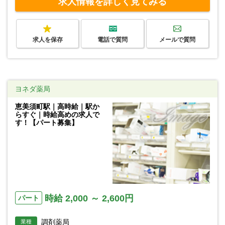
求人情報を詳しく見てみる
求人を保存
電話で質問
メールで質問
ヨネダ薬局
恵美須町駅｜高時給｜駅か
らすぐ｜時給高めの求人で
す！【パート募集】
時給 2,000 ～ 2,600円
パート
調剤薬局
業種