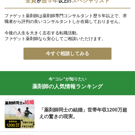
全員
歴５年
スペシャリスト
が
以上の
ファゲット薬剤師は薬剤師専門コンサルタント歴５年以上で、求
職者から評判の良いコンサルタントしか在籍しておりません。
今後の人生を大きく左右する転職活動。
ファゲット薬剤師なら安心してご相談いただけます。
今すぐ相談してみる
今“コレ”が知りたい
薬剤師の人気情報ランキング
「薬剤師同士の結婚」世帯年収1200万超
えの驚きの現実。