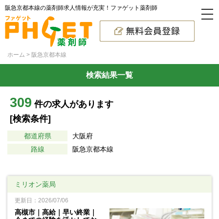
阪急京都本線の薬剤師求人情報が充実！ファゲット薬剤師
ホーム
阪急京都本線
検索結果一覧
309
件の求人があります
[検索条件]
都道府県
大阪府
路線
阪急京都本線
ミリオン薬局
更新日：2026/07/06
高槻市｜高給｜早い終業｜