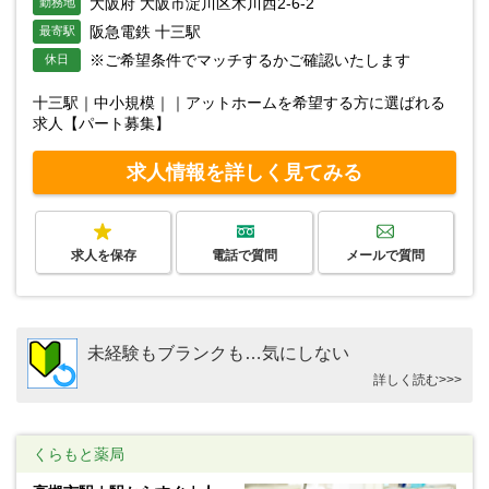
大阪府 大阪市淀川区木川西2-6-2
勤務地
阪急電鉄 十三駅
最寄駅
※ご希望条件でマッチするかご確認いたします
休日
十三駅｜中小規模｜｜アットホームを希望する方に選ばれる
求人【パート募集】
求人情報を詳しく見てみる
求人を保存
電話で質問
メールで質問
未経験もブランクも…気にしない
詳しく読む>>>
くらもと薬局