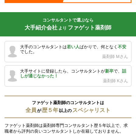
コンサルタントで選ぶなら
大手紹介会社
ファゲット薬剤師
より
大手のコンサルタントは
若い人
ばかりで、何となく
不安
でした。
薬剤師 Mさん
大手サイトに登録したら、コンサルタントが
新卒
で、
話
しが通じなかった！
薬剤師 Kさん
ファゲット薬剤師のコンサルタントは
全員
歴５年
スペシャリスト
が
以上の
ファゲット薬剤師は薬剤師専門コンサルタント歴５年以上で、求
職者から評判の良いコンサルタントしか在籍しておりません。