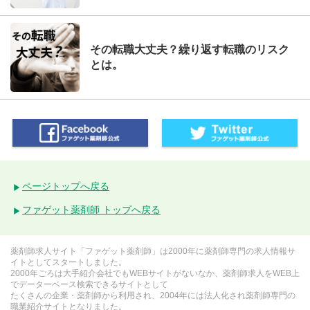
その転職大丈夫？繰り返す転職のリスク
とは。
ページトップへ戻る
ファゲット薬剤師 トップへ戻る
薬剤師求人サイト「ファゲット薬剤師」は2000年に薬剤師専門の求人情報サ
イトとしてスタートしました。
2000年ごろは大手紹介会社でもWEBサイトがないなか、薬剤師求人をWEB上
でデーターベース検索できるサイトとして
たくさんの企業・薬剤師から利用され、2004年には法人化され薬剤師専門の
職業紹介サイトとなりました。