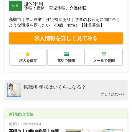
週休2日制
休日
休暇：産休・育児休暇、介護休暇
高槻市｜早い終業｜住宅補助あり｜学童のお迎えに間に合う
ような職場を探したい（40歳・女性）【社員募集】
求人情報を詳しく見てみる
求人を保存
電話で質問
メールで質問
転職後 年収はいくらになる？
詳しく読む>>>
新阿武山病院
更新日：2026/06/04
高槻市｜18時台終業｜住宅