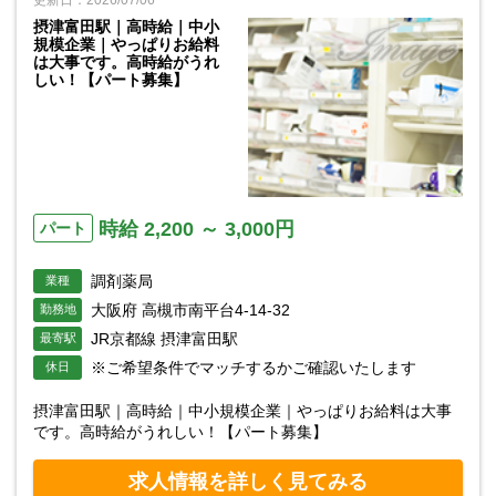
摂津富田駅｜高時給｜中小
規模企業｜やっぱりお給料
は大事です。高時給がうれ
しい！【パート募集】
時給 2,200 ～ 3,000円
パート
調剤薬局
業種
大阪府 高槻市南平台4-14-32
勤務地
JR京都線 摂津富田駅
最寄駅
※ご希望条件でマッチするかご確認いたします
休日
摂津富田駅｜高時給｜中小規模企業｜やっぱりお給料は大事
です。高時給がうれしい！【パート募集】
求人情報を詳しく見てみる