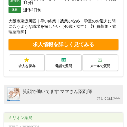
最寄駅
11分)
週休2日制
休日
大阪市東淀川区｜早い終業｜残業少なめ｜学童のお迎えに間
に合うような職場を探したい（40歳・女性）【社員募集・管
理薬剤師】
求人情報を詳しく見てみる
求人を保存
電話で質問
メールで質問
笑顔で働いてます ママさん薬剤師
詳しく読む>>>
ミリオン薬局
更新日：2026/07/06