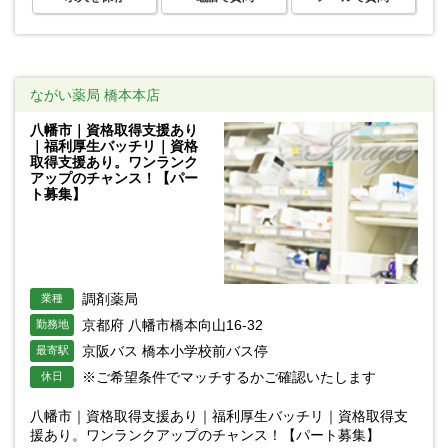
ながい薬局 橋本本店
八幡市｜資格取得支援あり
｜福利厚生バッチリ｜資格
取得支援あり。ワンランク
アップのチャンス！【パー
ト募集】
調剤薬局
業種
京都府 八幡市橋本向山16-32
勤務地
京阪バス 橋本小学校前バス停
最寄駅
※ご希望条件でマッチするかご確認いたします
休日
八幡市｜資格取得支援あり｜福利厚生バッチリ｜資格取得支
援あり。ワンランクアップのチャンス！【パート募集】