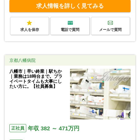
求人情報を詳しく見てみる
求人を保存
電話で質問
メールで質問
京都八幡病院
八幡市｜早い終業｜駅ちか
｜業務は18時台まで。プラ
イベートタイムも大事にし
たい方に。【社員募集】
年収 382 ～ 471万円
正社員