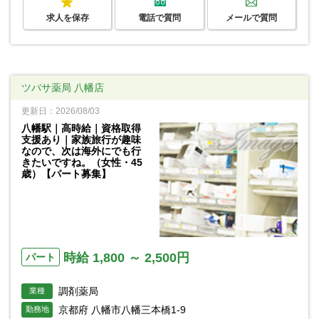
求人を保存
電話で質問
メールで質問
ツバサ薬局 八幡店
更新日：2026/08/03
八幡駅｜高時給｜資格取得
支援あり｜家族旅行が趣味
なので、次は海外にでも行
きたいですね。（女性・45
歳）【パート募集】
時給 1,800 ～ 2,500円
パート
調剤薬局
業種
京都府 八幡市八幡三本橋1-9
勤務地