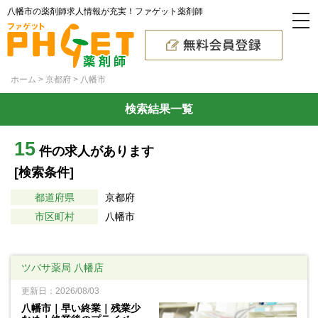
八幡市の薬剤師求人情報が充実！ファゲット薬剤師
ホーム
京都府
八幡市
検索結果一覧
15
件の求人があります
[検索条件]
都道府県
京都府
市区町村
八幡市
ツバサ薬局 八幡店
更新日：2026/08/03
八幡市｜早い終業｜残業少