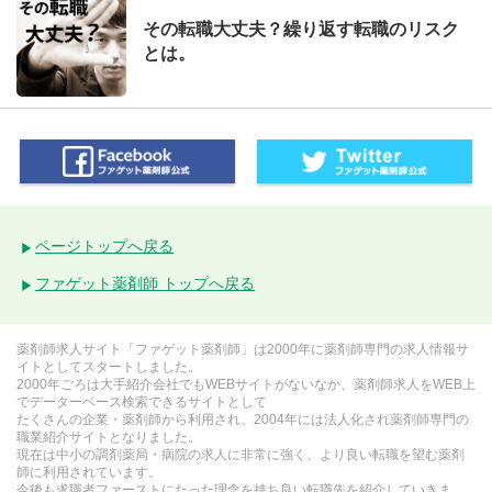
その転職大丈夫？繰り返す転職のリスク
とは。
ページトップへ戻る
ファゲット薬剤師 トップへ戻る
薬剤師求人サイト「ファゲット薬剤師」は2000年に薬剤師専門の求人情報サ
イトとしてスタートしました。
2000年ごろは大手紹介会社でもWEBサイトがないなか、薬剤師求人をWEB上
でデーターベース検索できるサイトとして
たくさんの企業・薬剤師から利用され、2004年には法人化され薬剤師専門の
職業紹介サイトとなりました。
現在は中小の調剤薬局・病院の求人に非常に強く、より良い転職を望む薬剤
師に利用されています。
今後も求職者ファーストにたった理念を持ち良い転職先を紹介していきま