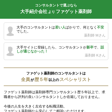
コンサルタントで選ぶなら
大手紹介会社
ファゲット薬剤師
より
大手のコンサルタントは
若い人
ばかりで、何となく
不安
でした。
薬剤師 Mさん
大手サイトに登録したら、コンサルタントが
新卒
で、
話
しが通じなかった！
薬剤師 Kさん
ファゲット薬剤師のコンサルタントは
全員
歴５年
スペシャリスト
が
以上の
ファゲット薬剤師は薬剤師専門コンサルタント歴５年以上で、求
職者から評判の良いコンサルタントしか在籍しておりません。
今後の人生を大きく左右する転職活動。
ファゲット薬剤師なら安心してご相談いただけます。