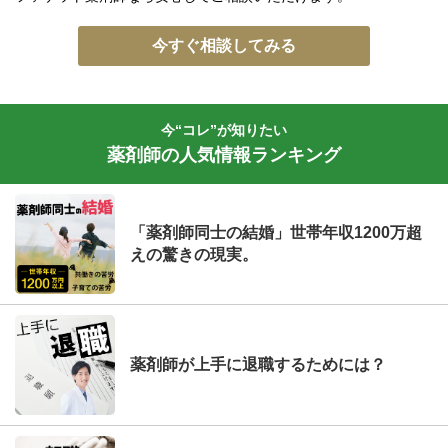
今すぐ相談してみる
今“コレ”が知りたい
薬剤師の人気情報ランキング
「薬剤師同士の結婚」世帯年収1200万超
えの驚きの現実。
薬剤師が上手に退職するためには？