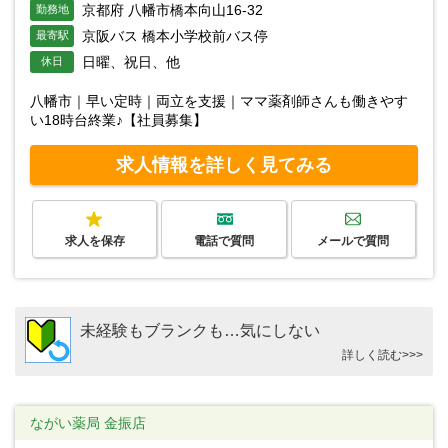
京都府 八幡市橋本向山16-32
勤務地
京阪バス 橋本小学校前バス停
最寄駅
日曜、祝日、他
休日
八幡市｜早い定時｜両立を支援｜ママ薬剤師さんも働きやす
い18時台終業♪【社員募集】
求人情報を詳しく見てみる
求人を保存
電話で質問
メールで質問
未経験もブランクも…気にしない
詳しく読む>>>
ながい薬局 金振店