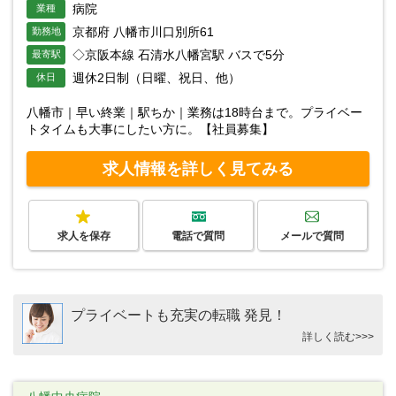
病院
業種
京都府 八幡市川口別所61
勤務地
◇京阪本線 石清水八幡宮駅 バスで5分
最寄駅
週休2日制（日曜、祝日、他）
休日
八幡市｜早い終業｜駅ちか｜業務は18時台まで。プライベー
トタイムも大事にしたい方に。【社員募集】
求人情報を詳しく見てみる
求人を保存
電話で質問
メールで質問
プライベートも充実の転職 発見！
詳しく読む>>>