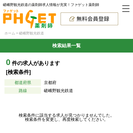
嵯峨野観光鉄道の薬剤師求人情報が充実！ファゲット薬剤師
ホーム
嵯峨野観光鉄道
検索結果一覧
0
件の求人があります
[検索条件]
都道府県
京都府
路線
嵯峨野観光鉄道
検索条件に該当する求人が見つかりませんでした。
検索条件を変更し、再度検索してください。