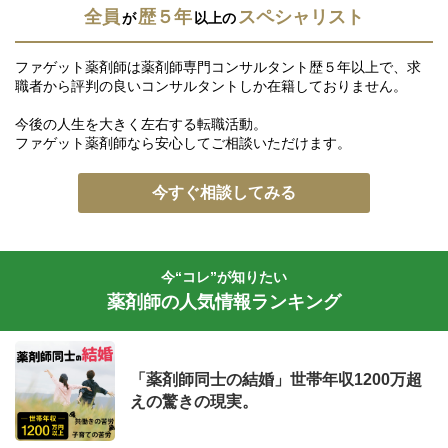
全員
歴５年
スペシャリスト
が
以上の
ファゲット薬剤師は薬剤師専門コンサルタント歴５年以上で、求
職者から評判の良いコンサルタントしか在籍しておりません。
今後の人生を大きく左右する転職活動。
ファゲット薬剤師なら安心してご相談いただけます。
今すぐ相談してみる
今“コレ”が知りたい
薬剤師の人気情報ランキング
「薬剤師同士の結婚」世帯年収1200万超
えの驚きの現実。