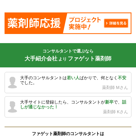
コンサルタントで選ぶなら
大手紹介会社
ファゲット薬剤師
より
大手のコンサルタントは
若い人
ばかりで、何となく
不安
でした。
薬剤師 Mさん
大手サイトに登録したら、コンサルタントが
新卒
で、
話
しが通じなかった！
薬剤師 Kさん
ファゲット薬剤師のコンサルタントは