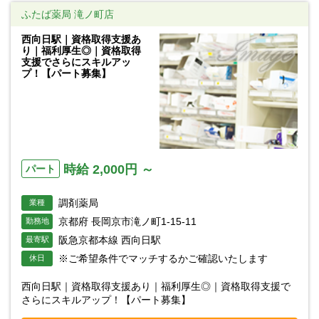
ふたば薬局 滝ノ町店
西向日駅｜資格取得支援あ
り｜福利厚生◎｜資格取得
支援でさらにスキルアッ
プ！【パート募集】
時給 2,000円 ～
パート
調剤薬局
業種
京都府 長岡京市滝ノ町1-15-11
勤務地
阪急京都本線 西向日駅
最寄駅
※ご希望条件でマッチするかご確認いたします
休日
西向日駅｜資格取得支援あり｜福利厚生◎｜資格取得支援で
さらにスキルアップ！【パート募集】