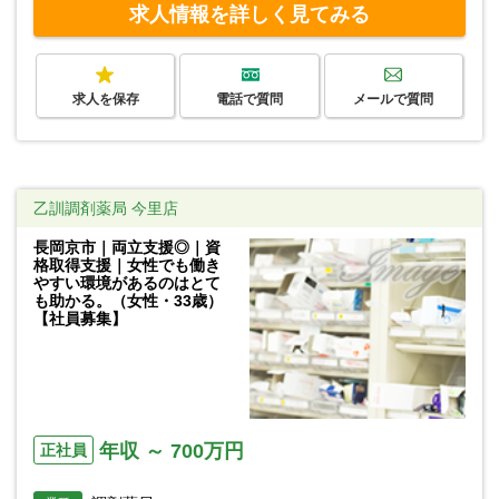
求人情報を詳しく見てみる
求人を保存
電話で質問
メールで質問
乙訓調剤薬局 今里店
長岡京市｜両立支援◎｜資
格取得支援｜女性でも働き
やすい環境があるのはとて
も助かる。（女性・33歳）
【社員募集】
年収 ～ 700万円
正社員