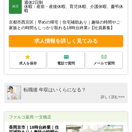
週休2日制
休暇：産前・産後休暇、育児休暇、介護休暇、慶弔休
休日
暇
京都市西京区｜早めの帰宅｜住宅補助あり｜趣味の時間やご
家族との時間もしっかり取れる18時台終業♪【社員募集】
求人情報を詳しく見てみる
求人を保存
電話で質問
メールで質問
転職後 年収はいくらになる？
詳しく読む>>>
ファルコ薬局 一文橋店
長岡京市｜18時台終業｜住