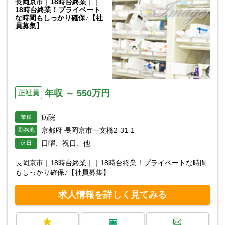
長岡京市｜18時台終業｜｜
18時台終業！プライベート
な時間もしっかり確保♪【社
員募集】
年収 ～ 550万円
正社員
病院
業種
京都府 長岡京市一文橋2-31-1
勤務地
日曜、祝日、他
休日
長岡京市｜18時台終業｜｜18時台終業！プライベートな時間
もしっかり確保♪【社員募集】
求人情報を詳しく見てみる