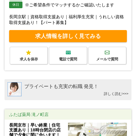
※ご希望条件でマッチするかご確認いたします
休日
長岡京駅｜資格取得支援あり｜福利厚生充実｜うれしい資格
取得支援あり！【パート募集】
求人情報を詳しく見てみる
求人を保存
電話で質問
メールで質問
プライベートも充実の転職 発見！
詳しく読む>>>
ふたば薬局 滝ノ町店
長岡京市｜早い終業｜住宅
支援あり｜18時台閉店の店
舗で夕食に間に合います！