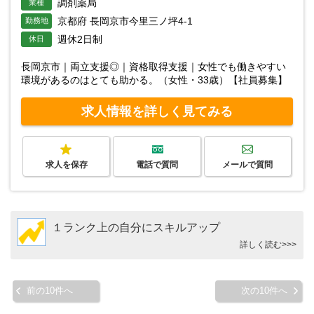
調剤薬局
業種
京都府 長岡京市今里三ノ坪4-1
勤務地
週休2日制
休日
長岡京市｜両立支援◎｜資格取得支援｜女性でも働きやすい
環境があるのはとても助かる。（女性・33歳）【社員募集】
求人情報を詳しく見てみる
求人を保存
電話で質問
メールで質問
１ランク上の自分にスキルアップ
詳しく読む>>>
前の10件へ
次の10件へ