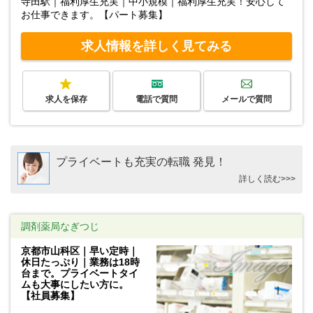
寺田駅｜福利厚生充実｜中小規模｜福利厚生充実！安心して
お仕事できます。【パート募集】
求人情報を詳しく見てみる
求人を保存
電話で質問
メールで質問
プライベートも充実の転職 発見！
詳しく読む>>>
調剤薬局なぎつじ
京都市山科区｜早い定時｜
休日たっぷり｜業務は18時
台まで。プライベートタイ
ムも大事にしたい方に。
【社員募集】