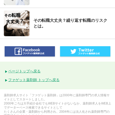
その転職大丈夫？繰り返す転職のリスク
とは。
ページトップへ戻る
ファゲット薬剤師 トップへ戻る
薬剤師求人サイト「ファゲット薬剤師」は2000年に薬剤師専門の求人情報サ
イトとしてスタートしました。
2000年ごろは大手紹介会社でもWEBサイトがないなか、薬剤師求人をWEB上
でデーターベース検索できるサイトとして
たくさんの企業・薬剤師から利用され、2004年には法人化され薬剤師専門の