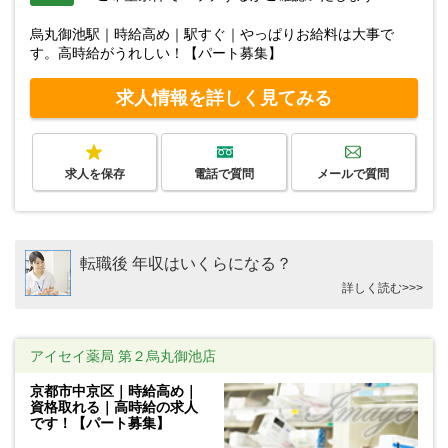
烏丸御池駅｜時給高め｜駅すぐ｜やっぱりお給料は大事で
す。高時給がうれしい！【パート募集】
求人情報を詳しく見てみる
求人を保存
電話で質問
メールで質問
転職後 年収はいくらになる？
詳しく読む>>>
アイセイ薬局 第２烏丸御池店
京都市中京区｜時給高め｜
資格取れる｜高時給の求人
です！【パート募集】