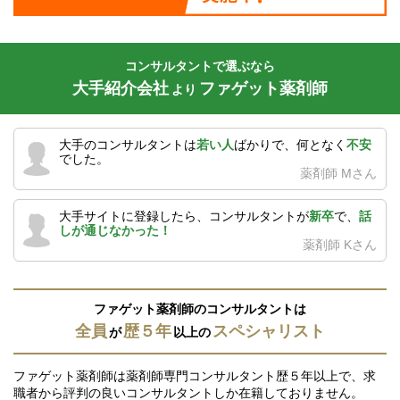
コンサルタントで選ぶなら
大手紹介会社
ファゲット薬剤師
より
大手のコンサルタントは
若い人
ばかりで、何となく
不安
でした。
薬剤師 Mさん
大手サイトに登録したら、コンサルタントが
新卒
で、
話
しが通じなかった！
薬剤師 Kさん
ファゲット薬剤師のコンサルタントは
全員
歴５年
スペシャリスト
が
以上の
ファゲット薬剤師は薬剤師専門コンサルタント歴５年以上で、求
職者から評判の良いコンサルタントしか在籍しておりません。