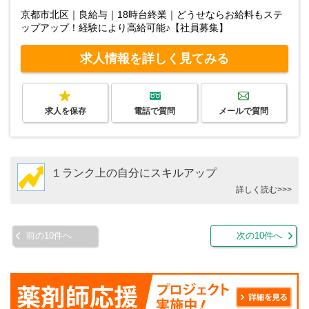
京都市北区｜良給与｜18時台終業｜どうせならお給料もステ
ップアップ！経験により高給可能♪【社員募集】
求人情報を詳しく見てみる
求人を保存
電話で質問
メールで質問
１ランク上の自分にスキルアップ
詳しく読む>>>
前の10件へ
次の10件へ