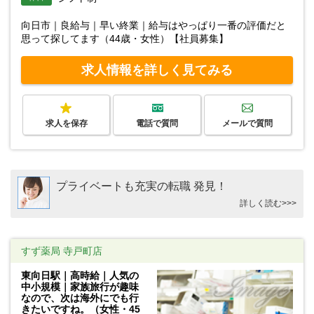
向日市｜良給与｜早い終業｜給与はやっぱり一番の評価だと
思って探してます（44歳・女性）【社員募集】
求人情報を詳しく見てみる
求人を保存
電話で質問
メールで質問
プライベートも充実の転職 発見！
詳しく読む>>>
すず薬局 寺戸町店
東向日駅｜高時給｜人気の
中小規模｜家族旅行が趣味
なので、次は海外にでも行
きたいですね。（女性・45