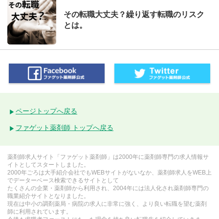
その転職大丈夫？繰り返す転職のリスク
とは。
ページトップへ戻る
ファゲット薬剤師 トップへ戻る
薬剤師求人サイト「ファゲット薬剤師」は2000年に薬剤師専門の求人情報サ
イトとしてスタートしました。
2000年ごろは大手紹介会社でもWEBサイトがないなか、薬剤師求人をWEB上
でデーターベース検索できるサイトとして
たくさんの企業・薬剤師から利用され、2004年には法人化され薬剤師専門の
職業紹介サイトとなりました。
現在は中小の調剤薬局・病院の求人に非常に強く、より良い転職を望む薬剤
師に利用されています。