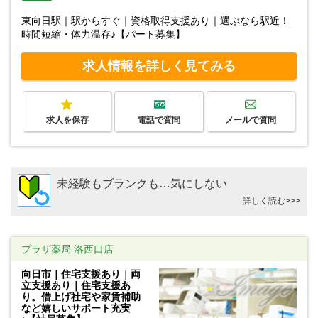
東向日駅｜駅からすぐ｜資格取得支援あり｜選ぶなら駅近！
時間短縮・体力温存♪【パート募集】
求人情報を詳しく見てみる
求人を保存
電話で質問
メールで質問
未経験もブランクも…気にしない
詳しく読む>>>
プラザ薬局 洛西口店
向日市｜住宅支援あり｜両
立支援あり｜住宅支援あ
り。借上げ社宅や家賃補助
など嬉しいサポート充実