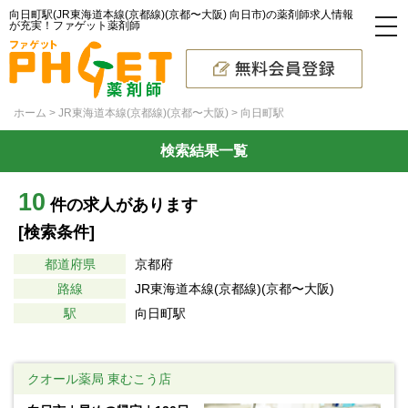
向日町駅(JR東海道本線(京都線)(京都〜大阪) 向日市)の薬剤師求人情報
が充実！ファゲット薬剤師
ホーム
JR東海道本線(京都線)(京都〜大阪)
向日町駅
検索結果一覧
10
件の求人があります
[検索条件]
都道府県
京都府
路線
JR東海道本線(京都線)(京都〜大阪)
駅
向日町駅
クオール薬局 東むこう店