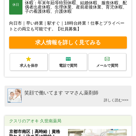
休暇：年末年始等特別休暇、結婚休暇、服喪休暇、配
休日
偶者出産休暇、生理休業、産前産後休業、育児休暇、
子の看護休暇、介護休暇
向日市｜早い終業｜駅すぐ｜18時台終業！仕事とプライベー
トとの両立も可能です。【社員募集】
求人情報を詳しく見てみる
求人を保存
電話で質問
メールで質問
笑顔で働いてます ママさん薬剤師
詳しく読む>>>
クスリのアオキ 久世南薬局
京都市南区｜高時給｜資格