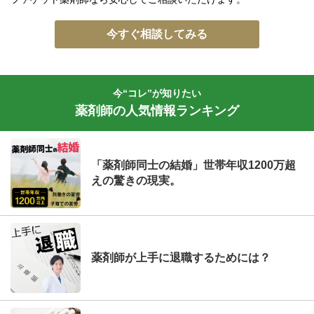
今すぐ相談してみる
今“コレ”が知りたい
薬剤師の人気情報ランキング
「薬剤師同士の結婚」世帯年収1200万超
えの驚きの現実。
薬剤師が上手に退職するためには？