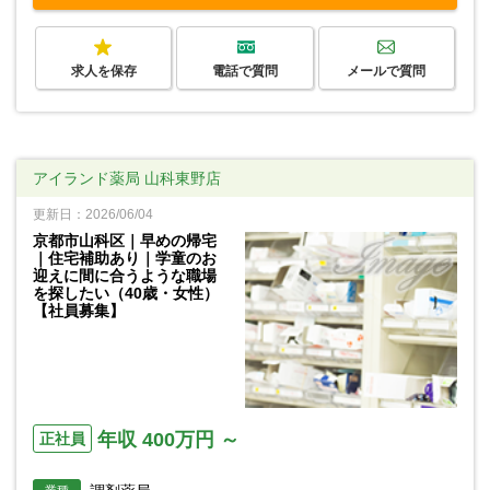
求人を保存
電話で質問
メールで質問
アイランド薬局 山科東野店
更新日：2026/06/04
京都市山科区｜早めの帰宅
｜住宅補助あり｜学童のお
迎えに間に合うような職場
を探したい（40歳・女性）
【社員募集】
年収 400万円 ～
正社員