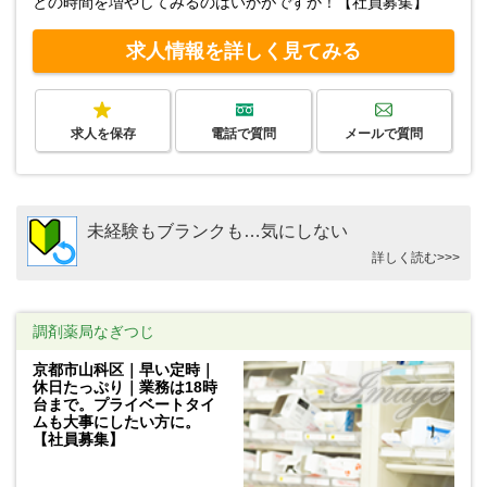
との時間を増やしてみるのはいかがですか！【社員募集】
求人情報を詳しく見てみる
求人を保存
電話で質問
メールで質問
未経験もブランクも…気にしない
詳しく読む>>>
調剤薬局なぎつじ
京都市山科区｜早い定時｜
休日たっぷり｜業務は18時
台まで。プライベートタイ
ムも大事にしたい方に。
【社員募集】