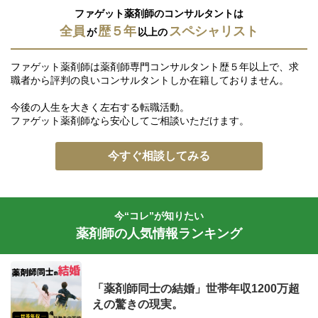
ファゲット薬剤師のコンサルタントは
全員
歴５年
スペシャリスト
が
以上の
ファゲット薬剤師は薬剤師専門コンサルタント歴５年以上で、求
職者から評判の良いコンサルタントしか在籍しておりません。
今後の人生を大きく左右する転職活動。
ファゲット薬剤師なら安心してご相談いただけます。
今すぐ相談してみる
今“コレ”が知りたい
薬剤師の人気情報ランキング
「薬剤師同士の結婚」世帯年収1200万超
えの驚きの現実。