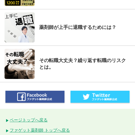
薬剤師が上手に退職するためには？
その転職大丈夫？繰り返す転職のリスク
とは。
ページトップへ戻る
ファゲット薬剤師 トップへ戻る