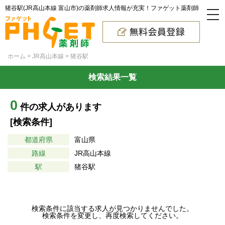
猪谷駅(JR高山本線 富山市)の薬剤師求人情報が充実！ファゲット薬剤師
ホーム
JR高山本線
猪谷駅
検索結果一覧
0
件の求人があります
[検索条件]
都道府県
富山県
路線
JR高山本線
駅
猪谷駅
検索条件に該当する求人が見つかりませんでした。
検索条件を変更し、再度検索してください。