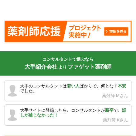
コンサルタントで選ぶなら
大手紹介会社
ファゲット薬剤師
より
大手のコンサルタントは
若い人
ばかりで、何となく
不安
でした。
薬剤師 Mさん
大手サイトに登録したら、コンサルタントが
新卒
で、
話
しが通じなかった！
薬剤師 Kさん