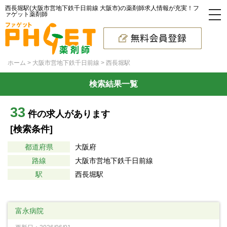
西長堀駅(大阪市営地下鉄千日前線 大阪市)の薬剤師求人情報が充実！フ
ァゲット薬剤師
ホーム
大阪市営地下鉄千日前線
西長堀駅
検索結果一覧
33
件の求人があります
[検索条件]
都道府県
大阪府
路線
大阪市営地下鉄千日前線
駅
西長堀駅
富永病院