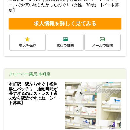
ールでお買い物したかったので！（女性・30歳）【パート募
集】
求人情報を詳しく見てみる
求人を保存
電話で質問
メールで質問
クローバー薬局 本町店
本町駅｜駅からすぐ｜福利
厚生バッチリ｜通勤時間が
長すぎるのはストレス！選
ぶなら駅近ですよね♪【パー
ト募集】