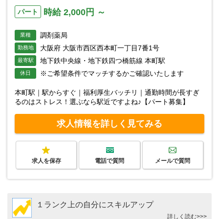
時給 2,000円 ～
パート
調剤薬局
業種
大阪府 大阪市西区西本町一丁目7番1号
勤務地
地下鉄中央線・地下鉄四つ橋筋線 本町駅
最寄駅
※ご希望条件でマッチするかご確認いたします
休日
本町駅｜駅からすぐ｜福利厚生バッチリ｜通勤時間が長すぎ
るのはストレス！選ぶなら駅近ですよね♪【パート募集】
求人情報を詳しく見てみる
求人を保存
電話で質問
メールで質問
１ランク上の自分にスキルアップ
詳しく読む>>>