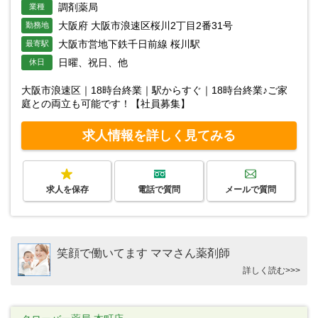
調剤薬局
業種
大阪府 大阪市浪速区桜川2丁目2番31号
勤務地
大阪市営地下鉄千日前線 桜川駅
最寄駅
日曜、祝日、他
休日
大阪市浪速区｜18時台終業｜駅からすぐ｜18時台終業♪ご家
庭との両立も可能です！【社員募集】
求人情報を詳しく見てみる
求人を保存
電話で質問
メールで質問
笑顔で働いてます ママさん薬剤師
詳しく読む>>>