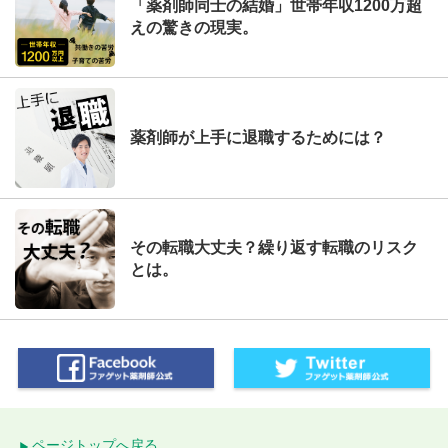
「薬剤師同士の結婚」世帯年収1200万超
えの驚きの現実。
薬剤師が上手に退職するためには？
その転職大丈夫？繰り返す転職のリスク
とは。
ページトップへ戻る