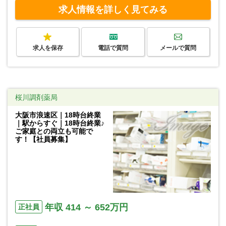
求人情報を詳しく見てみる
求人を保存
電話で質問
メールで質問
桜川調剤薬局
大阪市浪速区｜18時台終業
｜駅からすぐ｜18時台終業♪
ご家庭との両立も可能で
す！【社員募集】
年収 414 ～ 652万円
正社員