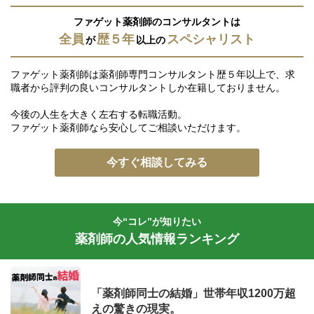
ファゲット薬剤師のコンサルタントは
全員
歴５年
スペシャリスト
が
以上の
ファゲット薬剤師は薬剤師専門コンサルタント歴５年以上で、求
職者から評判の良いコンサルタントしか在籍しておりません。
今後の人生を大きく左右する転職活動。
ファゲット薬剤師なら安心してご相談いただけます。
今すぐ相談してみる
今“コレ”が知りたい
薬剤師の人気情報ランキング
「薬剤師同士の結婚」世帯年収1200万超
えの驚きの現実。