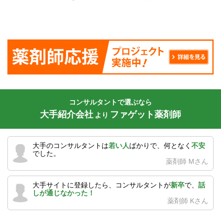
コンサルタントで選ぶなら
大手紹介会社
ファゲット薬剤師
より
大手のコンサルタントは
若い人
ばかりで、何となく
不安
でした。
薬剤師 Mさん
大手サイトに登録したら、コンサルタントが
新卒
で、
話
しが通じなかった！
薬剤師 Kさん