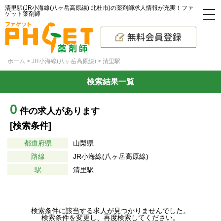
清里駅(JR小海線(八ヶ岳高原線) 北杜市)の薬剤師求人情報が充実！ファ
ゲット薬剤師
ホーム
JR小海線(八ヶ岳高原線)
清里駅
検索結果一覧
0
件の求人があります
[検索条件]
都道府県
山梨県
路線
JR小海線(八ヶ岳高原線)
駅
清里駅
検索条件に該当する求人が見つかりませんでした。
検索条件を変更し、再度検索してください。