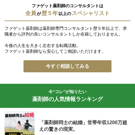
ファゲット薬剤師のコンサルタントは
全員
歴５年
スペシャリスト
が
以上の
ファゲット薬剤師は薬剤師専門コンサルタント歴５年以上で、求
職者から評判の良いコンサルタントしか在籍しておりません。
今後の人生を大きく左右する転職活動。
ファゲット薬剤師なら安心してご相談いただけます。
今すぐ相談してみる
今“コレ”が知りたい
薬剤師の人気情報ランキング
「薬剤師同士の結婚」世帯年収1200万超
えの驚きの現実。