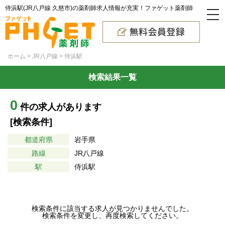
侍浜駅(JR八戸線 久慈市)の薬剤師求人情報が充実！ファゲット薬剤師
ホーム
JR八戸線
侍浜駅
検索結果一覧
0
件の求人があります
[検索条件]
都道府県
岩手県
路線
JR八戸線
駅
侍浜駅
検索条件に該当する求人が見つかりませんでした。
検索条件を変更し、再度検索してください。