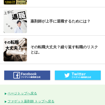
薬剤師が上手に退職するためには？
その転職大丈夫？繰り返す転職のリスク
とは。
ページトップへ戻る
ファゲット薬剤師 トップへ戻る