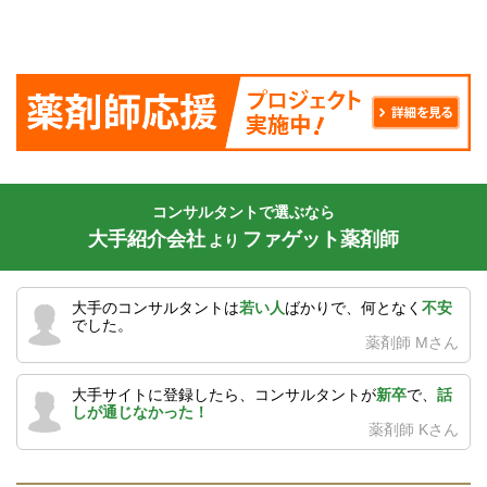
コンサルタントで選ぶなら
大手紹介会社
ファゲット薬剤師
より
大手のコンサルタントは
若い人
ばかりで、何となく
不安
でした。
薬剤師 Mさん
大手サイトに登録したら、コンサルタントが
新卒
で、
話
しが通じなかった！
薬剤師 Kさん