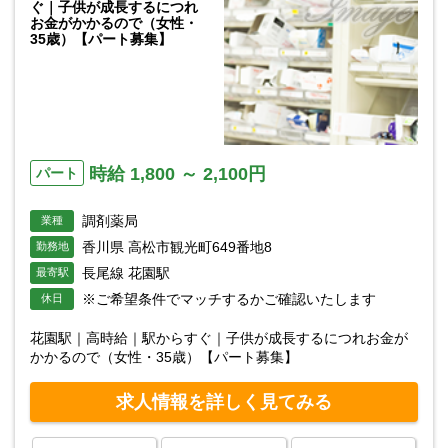
ぐ｜子供が成長するにつれ
お金がかかるので（女性・
35歳）【パート募集】
時給 1,800 ～ 2,100円
パート
調剤薬局
業種
香川県 高松市観光町649番地8
勤務地
長尾線 花園駅
最寄駅
※ご希望条件でマッチするかご確認いたします
休日
花園駅｜高時給｜駅からすぐ｜子供が成長するにつれお金が
かかるので（女性・35歳）【パート募集】
求人情報を詳しく見てみる