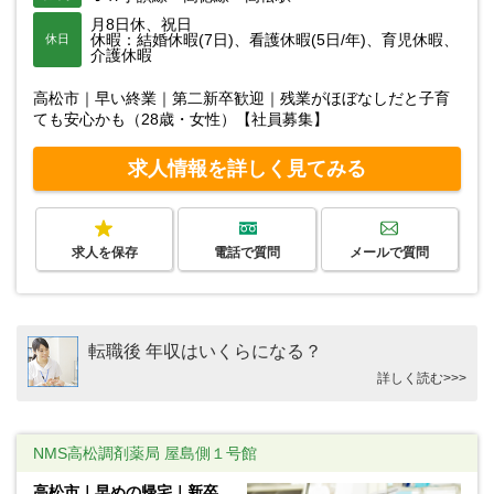
月8日休、祝日
休暇：結婚休暇(7日)、看護休暇(5日/年)、育児休暇、
休日
介護休暇
高松市｜早い終業｜第二新卒歓迎｜残業がほぼなしだと子育
ても安心かも（28歳・女性）【社員募集】
求人情報を詳しく見てみる
求人を保存
電話で質問
メールで質問
転職後 年収はいくらになる？
詳しく読む>>>
NMS高松調剤薬局 屋島側１号館
高松市｜早めの帰宅｜新卒