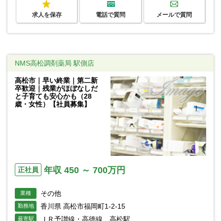
求人を保存
電話で質問
メールで質問
NMS高松調剤薬局 駅側店
高松市｜早い終業｜第二新
卒歓迎｜残業がほぼなしだ
と子育ても安心かも（28
歳・女性）【社員募集】
年収 450 ～ 700万円
正社員
その他
業種
香川県 高松市福岡町1-2-15
勤務地
ＪＲ予讃線・高徳線 高松駅
最寄駅