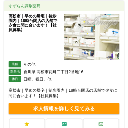
すずらん調剤薬局
高松市｜早めの帰宅｜徒歩
圏内｜18時台閉店の店舗で
夕食に間に合います！【社
員募集】
その他
業種
香川県 高松市瓦町二丁目2番地16
勤務地
日曜、祝日、他
休日
高松市｜早めの帰宅｜徒歩圏内｜18時台閉店の店舗で夕食に
間に合います！【社員募集】
求人情報を詳しく見てみる