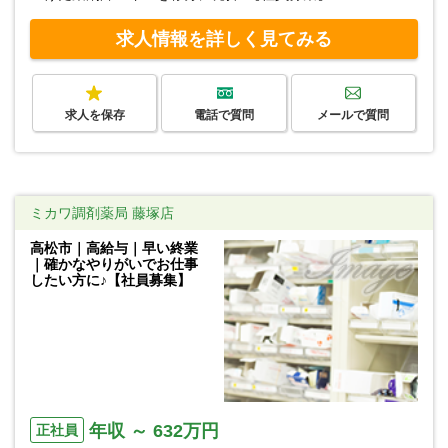
求人情報を詳しく見てみる
求人を保存
電話で質問
メールで質問
ミカワ調剤薬局 藤塚店
高松市｜高給与｜早い終業
｜確かなやりがいでお仕事
したい方に♪【社員募集】
年収 ～ 632万円
正社員