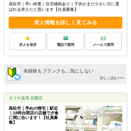
高松市｜早い終業｜住宅補助あり｜子供がまだ小さい方に選
ばれる求人だと思います【社員募集】
求人情報を詳しく見てみる
求人を保存
電話で質問
メールで質問
未経験もブランクも…気にしない
詳しく読む>>>
ダイヤ薬局 花園店
高松市｜早めの帰宅｜駅近
｜18時台閉店の店舗で夕食
に間に合います！【社員募
集】