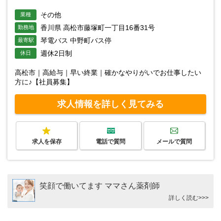
その他
業種
香川県 高松市藤塚町一丁目16番31号
勤務地
琴電バス 中野町バス停
最寄駅
週休2日制
休日
高松市｜高給与｜早い終業｜確かなやりがいでお仕事したい
方に♪【社員募集】
求人情報を詳しく見てみる
求人を保存
電話で質問
メールで質問
笑顔で働いてます ママさん薬剤師
詳しく読む>>>