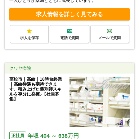
一人ひとりが薬局とともに成長しています。
求人情報を詳しく見てみる
求人を保存
電話で質問
メールで質問
クワヤ病院
高松市｜高給｜18時台終業
｜高給待遇も期待できま
す。積み上げた薬剤師スキ
ルを存分に発揮♪【社員募
集】
年収 404 ～ 638万円
正社員