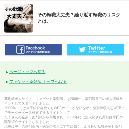
その転職大丈夫？繰り返す転職のリスク
とは。
ページトップへ戻る
ファゲット薬剤師 トップへ戻る
薬剤師求人サイト「ファゲット薬剤師」は2000年に薬剤師専門の求人情報サ
イトとしてスタートしました。
2000年ごろは大手紹介会社でもWEBサイトがないなか、薬剤師求人をWEB上
でデーターベース検索できるサイトとして
たくさんの企業・薬剤師から利用され、2004年には法人化され薬剤師専門の
職業紹介サイトとなりました。
現在は中小の調剤薬局・病院の求人に非常に強く、より良い転職を望む薬剤