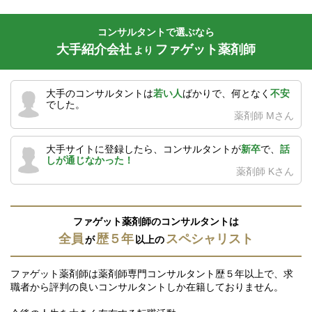
コンサルタントで選ぶなら
大手紹介会社
ファゲット薬剤師
より
大手のコンサルタントは
若い人
ばかりで、何となく
不安
でした。
薬剤師 Mさん
大手サイトに登録したら、コンサルタントが
新卒
で、
話
しが通じなかった！
薬剤師 Kさん
ファゲット薬剤師のコンサルタントは
全員
歴５年
スペシャリスト
が
以上の
ファゲット薬剤師は薬剤師専門コンサルタント歴５年以上で、求
職者から評判の良いコンサルタントしか在籍しておりません。