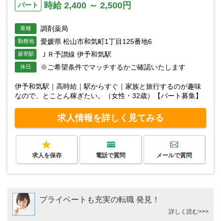
時給 2,400 ～ 2,500円
パート
調剤薬局
業種
愛媛県 松山市和気町1丁目125番地6
勤務地
ＪＲ予讃線 伊予和気駅
最寄駅
※ご希望条件でマッチするかご確認いたします
休日
伊予和気駅｜高時給｜駅からすぐ｜家族と旅行するのが趣味
なので、とことん稼ぎたい。（女性・32歳）【パート募集】
求人情報を詳しく見てみる
求人を保存
電話で質問
メールで質問
プライベートも充実の転職 発見！
詳しく読む>>>