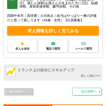
日)、孫たん休暇(お孫さんが生まれた方に1日)、結婚
休暇、産前産後休暇、慶弔休暇、その他
四国中央市｜高待遇｜土日休み｜給与はやっぱり一番の評価
だと思って探してます（44歳・女性）【社員募集】
求人情報を詳しく見てみる
求人を保存
電話で質問
メールで質問
１ランク上の自分にスキルアップ
詳しく読む>>>
前の10件へ
次の10件へ