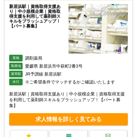
新居浜駅｜資格取得支援あ
り｜中小規模企業｜資格取
得支援を利用して薬剤師ス
キルをブラッシュアップ！
【パート募集】
調剤薬局
業種
愛媛県 新居浜市中萩町2番3号
勤務地
JR予讃線 新居浜駅
最寄駅
※ご希望条件でマッチするかご確認いたします
休日
新居浜駅｜資格取得支援あり｜中小規模企業｜資格取得支援
を利用して薬剤師スキルをブラッシュアップ！【パート募
集】
求人情報を詳しく見てみる