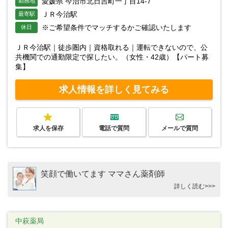
愛媛県 今治市北日吉町一丁目14-7
勤務地
ＪＲ今治駅
最寄駅
※ご希望条件でマッチするかご確認いたします
休日
ＪＲ今治駅｜徒歩圏内｜資格取れる｜運転できないので、公
共機関での通勤限定で探したい。（女性・42歳）【パート募
集】
求人情報を詳しく見てみる
求人を保存
電話で質問
メールで質問
笑顔で働いてます ママさん薬剤師
詳しく読む>>>
中萩薬局