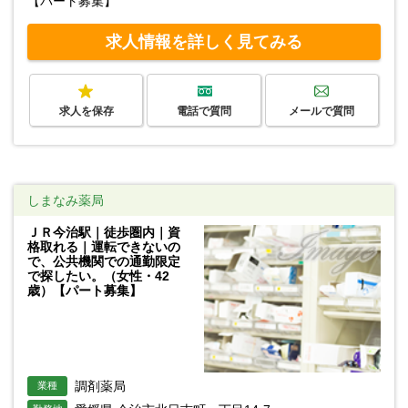
【パート募集】
求人情報を詳しく見てみる
求人を保存
電話で質問
メールで質問
しまなみ薬局
ＪＲ今治駅｜徒歩圏内｜資
格取れる｜運転できないの
で、公共機関での通勤限定
で探したい。（女性・42
歳）【パート募集】
調剤薬局
業種