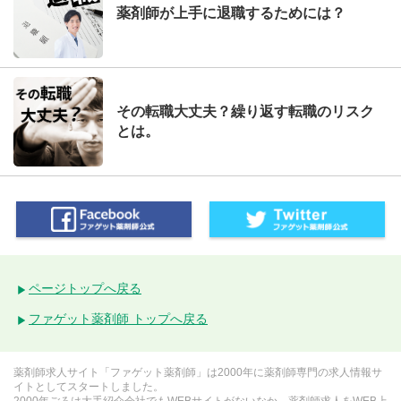
薬剤師が上手に退職するためには？
その転職大丈夫？繰り返す転職のリスク
とは。
ページトップへ戻る
ファゲット薬剤師 トップへ戻る
薬剤師求人サイト「ファゲット薬剤師」は2000年に薬剤師専門の求人情報サ
イトとしてスタートしました。