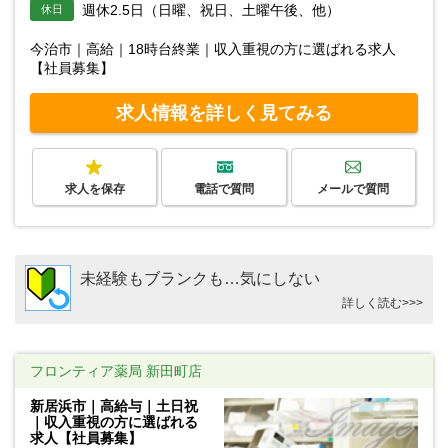
週休2.5日（日曜、祝日、土曜午後、他）
休日
今治市｜高給｜18時台終業｜収入重視の方に選ばれる求人
【社員募集】
求人情報を詳しく見てみる
求人を保存
電話で質問
メールで質問
未経験もブランクも…気にしない
詳しく読む>>>
フロンティア薬局 新田町店
新居浜市｜高給与｜土日祝
｜収入重視の方に選ばれる
求人【社員募集】