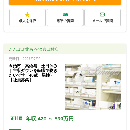
求人を保存
電話で質問
メールで質問
たんぽぽ薬局 今治喜田村店
更新日：2026/07/03
今治市｜高給与｜土日休み
｜年収ダウンを転職で防ぎ
たいです（48歳・男性）
【社員募集】
年収 420 ～ 530万円
正社員