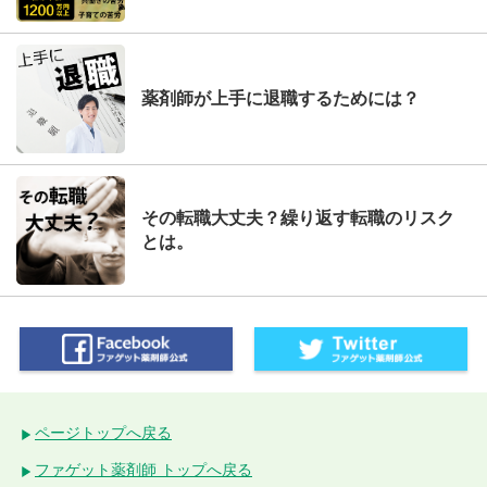
薬剤師が上手に退職するためには？
その転職大丈夫？繰り返す転職のリスク
とは。
ページトップへ戻る
ファゲット薬剤師 トップへ戻る