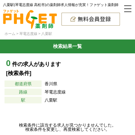
八栗駅(琴電志度線 高松市)の薬剤師求人情報が充実！ファゲット薬剤師
ホーム
琴電志度線
八栗駅
検索結果一覧
0
件の求人があります
[検索条件]
都道府県
香川県
路線
琴電志度線
駅
八栗駅
検索条件に該当する求人が見つかりませんでした。
検索条件を変更し、再度検索してください。