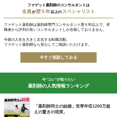
ファゲット薬剤師のコンサルタントは
全員
歴５年
スペシャリスト
が
以上の
ファゲット薬剤師は薬剤師専門コンサルタント歴５年以上で、求
職者から評判の良いコンサルタントしか在籍しておりません。
今後の人生を大きく左右する転職活動。
ファゲット薬剤師なら安心してご相談いただけます。
今すぐ相談してみる
今“コレ”が知りたい
薬剤師の人気情報ランキング
「薬剤師同士の結婚」世帯年収1200万超
えの驚きの現実。