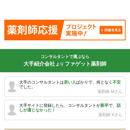
コンサルタントで選ぶなら
大手紹介会社
ファゲット薬剤師
より
大手のコンサルタントは
若い人
ばかりで、何となく
不安
でした。
薬剤師 Mさん
大手サイトに登録したら、コンサルタントが
新卒
で、
話
しが通じなかった！
薬剤師 Kさん