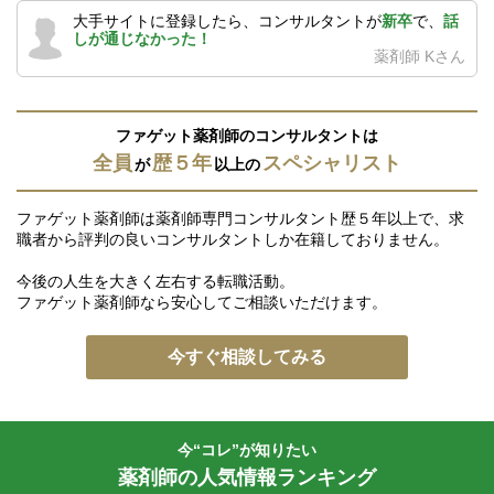
大手サイトに登録したら、コンサルタントが
新卒
で、
話
しが通じなかった！
薬剤師 Kさん
ファゲット薬剤師のコンサルタントは
全員
歴５年
スペシャリスト
が
以上の
ファゲット薬剤師は薬剤師専門コンサルタント歴５年以上で、求
職者から評判の良いコンサルタントしか在籍しておりません。
今後の人生を大きく左右する転職活動。
ファゲット薬剤師なら安心してご相談いただけます。
今すぐ相談してみる
今“コレ”が知りたい
薬剤師の人気情報ランキング