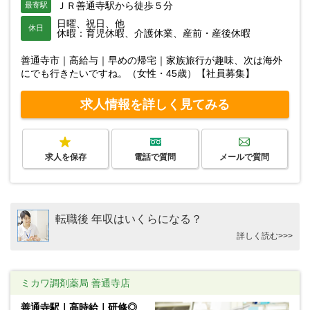
ＪＲ善通寺駅から徒歩５分
最寄駅
日曜、祝日、他
休日
休暇：育児休暇、介護休業、産前・産後休暇
善通寺市｜高給与｜早めの帰宅｜家族旅行が趣味、次は海外
にでも行きたいですね。（女性・45歳）【社員募集】
求人情報を詳しく見てみる
求人を保存
電話で質問
メールで質問
転職後 年収はいくらになる？
詳しく読む>>>
ミカワ調剤薬局 善通寺店
善通寺駅｜高時給｜研修◎