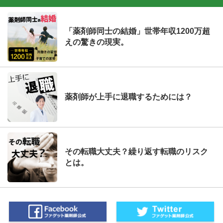
「薬剤師同士の結婚」世帯年収1200万超
えの驚きの現実。
薬剤師が上手に退職するためには？
その転職大丈夫？繰り返す転職のリスク
とは。