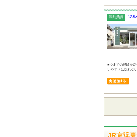
ツル
調剤薬局
■今までの経験を活
いやすさは譲れない！
JR京浜