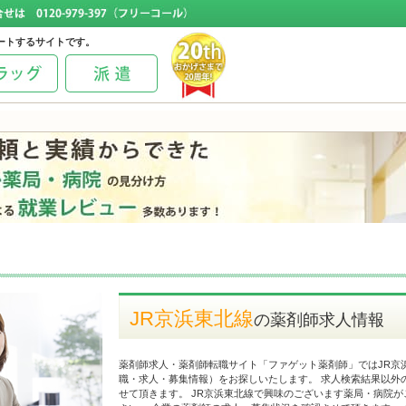
ートするサイトです。
JR京浜東北線
の薬剤師求人情報
薬剤師求人・薬剤師転職サイト「ファゲット薬剤師」ではJR京
職・求人・募集情報）をお探しいたします。 求人検索結果以外
せて頂きます。 JR京浜東北線で興味のございます薬局・病院