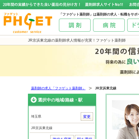
「ファゲット薬剤師」は薬剤師の求人・転職をサポ
JR京浜東北線の薬剤師求人情報が充実！ファゲット薬剤師
薬剤師の求人「ファゲット薬剤師」
JR京浜東北線
選択中の地域/路線・駅
埼玉県
変更
JR京浜東北線