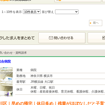
中
1～10件を表示
並び替え
前へ
問い合わせ・資料請求
総合病院
業種
病院
勤務地
神奈川県 横浜市
最寄駅
JR横浜線 大口駅
木曜、日曜、祝日
休日
休暇：産前産後休暇、育児休暇、看護休暇、介護休暇、
川区｜早めの帰宅｜休日多め｜残業がほぼなしだと子育