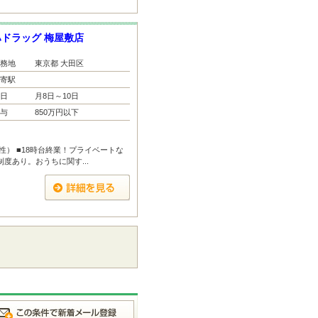
ドラッグ 梅屋敷店
務地
東京都 大田区
寄駅
日
月8日～10日
与
850万円以下
性） ■18時台終業！プライベートな
度あり。おうちに関す...