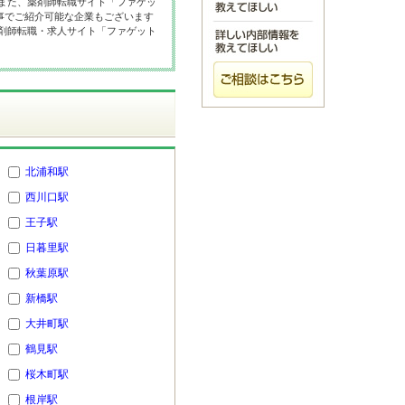
 また、薬剤師転職サイト「ファゲッ
事でご紹介可能な企業もございます
薬剤師転職・求人サイト「ファゲット
北浦和駅
西川口駅
王子駅
日暮里駅
秋葉原駅
新橋駅
大井町駅
鶴見駅
桜木町駅
根岸駅