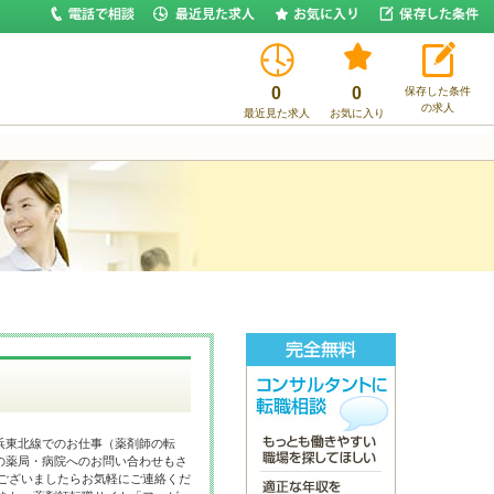
0
0
保存した条件
の求人
最近見た求人
お気に入り
浜東北線でのお仕事（薬剤師の転
の薬局・病院へのお問い合わせもさ
がございましたらお気軽にご連絡くだ