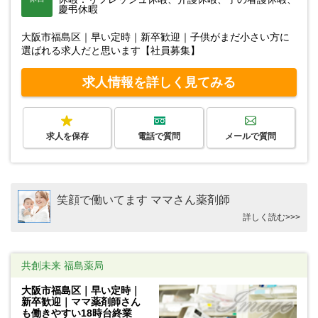
慶弔休暇
大阪市福島区｜早い定時｜新卒歓迎｜子供がまだ小さい方に
選ばれる求人だと思います【社員募集】
求人情報を詳しく見てみる
求人を保存
電話で質問
メールで質問
笑顔で働いてます ママさん薬剤師
詳しく読む>>>
共創未来 福島薬局
大阪市福島区｜早い定時｜
新卒歓迎｜ママ薬剤師さん
も働きやすい18時台終業