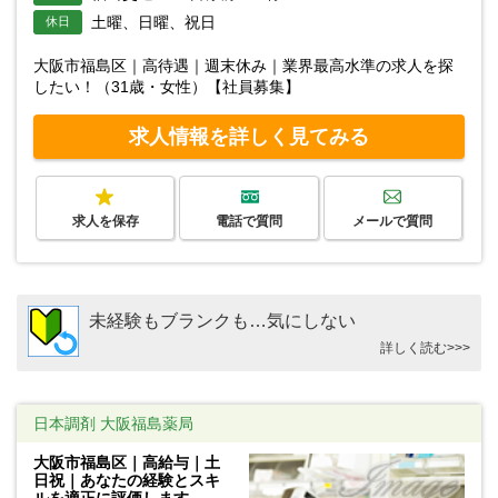
土曜、日曜、祝日
休日
大阪市福島区｜高待遇｜週末休み｜業界最高水準の求人を探
したい！（31歳・女性）【社員募集】
求人情報を詳しく見てみる
求人を保存
電話で質問
メールで質問
未経験もブランクも…気にしない
詳しく読む>>>
日本調剤 大阪福島薬局
大阪市福島区｜高給与｜土
日祝｜あなたの経験とスキ