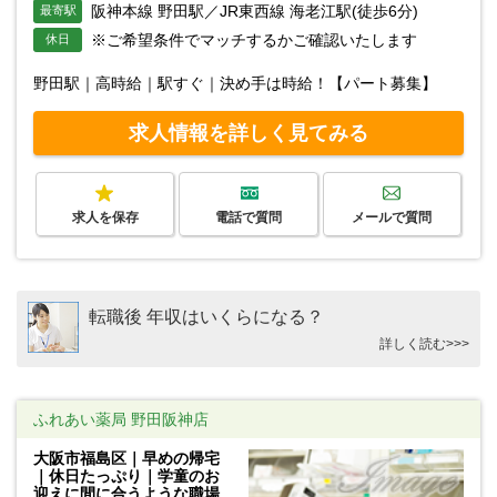
阪神本線 野田駅／JR東西線 海老江駅(徒歩6分)
最寄駅
※ご希望条件でマッチするかご確認いたします
休日
野田駅｜高時給｜駅すぐ｜決め手は時給！【パート募集】
求人情報を詳しく見てみる
求人を保存
電話で質問
メールで質問
転職後 年収はいくらになる？
詳しく読む>>>
ふれあい薬局 野田阪神店
大阪市福島区｜早めの帰宅
｜休日たっぷり｜学童のお
迎えに間に合うような職場