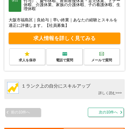
付与）、慶弔休暇、産前産後休業・育児休業、ドナー
休日
休暇、介護休業、家族の介護休暇、子の看護休暇、生
理休暇
大阪市福島区｜良給与｜早い終業｜あなたの経験とスキルを
適正に評価します。【社員募集】
求人情報を詳しく見てみる
求人を保存
電話で質問
メールで質問
１ランク上の自分にスキルアップ
詳しく読む>>>
前の10件へ
次の10件へ