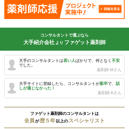
コンサルタントで選ぶなら
大手紹介会社
ファゲット薬剤師
より
大手のコンサルタントは
若い人
ばかりで、何となく
不安
でした。
薬剤師 Mさん
大手サイトに登録したら、コンサルタントが
新卒
で、
話
しが通じなかった！
薬剤師 Kさん
ファゲット薬剤師のコンサルタントは
全員
歴５年
スペシャリスト
が
以上の