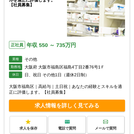
ルを適正に評価します。
【社員募集】
年収 550 ～ 735万円
正社員
その他
業種
大阪府 大阪市福島区福島4丁目2番76号1Ｆ
勤務地
日、祝日 その他1日（週休2日制）
休日
大阪市福島区｜高給与｜土日祝｜あなたの経験とスキルを適
正に評価します。【社員募集】
求人情報を詳しく見てみる
求人を保存
電話で質問
メールで質問