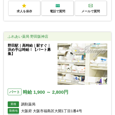
求人を保存
電話で質問
メールで質問
ふれあい薬局 野田阪神店
野田駅｜高時給｜駅すぐ｜
決め手は時給！【パート募
集】
時給 1,900 ～ 2,800円
パート
調剤薬局
業種
大阪府 大阪市福島区大開1丁目1番4号
勤務地