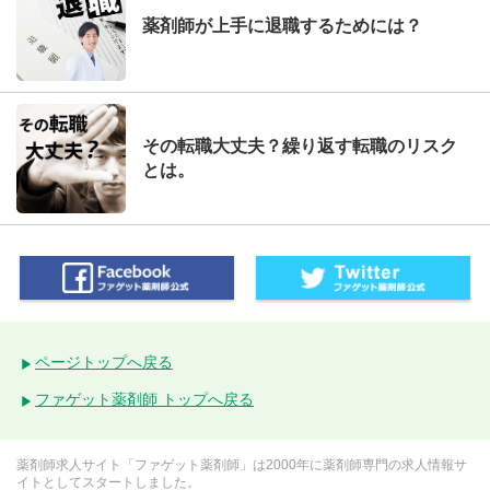
薬剤師が上手に退職するためには？
その転職大丈夫？繰り返す転職のリスク
とは。
ページトップへ戻る
ファゲット薬剤師 トップへ戻る
薬剤師求人サイト「ファゲット薬剤師」は2000年に薬剤師専門の求人情報サ
イトとしてスタートしました。