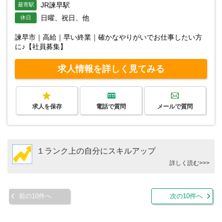
JR諫早駅
最寄駅
日曜、祝日、他
休日
諫早市｜高給｜早い終業｜確かなやりがいでお仕事したい方
に♪【社員募集】
求人情報を詳しく見てみる
求人を保存
電話で質問
メールで質問
１ランク上の自分にスキルアップ
詳しく読む>>>
前の10件へ
次の10件へ