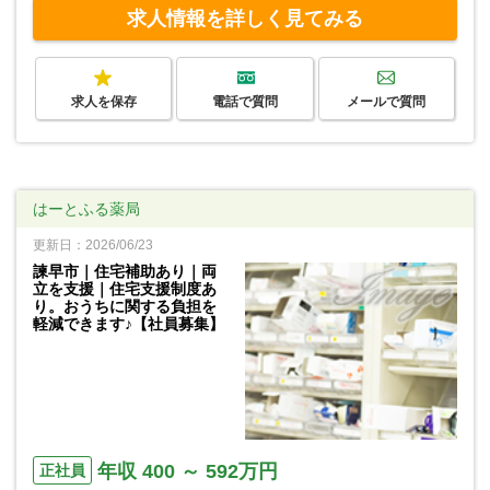
求人情報を詳しく見てみる
求人を保存
電話で質問
メールで質問
はーとふる薬局
更新日：2026/06/23
諫早市｜住宅補助あり｜両
立を支援｜住宅支援制度あ
り。おうちに関する負担を
軽減できます♪【社員募集】
年収 400 ～ 592万円
正社員