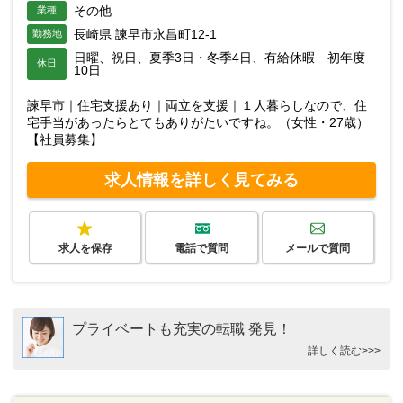
その他
業種
長崎県 諫早市永昌町12-1
勤務地
日曜、祝日、夏季3日・冬季4日、有給休暇 初年度
休日
10日
諫早市｜住宅支援あり｜両立を支援｜１人暮らしなので、住
宅手当があったらとてもありがたいですね。（女性・27歳）
【社員募集】
求人情報を詳しく見てみる
求人を保存
電話で質問
メールで質問
プライベートも充実の転職 発見！
詳しく読む>>>