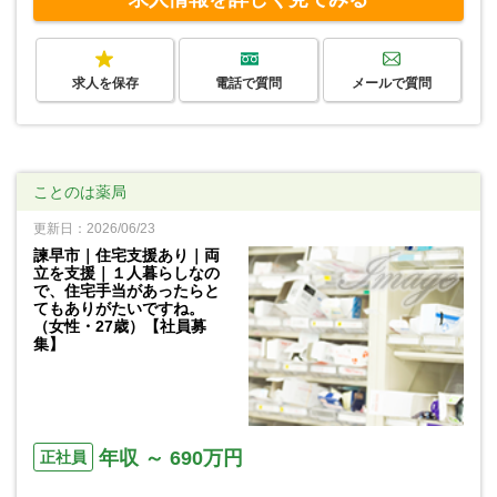
求人を保存
電話で質問
メールで質問
ことのは薬局
更新日：2026/06/23
諫早市｜住宅支援あり｜両
立を支援｜１人暮らしなの
で、住宅手当があったらと
てもありがたいですね。
（女性・27歳）【社員募
集】
年収 ～ 690万円
正社員