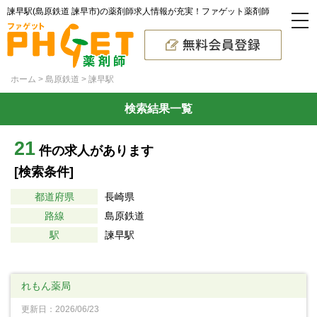
諫早駅(島原鉄道 諫早市)の薬剤師求人情報が充実！ファゲット薬剤師
ホーム
島原鉄道
諫早駅
検索結果一覧
21
件の求人があります
[検索条件]
都道府県
長崎県
路線
島原鉄道
駅
諫早駅
れもん薬局
更新日：2026/06/23