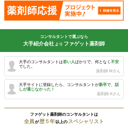
コンサルタントで選ぶなら
大手紹介会社
ファゲット薬剤師
より
大手のコンサルタントは
若い人
ばかりで、何となく
不安
でした。
薬剤師 Mさん
大手サイトに登録したら、コンサルタントが
新卒
で、
話
しが通じなかった！
薬剤師 Kさん
ファゲット薬剤師のコンサルタントは
全員
歴５年
スペシャリスト
が
以上の