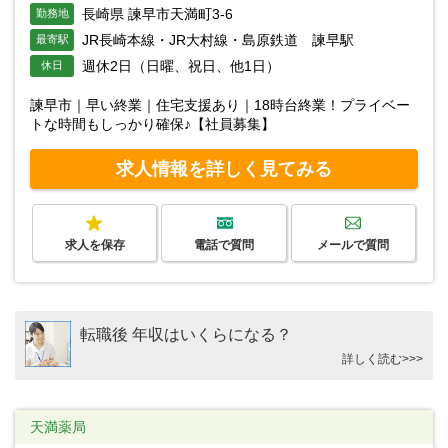
長崎県 諫早市天満町3-6
勤務地
JR長崎本線・JR大村線・島原鉄道 諫早駅
最寄駅
週休2日（日曜、祝日、他1日）
休日
諫早市｜早い終業｜住宅支援あり｜18時台終業！プライベー
トな時間もしっかり確保♪【社員募集】
求人情報を詳しく見てみる
求人を保存
電話で質問
メールで質問
転職後 年収はいくらになる？
詳しく読む>>>
天満薬局