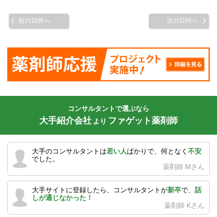
前の10件へ
次の10件へ
コンサルタントで選ぶなら
大手紹介会社
ファゲット薬剤師
より
大手のコンサルタントは
若い人
ばかりで、何となく
不安
でした。
薬剤師 Mさん
大手サイトに登録したら、コンサルタントが
新卒
で、
話
しが通じなかった！
薬剤師 Kさん