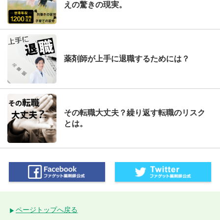
えの驚きの現実。
薬剤師が上手に退職するためには？
その転職大丈夫？繰り返す転職のリスク
とは。
ページトップへ戻る