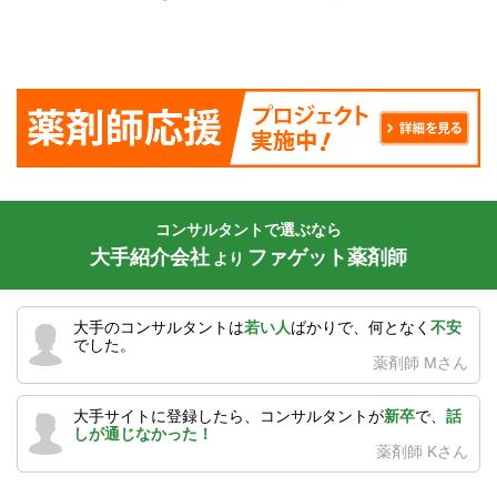
コンサルタントで選ぶなら
大手紹介会社
ファゲット薬剤師
より
大手のコンサルタントは
若い人
ばかりで、何となく
不安
でした。
薬剤師 Mさん
大手サイトに登録したら、コンサルタントが
新卒
で、
話
しが通じなかった！
薬剤師 Kさん