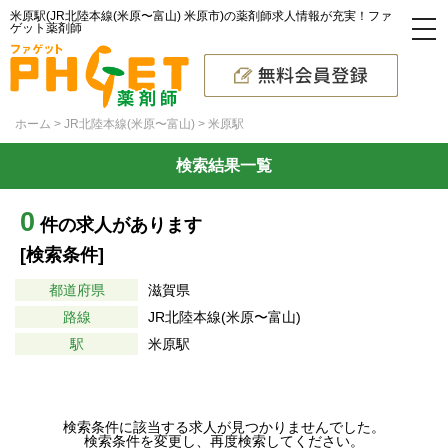
米原駅(JR北陸本線(米原〜富山) 米原市)の薬剤師求人情報が充実！ファ
ゲット薬剤師
ホーム
JR北陸本線(米原〜富山)
米原駅
検索結果一覧
0
件の求人があります
[検索条件]
都道府県
滋賀県
路線
JR北陸本線(米原〜富山)
駅
米原駅
検索条件に該当する求人が見つかりませんでした。
検索条件を変更し、再度検索してください。