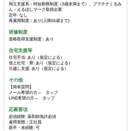
両立支援系：時短勤務制度（3歳未満まで）、プラチナくるみ
ん・えるぼしマーク取得企業
定年: なし
再雇用制度：あり(上限65歳まで)
研修制度
資格取得支援制度：あり
住宅支援等
住宅手当: あり（規定による）
借上社宅・寮: あり（規定による）
引越し支援: あり（規定による）
その他
【簡単質問】
メール希望の方→
タップ
LINE希望の方→
タップ
応募要項
必須経験: 薬剤師免許必須
雇用形態：正社員
新卒・未経験: 可