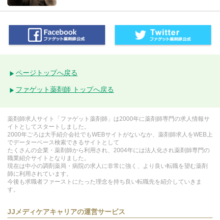
ページトップへ戻る
ファゲット薬剤師 トップへ戻る
薬剤師求人サイト「ファゲット薬剤師」は2000年に薬剤師専門の求人情報サ
イトとしてスタートしました。
2000年ごろは大手紹介会社でもWEBサイトがないなか、薬剤師求人をWEB上
でデーターベース検索できるサイトとして
たくさんの企業・薬剤師から利用され、2004年には法人化され薬剤師専門の
職業紹介サイトとなりました。
現在は中小の調剤薬局・病院の求人に非常に強く、より良い転職を望む薬剤
師に利用されています。
今後も求職者ファーストにたった理念を持ち良い転職先を紹介していきま
す。
JJメディケアキャリアの運営サービス