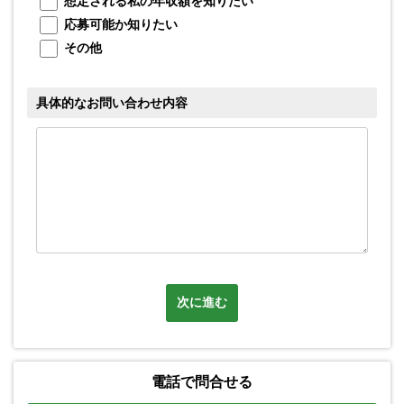
想定される私の年収額を知りたい
応募可能か知りたい
メ
その他
具体的なお問い合わせ内容
次に進む
電話で問合せる