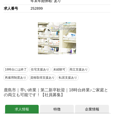
年末年始休暇: あり
求人番号
252899
18時台には終了
住宅支援あり
未経験可
両立支援あり
再雇用制度あり
資格取得支援あり
転居支援あり
鹿島市｜早い終業｜第二新卒歓迎｜18時台終業♪ご家庭と
の両立も可能です！【社員募集】
求人情報
特徴
企業情報