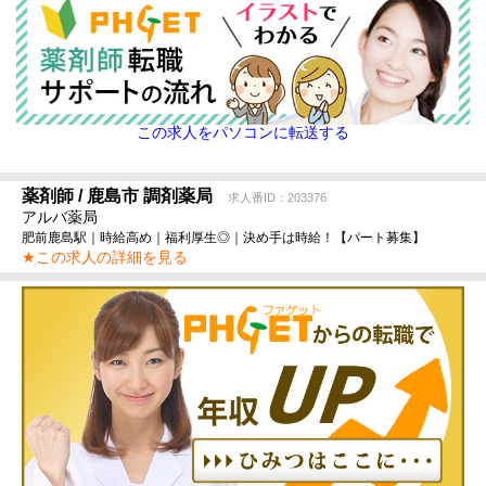
この求人をパソコンに転送する
薬剤師 / 鹿島市 調剤薬局
求人番ID：203376
アルバ薬局
肥前鹿島駅｜時給高め｜福利厚生◎｜決め手は時給！【パート募集】
★この求人の詳細を見る