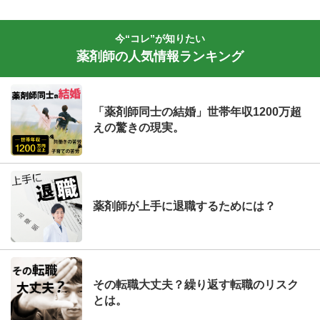
今“コレ”が知りたい
薬剤師の人気情報ランキング
「薬剤師同士の結婚」世帯年収1200万超
えの驚きの現実。
薬剤師が上手に退職するためには？
その転職大丈夫？繰り返す転職のリスク
とは。