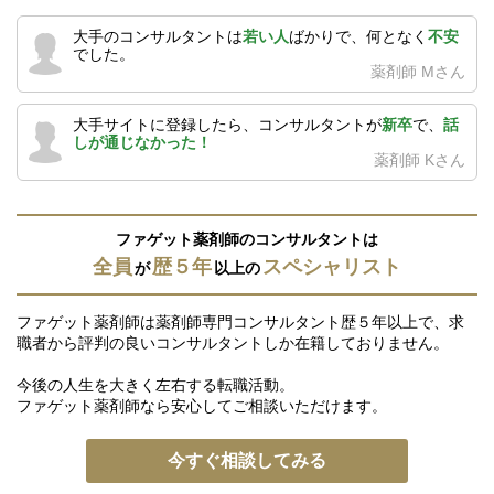
大手のコンサルタントは
若い人
ばかりで、何となく
不安
でした。
薬剤師 Mさん
大手サイトに登録したら、コンサルタントが
新卒
で、
話
しが通じなかった！
薬剤師 Kさん
ファゲット薬剤師のコンサルタントは
全員
歴５年
スペシャリスト
が
以上の
ファゲット薬剤師は薬剤師専門コンサルタント歴５年以上で、求
職者から評判の良いコンサルタントしか在籍しておりません。
今後の人生を大きく左右する転職活動。
ファゲット薬剤師なら安心してご相談いただけます。
今すぐ相談してみる