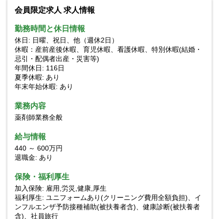
会員限定求人 求人情報
勤務時間と休日情報
休日: 日曜、祝日、他（週休2日）
休暇：産前産後休暇、育児休暇、看護休暇、特別休暇(結婚・
忌引・配偶者出産・災害等)
年間休日: 116日
夏季休暇: あり
年末年始休暇: あり
業務内容
薬剤師業務全般
給与情報
440 ～ 600万円
退職金: あり
保険・福利厚生
加入保険: 雇用,労災,健康,厚生
福利厚生: ユニフォームあり(クリーニング費用全額負担)、イ
ンフルエンザ予防接種補助(被扶養者含)、健康診断(被扶養者
含)、社員旅行