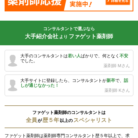
コンサルタントで選ぶなら
大手紹介会社
ファゲット薬剤師
より
大手のコンサルタントは
若い人
ばかりで、何となく
不安
でした。
薬剤師 Mさん
大手サイトに登録したら、コンサルタントが
新卒
で、
話
しが通じなかった！
薬剤師 Kさん
ファゲット薬剤師のコンサルタントは
全員
歴５年
スペシャリスト
が
以上の
ファゲット薬剤師は薬剤師専門コンサルタント歴５年以上で、求