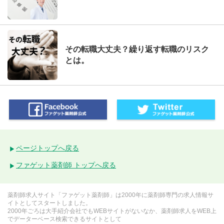
その転職大丈夫？繰り返す転職のリスク
とは。
ページトップへ戻る
ファゲット薬剤師 トップへ戻る
薬剤師求人サイト「ファゲット薬剤師」は2000年に薬剤師専門の求人情報サ
イトとしてスタートしました。
2000年ごろは大手紹介会社でもWEBサイトがないなか、薬剤師求人をWEB上
でデーターベース検索できるサイトとして