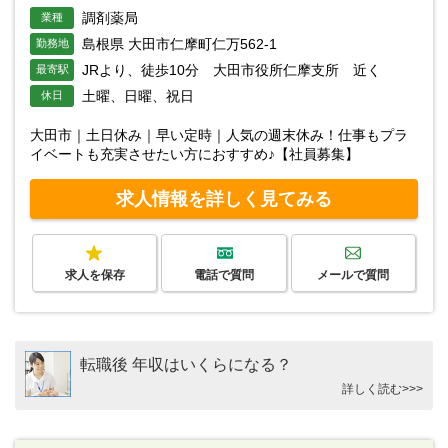
調剤薬局
業種
島根県 大田市仁摩町仁万562-1
勤務地
JRより、徒歩10分 大田市役所仁摩支所 近く
最寄駅
土曜、日曜、祝日
休日
大田市｜土日休み｜早い定時｜人気の週末休み！仕事もプラ
イベートも充実させたい方におすすめ♪【社員募集】
求人情報を詳しく見てみる
求人を保存
電話で質問
メールで質問
転職後 年収はいくらになる？
詳しく読む>>>