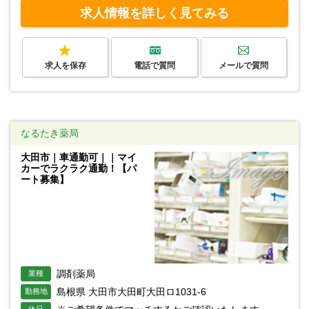
求人情報を詳しく見てみる
求人を保存
電話で質問
メールで質問
なるたき薬局
大田市｜車通勤可｜｜マイ
カーでラクラク通勤！【パ
ート募集】
調剤薬局
業種
島根県 大田市大田町大田ロ1031-6
勤務地
休日