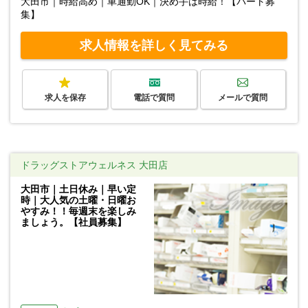
大田市｜時給高め｜車通勤OK｜決め手は時給！【パート募
集】
求人情報を詳しく見てみる
求人を保存
電話で質問
メールで質問
ドラッグストアウェルネス 大田店
大田市｜土日休み｜早い定
時｜大人気の土曜・日曜お
やすみ！！毎週末を楽しみ
ましょう。【社員募集】