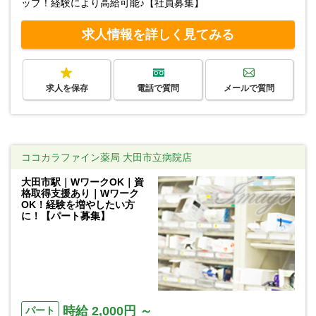
ップ！経験により高給可能♪【社員募集】
求人情報を詳しく見てみる
求人を保存
電話で質問
メールで質問
ココカラファイン薬局 大田市立病院店
大田市駅｜WワークOK｜資
格取得支援あり｜Wワーク
OK！経験を増やしたい方
に！【パート募集】
時給 2,000円 ～
パート