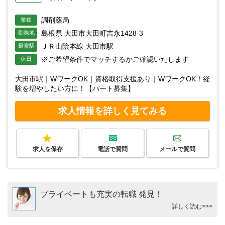
調剤薬局
業種
島根県 大田市大田町吉永1428-3
勤務地
ＪＲ山陰本線 大田市駅
最寄駅
※ご希望条件でマッチするかご確認いたします
休日
大田市駅｜WワークOK｜資格取得支援あり｜WワークOK！経
験を増やしたい方に！【パート募集】
求人情報を詳しく見てみる
求人を保存
電話で質問
メールで質問
プライベートも充実の転職 発見！
詳しく読む>>>