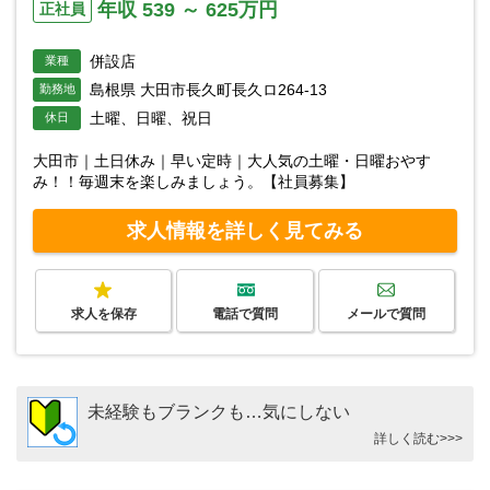
年収 539 ～ 625万円
正社員
併設店
業種
島根県 大田市長久町長久ロ264-13
勤務地
土曜、日曜、祝日
休日
大田市｜土日休み｜早い定時｜大人気の土曜・日曜おやす
み！！毎週末を楽しみましょう。【社員募集】
求人情報を詳しく見てみる
求人を保存
電話で質問
メールで質問
未経験もブランクも…気にしない
詳しく読む>>>