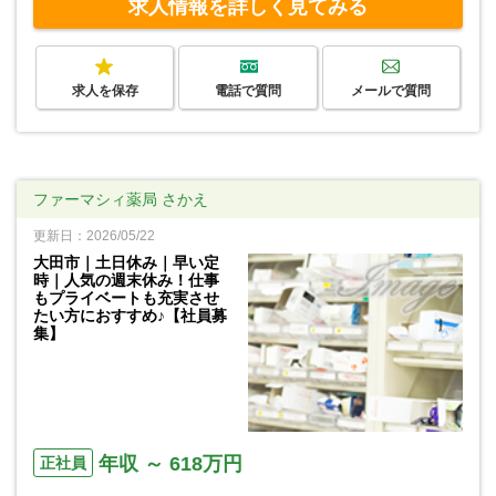
求人情報を詳しく見てみる
求人を保存
電話で質問
メールで質問
ファーマシィ薬局 さかえ
更新日：2026/05/22
大田市｜土日休み｜早い定
時｜人気の週末休み！仕事
もプライベートも充実させ
たい方におすすめ♪【社員募
集】
年収 ～ 618万円
正社員