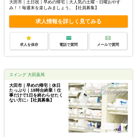
大田市｜土日祝｜早めの帰宅｜大人気の土曜・日曜おやす
み！！毎週末を楽しみましょう。【社員募集】
求人情報を詳しく見てみる
求人を保存
電話で質問
メールで質問
スイング 大田薬局
大田市｜早めの帰宅｜休日
たっぷり｜18時台終業！仕
事だけで1日を終わらせたく
ない方に♪【社員募集】