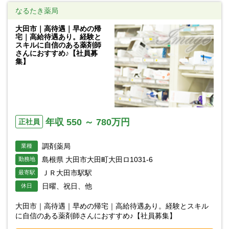
なるたき薬局
大田市｜高待遇｜早めの帰
宅｜高給待遇あり。経験と
スキルに自信のある薬剤師
さんにおすすめ♪【社員募
集】
年収 550 ～ 780万円
正社員
調剤薬局
業種
島根県 大田市大田町大田ロ1031-6
勤務地
ＪＲ大田市駅駅
最寄駅
日曜、祝日、他
休日
大田市｜高待遇｜早めの帰宅｜高給待遇あり。経験とスキル
に自信のある薬剤師さんにおすすめ♪【社員募集】