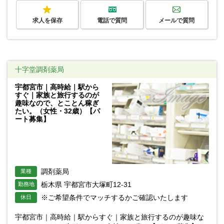
求人を保存
電話で質問
メールで質問
十字堂調剤薬局
宇都宮市｜高時給｜駅から
すぐ｜家族と旅行するのが
趣味なので、とことん稼ぎ
たい。（女性・32歳）【パ
ート募集】
調剤薬局
業種
栃木県 宇都宮市大塚町12-31
勤務地
※ご希望条件でマッチするかご確認いたします
休日
宇都宮市｜高時給｜駅からすぐ｜家族と旅行するのが趣味な