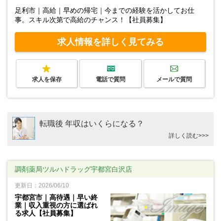
足利市｜高給｜早めの帰宅｜今までの経験を活かしてお仕
事。スキル次第で高給のチャンス！【社員募集】
求人情報を詳しく見てみる
求人を保存
電話で質問
メールで質問
転職後 年収はいくらになる？
詳しく読む>>>
調剤薬局ツルハドラッグ宇都宮白沢店
更新日：2026/06/10
宇都宮市｜高待遇｜早い終
業｜収入重視の方に選ばれ
る求人【社員募集】