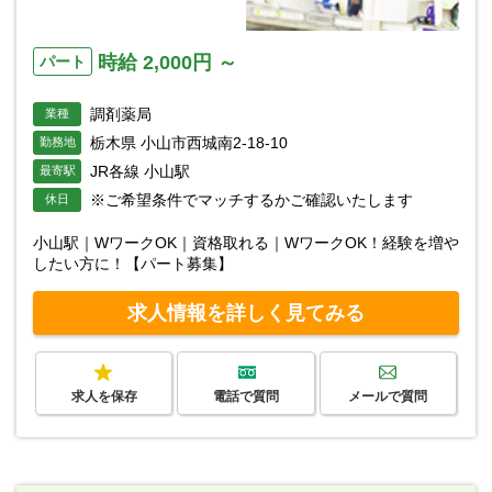
時給 2,000円 ～
パート
調剤薬局
業種
栃木県 小山市西城南2-18-10
勤務地
JR各線 小山駅
最寄駅
※ご希望条件でマッチするかご確認いたします
休日
小山駅｜WワークOK｜資格取れる｜WワークOK！経験を増や
したい方に！【パート募集】
求人情報を詳しく見てみる
求人を保存
電話で質問
メールで質問