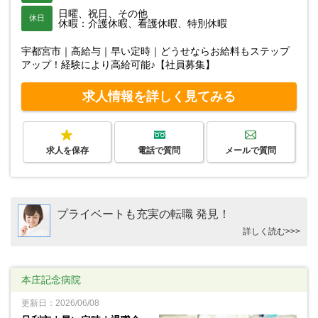
日曜、祝日、その他
休日
休暇：介護休暇、看護休暇、特別休暇
宇都宮市｜高給与｜早い定時｜どうせならお給料もステップ
アップ！経験により高給可能♪【社員募集】
求人情報を詳しく見てみる
求人を保存
電話で質問
メールで質問
プライベートも充実の転職 発見！
詳しく読む>>>
本庄記念病院
更新日：2026/06/08