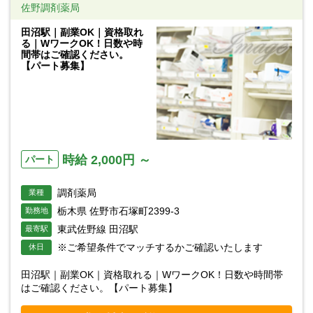
佐野調剤薬局
田沼駅｜副業OK｜資格取れ
る｜WワークOK！日数や時
間帯はご確認ください。
【パート募集】
時給 2,000円 ～
パート
調剤薬局
業種
栃木県 佐野市石塚町2399-3
勤務地
東武佐野線 田沼駅
最寄駅
※ご希望条件でマッチするかご確認いたします
休日
田沼駅｜副業OK｜資格取れる｜WワークOK！日数や時間帯
はご確認ください。【パート募集】