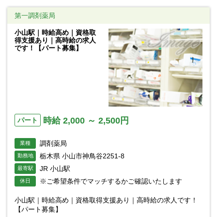
第一調剤薬局
小山駅｜時給高め｜資格取
得支援あり｜高時給の求人
です！【パート募集】
時給 2,000 ～ 2,500円
パート
調剤薬局
業種
栃木県 小山市神鳥谷2251-8
勤務地
JR 小山駅
最寄駅
※ご希望条件でマッチするかご確認いたします
休日
小山駅｜時給高め｜資格取得支援あり｜高時給の求人です！
【パート募集】