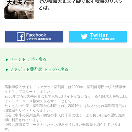
その転職大丈夫？繰り返す転職のリスク
とは。
ページトップへ戻る
ファゲット薬剤師 トップへ戻る
薬剤師求人サイト「ファゲット薬剤師」は2000年に薬剤師専門の求人情報サ
イトとしてスタートしました。
2000年ごろは大手紹介会社でもWEBサイトがないなか、薬剤師求人をWEB上
でデーターベース検索できるサイトとして
たくさんの企業・薬剤師から利用され、2004年には法人化され薬剤師専門の
職業紹介サイトとなりました。
現在は中小の調剤薬局・病院の求人に非常に強く、より良い転職を望む薬剤
師に利用されています。
今後も求職者ファーストにたった理念を持ち良い転職先を紹介していきま
す。