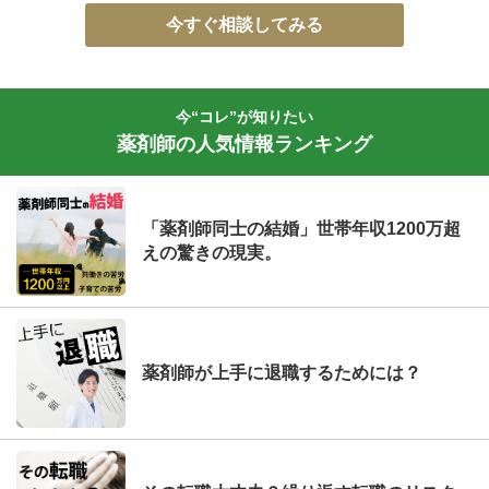
今すぐ相談してみる
今“コレ”が知りたい
薬剤師の人気情報ランキング
「薬剤師同士の結婚」世帯年収1200万超
えの驚きの現実。
薬剤師が上手に退職するためには？