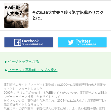
その転職大丈夫？繰り返す転職のリスク
とは。
ページトップへ戻る
ファゲット薬剤師 トップへ戻る
薬剤師求人サイト「ファゲット薬剤師」は2000年に薬剤師専門の求人情報サ
イトとしてスタートしました。
2000年ごろは大手紹介会社でもWEBサイトがないなか、薬剤師求人をWEB上
でデーターベース検索できるサイトとして
たくさんの企業・薬剤師から利用され、2004年には法人化され薬剤師専門の
職業紹介サイトとなりました。
現在は中小の調剤薬局・病院の求人に非常に強く、より良い転職を望む薬剤