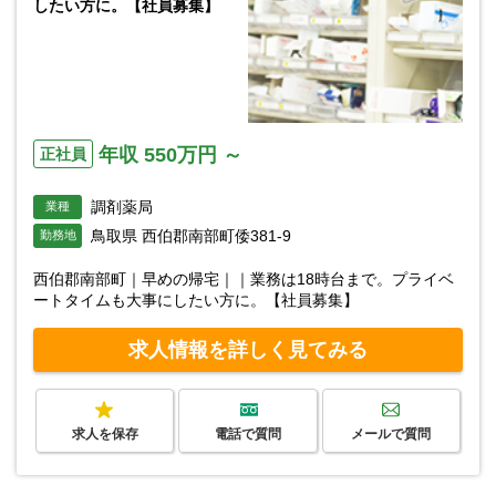
したい方に。【社員募集】
年収 550万円 ～
正社員
調剤薬局
業種
鳥取県 西伯郡南部町倭381-9
勤務地
西伯郡南部町｜早めの帰宅｜｜業務は18時台まで。プライベ
ートタイムも大事にしたい方に。【社員募集】
求人情報を詳しく見てみる
求人を保存
電話で質問
メールで質問