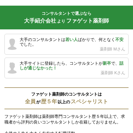
コンサルタントで選ぶなら
大手紹介会社
ファゲット薬剤師
より
大手のコンサルタントは
若い人
ばかりで、何となく
不安
でした。
薬剤師 Mさん
大手サイトに登録したら、コンサルタントが
新卒
で、
話
しが通じなかった！
薬剤師 Kさん
ファゲット薬剤師のコンサルタントは
全員
歴５年
スペシャリスト
が
以上の
ファゲット薬剤師は薬剤師専門コンサルタント歴５年以上で、求
職者から評判の良いコンサルタントしか在籍しておりません。