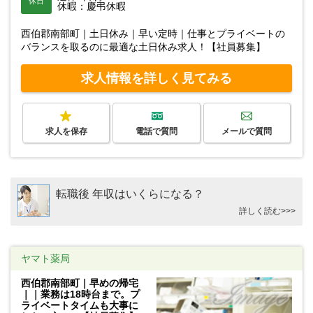
休日
休暇：慶弔休暇
西伯郡南部町｜土日休み｜早い定時｜仕事とプライベートの
バランスを取るのに最適な土日休み求人！【社員募集】
求人情報を詳しく見てみる
求人を保存
電話で質問
メールで質問
転職後 年収はいくらになる？
詳しく読む>>>
ヤマト薬局
西伯郡南部町｜早めの帰宅
｜｜業務は18時台まで。プ
ライベートタイムも大事に