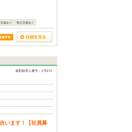
居支援あり
独立支援あり
薬剤師求人番号：176174
に合います！【社員募