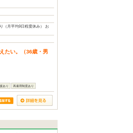
り（月平均9日程度休み） お
えたい。（36歳・男
援あり
再雇用制度あり