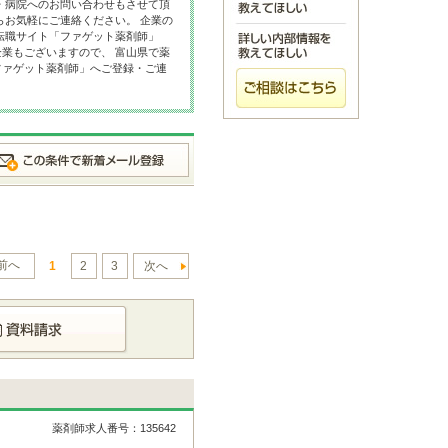
・病院へのお問い合わせもさせて頂
らお気軽にご連絡ください。 企業の
転職サイト「ファゲット薬剤師」
業もございますので、 富山県で薬
ファゲット薬剤師」へご登録・ご連
前へ
1
2
3
次へ
薬剤師求人番号：135642