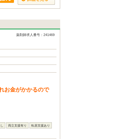
薬剤師求人番号：241469
れお金がかかるので
無し
両立支援有り
転居支援あり