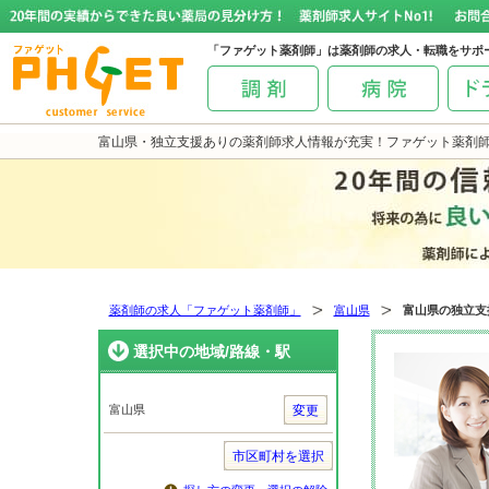
「ファゲット薬剤師」は薬剤師の求人・転職をサポ
富山県・独立支援ありの薬剤師求人情報が充実！ファゲット薬剤
薬剤師の求人「ファゲット薬剤師」
富山県
富山県の独立支
選択中の地域/路線・駅
富山県
変更
市区町村を選択