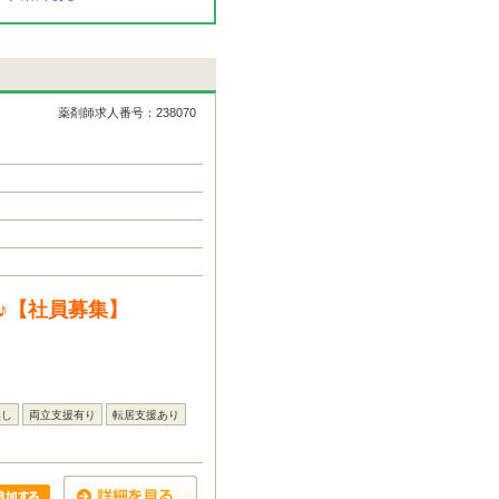
薬剤師求人番号：238070
♪【社員募集】
無し
両立支援有り
転居支援あり