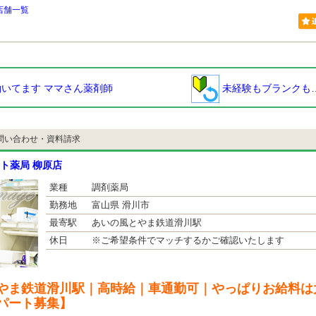
店舗一覧
いてます ママさん薬剤師
未経験もブランクも
問い合わせ・資料請求
ト薬局 柳原店
業種
調剤薬局
勤務地
富山県 滑川市
最寄駅
あいの風とやま鉄道滑川駅
休日
※ご希望条件でマッチするかご確認いたします
やま鉄道滑川駅｜高時給｜車通勤可｜やっぱりお給料は
パート募集】