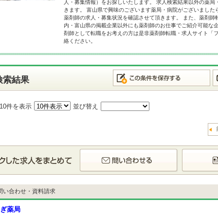
人・募集情報）をお探しいたします。 求人検索結果以外の薬局
きます。 富山県で興味のございます薬局・病院がございました
薬剤師の求人・募集状況を確認させて頂きます。 また、薬剤師
内・富山県の掲載企業以外にも薬剤師のお仕事でご紹介可能な企
剤師として転職をお考えの方は是非薬剤師転職・求人サイト「
絡ください。
検索結果
10件を表示
並び替え
問い合わせ・資料請求
ぎ薬局