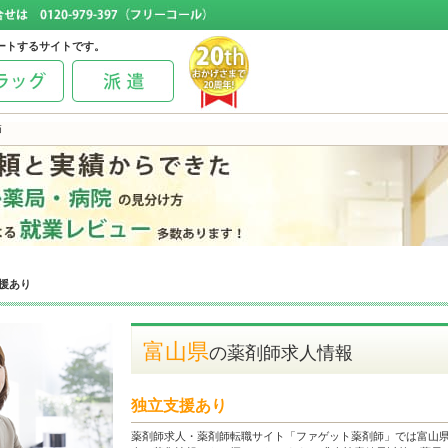
ートするサイトです。
師
援あり
富山県
の薬剤師求人情報
独立支援あり
薬剤師求人・薬剤師転職サイト「ファゲット薬剤師」では富山