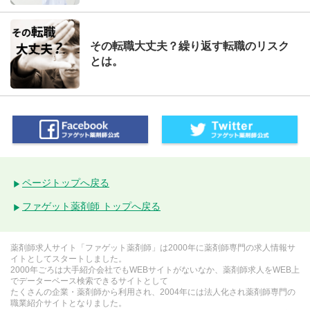
その転職大丈夫？繰り返す転職のリスク
とは。
ページトップへ戻る
ファゲット薬剤師 トップへ戻る
薬剤師求人サイト「ファゲット薬剤師」は2000年に薬剤師専門の求人情報サ
イトとしてスタートしました。
2000年ごろは大手紹介会社でもWEBサイトがないなか、薬剤師求人をWEB上
でデーターベース検索できるサイトとして
たくさんの企業・薬剤師から利用され、2004年には法人化され薬剤師専門の
職業紹介サイトとなりました。