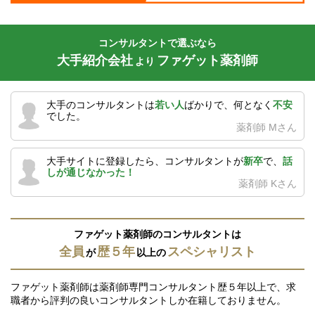
コンサルタントで選ぶなら
大手紹介会社
ファゲット薬剤師
より
大手のコンサルタントは
若い人
ばかりで、何となく
不安
でした。
薬剤師 Mさん
大手サイトに登録したら、コンサルタントが
新卒
で、
話
しが通じなかった！
薬剤師 Kさん
ファゲット薬剤師のコンサルタントは
全員
歴５年
スペシャリスト
が
以上の
ファゲット薬剤師は薬剤師専門コンサルタント歴５年以上で、求
職者から評判の良いコンサルタントしか在籍しておりません。