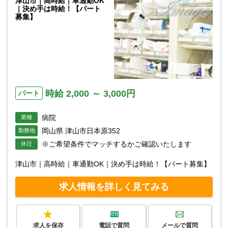
津山市｜高時給｜車通勤OK
｜決め手は時給！【パート
募集】
時給 2,000 ～ 3,000円
パート
病院
業種
岡山県 津山市日本原352
勤務地
※ご希望条件でマッチするかご確認いたします
休日
津山市｜高時給｜車通勤OK｜決め手は時給！【パート募集】
求人情報を詳しく見てみる
求人を保存
電話で質問
メールで質問