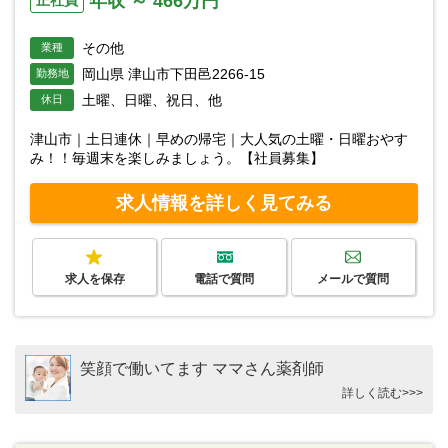
年収 ～ 466万円
正社員
その他
業種
岡山県 津山市下田邑2266-15
勤務地
土曜、日曜、祝日、他
休日
津山市｜土日連休｜早めの帰宅｜大人気の土曜・日曜おやす
み！！毎週末を楽しみましょう。【社員募集】
求人情報を詳しく見てみる
求人を保存
電話で質問
メールで質問
笑顔で働いてます ママさん薬剤師
詳しく読む>>>