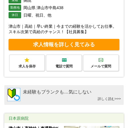
病院
業種
岡山県 津山市中島438
勤務地
日曜、祝日、他
休日
津山市｜高給｜早い終業｜今までの経験を活かしてお仕事。
スキル次第で高給のチャンス！【社員募集】
求人情報を詳しく見てみる
求人を保存
電話で質問
メールで質問
未経験もブランクも…気にしない
詳しく読む>>>
日本原病院