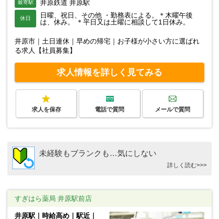
井原鉄道 井原駅
最寄駅
日曜、祝日、その他 ・勤務表による。＊木曜午後
休日
は、休み。 ＊平日又は土曜に相談して1日休み。
井原市｜土日連休｜早めの帰宅｜お子様が小さい方に選ばれ
る求人【社員募集】
求人情報を詳しく見てみる
求人を保存
電話で質問
メールで質問
未経験もブランクも…気にしない
詳しく読む>>>
すぎはら薬局 井原駅前店
井原駅｜時給高め｜駅近｜