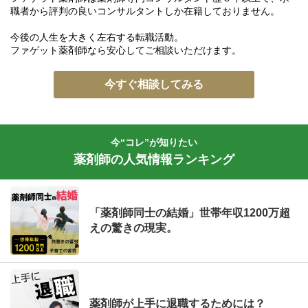
職者から評判の良いコンサルタントしか在籍しておりません。
今後の人生を大きく左右する転職活動。
ファゲット薬剤師なら安心してご相談いただけます。
今すぐ相談してみる
今“コレ”が知りたい
薬剤師の人気情報ランキング
「薬剤師同士の結婚」世帯年収1200万超
えの驚きの現実。
薬剤師が上手に退職するためには？