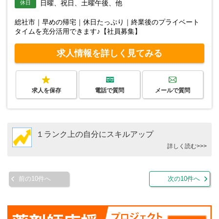
日曜、祝日、土曜午後、他
休日
総社市｜早めの帰宅｜休日たっぷり｜終業後のプライベート
タイムを充分活用できます♪【社員募集】
求人情報を詳しく見てみる
求人を保存
電話で質問
メールで質問
１ランク上の自分にスキルアップ
詳しく読む>>>
前の10件へ
次の10件へ