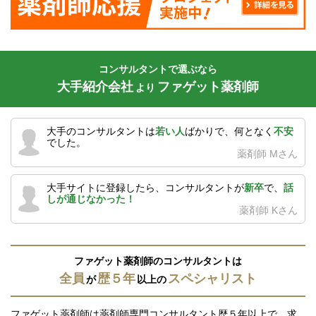
コンサルタントで選ぶなら
大手紹介会社
ファゲット薬剤師
より
大手のコンサルタントは
若い人
ばかりで、何となく
不安
でした。
薬剤師 Mさん
大手サイトに登録したら、コンサルタントが
新卒
で、
話
しが通じなかった！
薬剤師 Kさん
ファゲット薬剤師のコンサルタントは
全員
歴５年
スペシャリスト
が
以上の
ファゲット薬剤師は薬剤師専門コンサルタント歴５年以上で、求