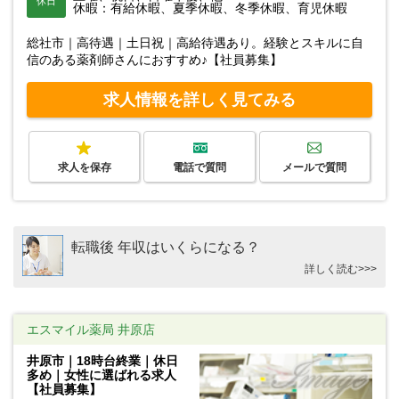
休日
休暇：有給休暇、夏季休暇、冬季休暇、育児休暇
総社市｜高待遇｜土日祝｜高給待遇あり。経験とスキルに自
信のある薬剤師さんにおすすめ♪【社員募集】
求人情報を詳しく見てみる
求人を保存
電話で質問
メールで質問
転職後 年収はいくらになる？
詳しく読む>>>
エスマイル薬局 井原店
井原市｜18時台終業｜休日
多め｜女性に選ばれる求人
【社員募集】