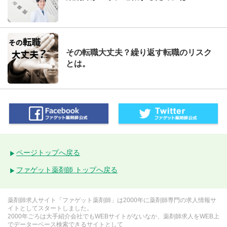
その転職大丈夫？繰り返す転職のリスク
とは。
ページトップへ戻る
ファゲット薬剤師 トップへ戻る
薬剤師求人サイト「ファゲット薬剤師」は2000年に薬剤師専門の求人情報サ
イトとしてスタートしました。
2000年ごろは大手紹介会社でもWEBサイトがないなか、薬剤師求人をWEB上
でデーターベース検索できるサイトとして