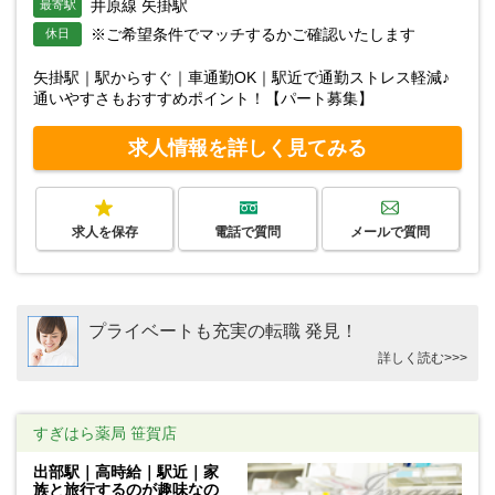
井原線 矢掛駅
最寄駅
※ご希望条件でマッチするかご確認いたします
休日
矢掛駅｜駅からすぐ｜車通勤OK｜駅近で通勤ストレス軽減♪
通いやすさもおすすめポイント！【パート募集】
求人情報を詳しく見てみる
求人を保存
電話で質問
メールで質問
プライベートも充実の転職 発見！
詳しく読む>>>
すぎはら薬局 笹賀店
出部駅｜高時給｜駅近｜家
族と旅行するのが趣味なの