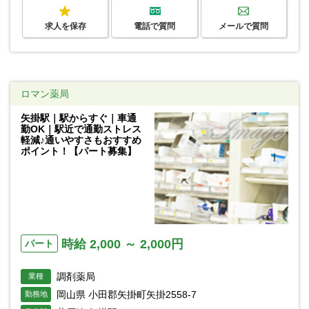
求人を保存
電話で質問
メールで質問
ロマン薬局
矢掛駅｜駅からすぐ｜車通
勤OK｜駅近で通勤ストレス
軽減♪通いやすさもおすすめ
ポイント！【パート募集】
時給 2,000 ～ 2,000円
パート
調剤薬局
業種
岡山県 小田郡矢掛町矢掛2558-7
勤務地