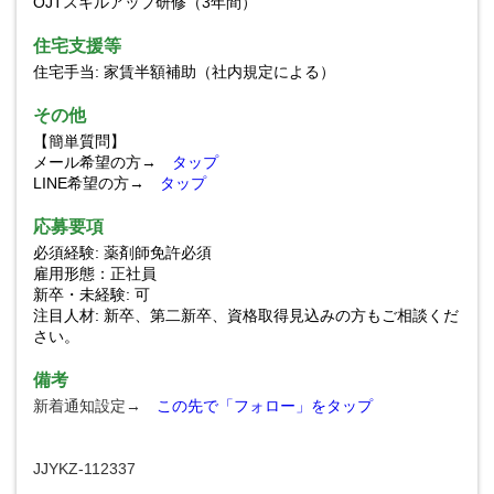
OJTスキルアップ研修（3年間）
住宅支援等
住宅手当: 家賃半額補助（社内規定による）
その他
【簡単質問】
メール希望の方→
タップ
LINE希望の方→
タップ
応募要項
必須経験: 薬剤師免許必須
雇用形態：正社員
新卒・未経験: 可
注目人材: 新卒、第二新卒、資格取得見込みの方もご相談くだ
さい。
備考
新着通知設定→
この先で「フォロー」をタップ
JJYKZ-112337