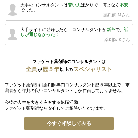
大手のコンサルタントは
若い人
ばかりで、何となく
不安
でした。
薬剤師 Mさん
大手サイトに登録したら、コンサルタントが
新卒
で、
話
しが通じなかった！
薬剤師 Kさん
ファゲット薬剤師のコンサルタントは
全員
歴５年
スペシャリスト
が
以上の
ファゲット薬剤師は薬剤師専門コンサルタント歴５年以上で、求
職者から評判の良いコンサルタントしか在籍しておりません。
今後の人生を大きく左右する転職活動。
ファゲット薬剤師なら安心してご相談いただけます。
今すぐ相談してみる