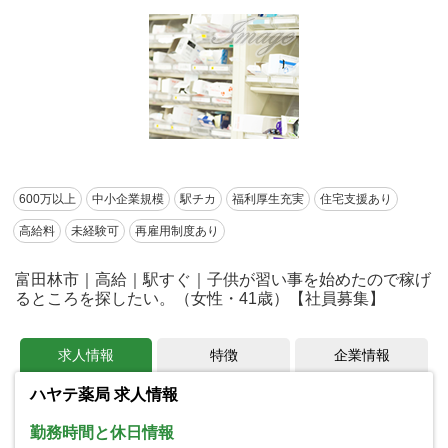
600万以上
中小企業規模
駅チカ
福利厚生充実
住宅支援あり
高給料
未経験可
再雇用制度あり
富田林市｜高給｜駅すぐ｜子供が習い事を始めたので稼げ
るところを探したい。（女性・41歳）【社員募集】
求人情報
特徴
企業情報
ハヤテ薬局 求人情報
勤務時間と休日情報