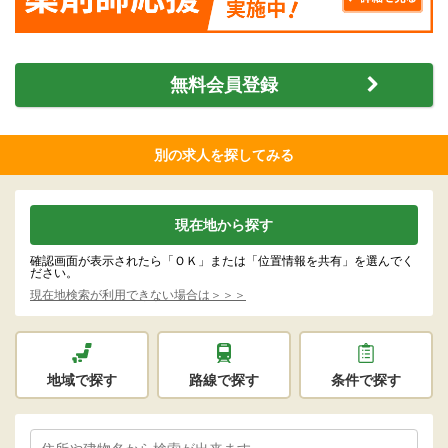
無料会員登録
別の求人を探してみる
現在地から探す
確認画面が表示されたら「ＯＫ」または「位置情報を共有」を選んでく
ださい。
現在地検索が利用できない場合は＞＞＞
地域で探す
路線で探す
条件で探す