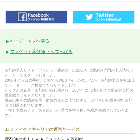
ページトップへ戻る
ファゲット薬剤師 トップへ戻る
薬剤師求人サイト「ファゲット薬剤師」は2000年に薬剤師専門の求人情報サ
イトとしてスタートしました。
2000年ごろは大手紹介会社でもWEBサイトがないなか、薬剤師求人をWEB上
でデーターベース検索できるサイトとして
たくさんの企業・薬剤師から利用され、2004年には法人化され薬剤師専門の
職業紹介サイトとなりました。
現在は中小の調剤薬局・病院の求人に非常に強く、より良い転職を望む薬剤
師に利用されています。
今後も求職者ファーストにたった理念を持ち良い転職先を紹介していきま
す。
JJメディケアキャリアの運営サービス
薬剤師の求人サイト「
ファゲット薬剤師
」