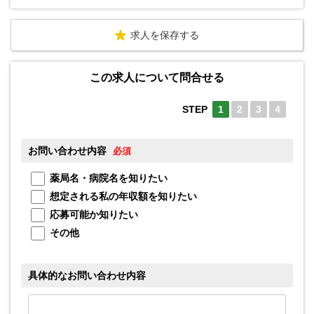
求人を保存する
この求人について問合せる
STEP
1
2
3
4
お問い合わせ内容
お
必須
薬局名・病院名を知りたい
想定される私の年収額を知りたい
応募可能か知りたい
メ
その他
具体的なお問い合わせ内容