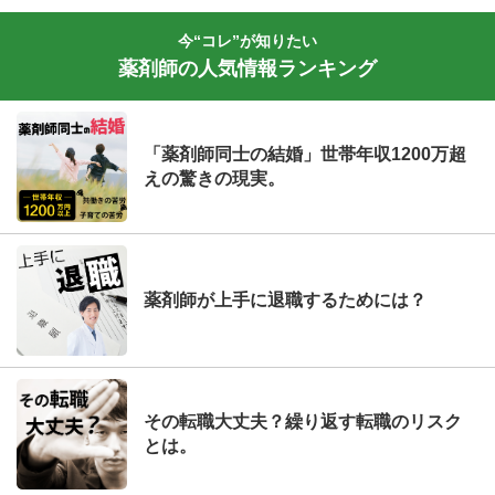
今“コレ”が知りたい
薬剤師の人気情報ランキング
「薬剤師同士の結婚」世帯年収1200万超
えの驚きの現実。
薬剤師が上手に退職するためには？
その転職大丈夫？繰り返す転職のリスク
とは。