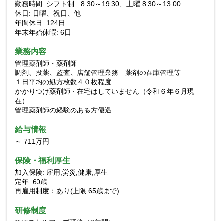
勤務時間: シフト制 8:30～19:30、土曜 8:30～13:00
休日: 日曜、祝日、他
年間休日: 124日
年末年始休暇: 6日
業務内容
管理薬剤師・薬剤師
調剤、投薬、監査、店舗管理業務 薬剤の在庫管理等
１日平均の処方枚数４０枚程度
かかりつけ薬剤師・在宅はしていません（令和６年６月現
在）
管理薬剤師の経験のある方優遇
給与情報
～ 711万円
保険・福利厚生
加入保険: 雇用,労災,健康,厚生
定年: 60歳
再雇用制度：あり(上限 65歳まで)
研修制度