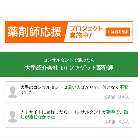
コンサルタントで選ぶなら
大手紹介会社
ファゲット薬剤師
より
大手のコンサルタントは
若い人
ばかりで、何となく
不安
でした。
薬剤師 Mさん
大手サイトに登録したら、コンサルタントが
新卒
で、
話
しが通じなかった！
薬剤師 Kさん