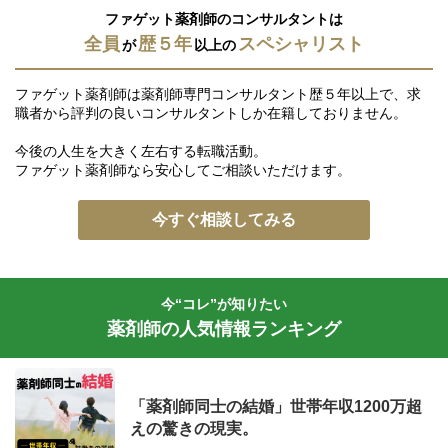
ファゲット薬剤師のコンサルタントは
全員
歴５年
スペシャリスト
が
以上の
ファゲット薬剤師は薬剤師専門コンサルタント歴５年以上で、求
職者から評判の良いコンサルタントしか在籍しておりません。
今後の人生を大きく左右する転職活動。
ファゲット薬剤師なら安心してご相談いただけます。
今すぐ相談してみる
今“コレ”が知りたい
薬剤師の人気情報ランキング
「薬剤師同士の結婚」世帯年収1200万超
えの驚きの現実。