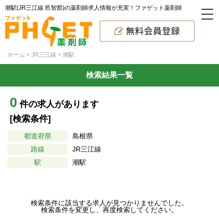
潮駅(JR三江線 邑智郡)の薬剤師求人情報が充実！ファゲット薬剤師
ホーム
JR三江線
潮駅
検索結果一覧
0
件の求人があります
[検索条件]
都道府県
島根県
路線
JR三江線
駅
潮駅
検索条件に該当する求人が見つかりませんでした。
検索条件を変更し、再度検索してください。