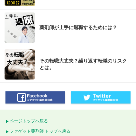
薬剤師が上手に退職するためには？
その転職大丈夫？繰り返す転職のリスク
とは。
ページトップへ戻る
ファゲット薬剤師 トップへ戻る