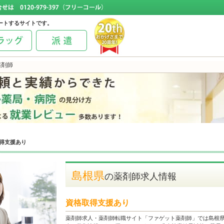
ートするサイトです。
薬剤師
得支援あり
島根県
の薬剤師求人情報
資格取得支援あり
薬剤師求人・薬剤師転職サイト「ファゲット薬剤師」では島根