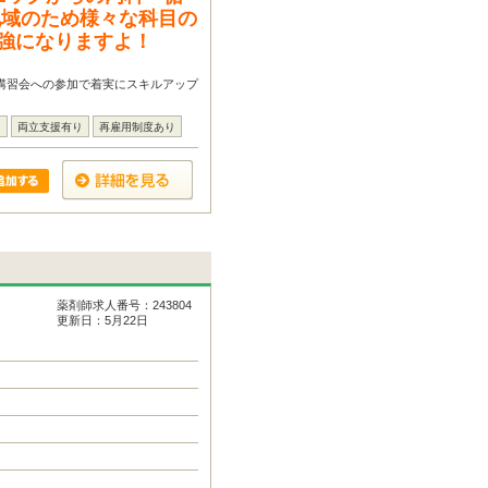
地域のため様々な科目の
強になりますよ！
講習会への参加で着実にスキルアップ
し
両立支援有り
再雇用制度あり
薬剤師求人番号：243804
更新日：5月22日