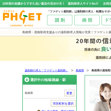
「ファゲット薬剤師」は薬剤師の求人・転職をサポ
島根県・資格取得支援ありの薬剤師求人情報が充実！ファゲット
薬剤師の求人「ファゲット薬剤師」
島根県
島根県の資格取
選択中の地域/路線・駅
島根県
変更
市区町村を選択