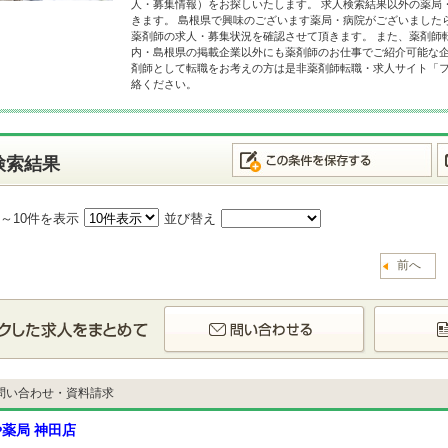
人・募集情報）をお探しいたします。 求人検索結果以外の薬局
きます。 島根県で興味のございます薬局・病院がございました
薬剤師の求人・募集状況を確認させて頂きます。 また、薬剤師
内・島根県の掲載企業以外にも薬剤師のお仕事でご紹介可能な企
剤師として転職をお考えの方は是非薬剤師転職・求人サイト「
絡ください。
検索結果
1～10件を表示
並び替え
前へ
問い合わせ・資料請求
薬局 神田店