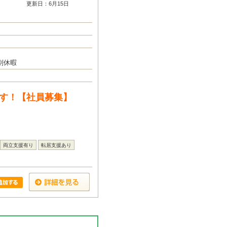
更新日：6月15日
別休暇
ます！【社員募集】
両立支援有り
転居支援あり