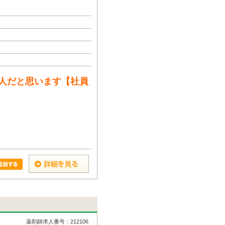
人だと思います【社員
薬剤師求人番号：212106