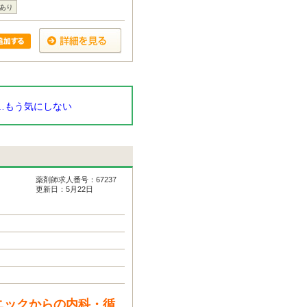
あり
…もう気にしない
薬剤師求人番号：67237
更新日：5月22日
ニックからの内科・循