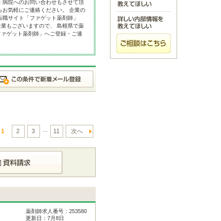
・病院へのお問い合わせもさせて頂
らお気軽にご連絡ください。 企業の
転職サイト「ファゲット薬剤師」
業もございますので、 島根県で薬
ファゲット薬剤師」へご登録・ご連
...
1
2
3
11
次へ
薬剤師求人番号：253580
更新日：7月8日