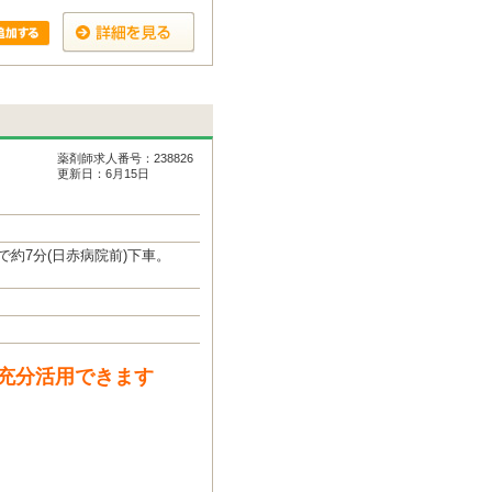
薬剤師求人番号：238826
更新日：6月15日
約7分(日赤病院前)下車。
充分活用できます