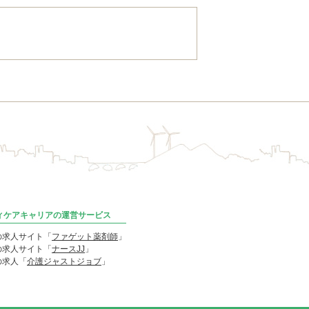
ディケアキャリアの運営サービス
の求人サイト「
ファゲット薬剤師
」
の求人サイト「
ナースJJ
」
の求人「
介護ジャストジョブ
」