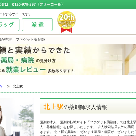
ートするサイトです。
情報が充実！ファゲット薬剤師
岡)
北上駅
北上駅
の薬剤師求人情報
薬剤師求人・薬剤師転職サイト「ファゲット薬剤師」では北上
人・募集情報）をお探しいたします。 求人検索結果以外の薬局
きます。 北上駅で興味のございます薬局・病院がございました