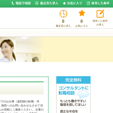
0
0
保存した条件
の求人
最近見た求人
お気に入り
駅でのお仕事（薬剤師の転職・求
・病院へのお問い合わせもさせて頂
らお気軽にご連絡ください。 企業の