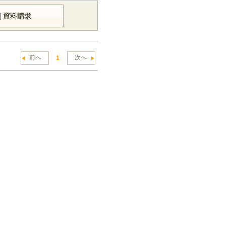
前へ
次へ
1