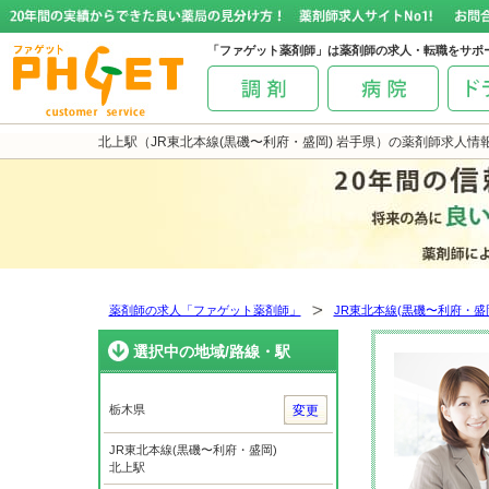
「ファゲット薬剤師」は薬剤師の求人・転職をサポ
北上駅（JR東北本線(黒磯〜利府・盛岡) 岩手県）の薬剤師求人
薬剤師の求人「ファゲット薬剤師」
JR東北本線(黒磯〜利府・盛
選択中の地域/路線・駅
栃木県
変更
JR東北本線(黒磯〜利府・盛岡)
北上駅