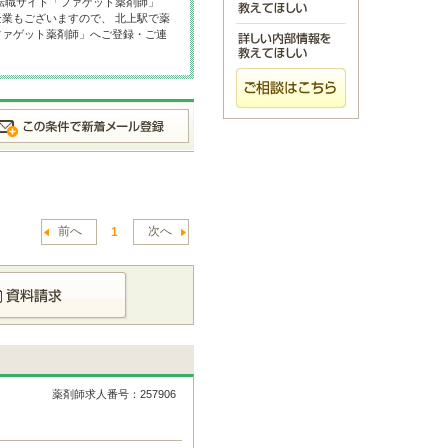
転職サイト「ファゲット薬剤師」
業もございますので、 北上駅で薬
ファゲット薬剤師」へご登録・ご連
前へ
次へ
1
薬剤師求人番号：257906