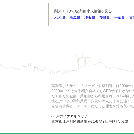
関東エリアの薬剤師求人情報を見る
栃木県
群馬県
埼玉県
茨城県
千葉県
東
薬剤師求人サイト「ファゲット薬剤師」は2000
2000年ごろは大手紹介会社でもWEBサイトがな
たくさんの企業・薬剤師から利用され、2004年
現在は中小の調剤薬局・病院の求人に非常に強く、
今後も求職者ファーストにたった理念を持ち良い転
JJメディケアキャリア
東京都江戸川区篠崎町7-21-8 第2江戸鉄ビル2階