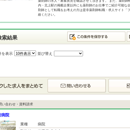
薬剤師の求人・募集状況を確認させて頂きます。 また、薬剤師
内・北上駅の掲載企業以外にも薬剤師のお仕事でご紹介可能な企
剤師として転職をお考えの方は是非薬剤師転職・求人サイト「
絡ください。
検索結果
件を表示
並び替え
問い合わせ・資料請求
前病院
業種
病院