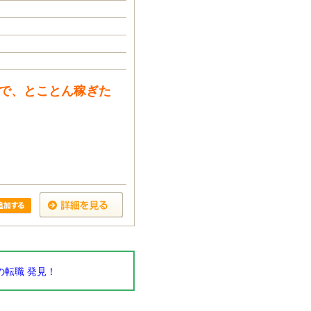
ので、とことん稼ぎた
転職 発見！