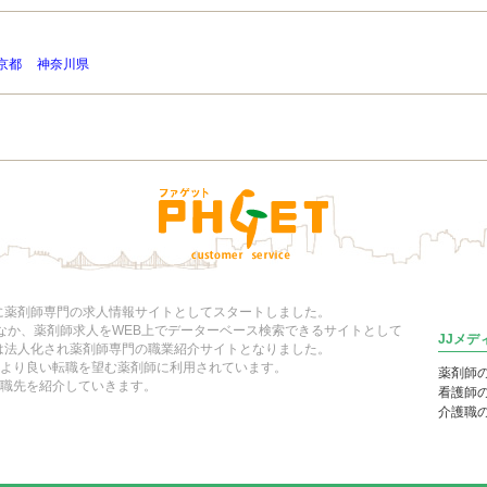
京都
神奈川県
年に薬剤師専門の求人情報サイトとしてスタートしました。
いなか、薬剤師求人をWEB上でデーターベース検索できるサイトとして
JJメ
には法人化され薬剤師専門の職業紹介サイトとなりました。
より良い転職を望む薬剤師に利用されています。
薬剤師
職先を紹介していきます。
看護師
介護職