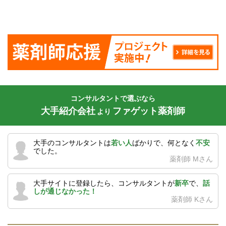
コンサルタントで選ぶなら
大手紹介会社
ファゲット薬剤師
より
大手のコンサルタントは
若い人
ばかりで、何となく
不安
でした。
薬剤師 Mさん
大手サイトに登録したら、コンサルタントが
新卒
で、
話
しが通じなかった！
薬剤師 Kさん