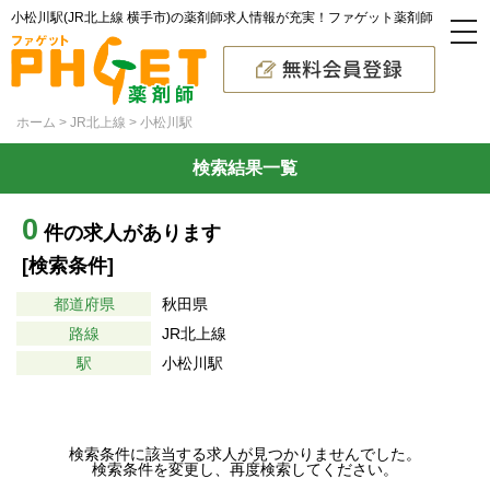
小松川駅(JR北上線 横手市)の薬剤師求人情報が充実！ファゲット薬剤師
ホーム
JR北上線
小松川駅
検索結果一覧
0
件の求人があります
[検索条件]
都道府県
秋田県
路線
JR北上線
駅
小松川駅
検索条件に該当する求人が見つかりませんでした。
検索条件を変更し、再度検索してください。