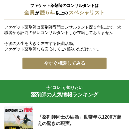
ファゲット薬剤師のコンサルタントは
全員
歴５年
スペシャリスト
が
以上の
ファゲット薬剤師は薬剤師専門コンサルタント歴５年以上で、求
職者から評判の良いコンサルタントしか在籍しておりません。
今後の人生を大きく左右する転職活動。
ファゲット薬剤師なら安心してご相談いただけます。
今すぐ相談してみる
今“コレ”が知りたい
薬剤師の人気情報ランキング
「薬剤師同士の結婚」世帯年収1200万超
えの驚きの現実。