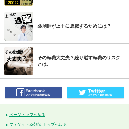
薬剤師が上手に退職するためには？
その転職大丈夫？繰り返す転職のリスク
とは。
ページトップへ戻る
ファゲット薬剤師 トップへ戻る