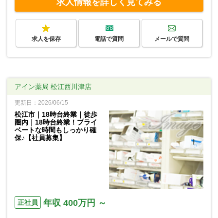
求人情報を詳しく見てみる
求人を保存
電話で質問
メールで質問
アイン薬局 松江西川津店
更新日：2026/06/15
松江市｜18時台終業｜徒歩
圏内｜18時台終業！プライ
ベートな時間もしっかり確
保♪【社員募集】
年収 400万円 ～
正社員