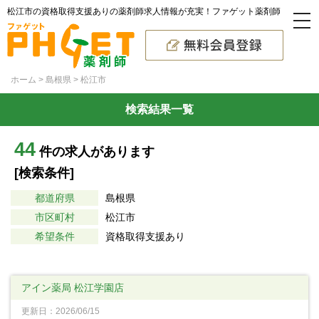
松江市の資格取得支援ありの薬剤師求人情報が充実！ファゲット薬剤師
ホーム
島根県
松江市
検索結果一覧
44
件の求人があります
[検索条件]
都道府県
島根県
市区町村
松江市
希望条件
資格取得支援あり
アイン薬局 松江学園店
更新日：2026/06/15