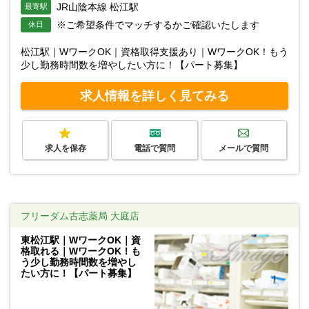
JR山陰本線 松江駅
最寄駅
※ご希望条件でマッチするかご確認いたします
休日
松江駅｜WワークOK｜資格取得支援あり｜WワークOK！もう
少し勤務時間数を増やしたい方に！【パート募集】
求人情報を詳しく見てみる
求人を保存
電話で質問
メールで質問
フリーダム古志薬局 大庭店
東松江駅｜WワークOK｜資
格取れる｜WワークOK！も
う少し勤務時間数を増やし
たい方に！【パート募集】