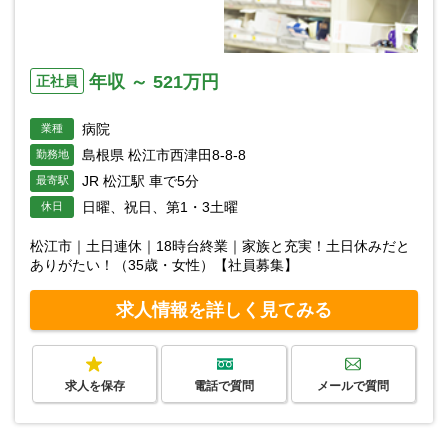
年収 ～ 521万円
正社員
病院
業種
島根県 松江市西津田8-8-8
勤務地
JR 松江駅 車で5分
最寄駅
日曜、祝日、第1・3土曜
休日
松江市｜土日連休｜18時台終業｜家族と充実！土日休みだと
ありがたい！（35歳・女性）【社員募集】
求人情報を詳しく見てみる
求人を保存
電話で質問
メールで質問