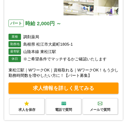
時給 2,000円 ～
パート
調剤薬局
業種
島根県 松江市大庭町1805-1
勤務地
山陰本線 東松江駅
最寄駅
※ご希望条件でマッチするかご確認いたします
休日
東松江駅｜WワークOK｜資格取れる｜WワークOK！もう少し
勤務時間数を増やしたい方に！【パート募集】
求人情報を詳しく見てみる
求人を保存
電話で質問
メールで質問