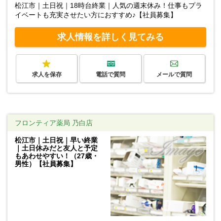
松江市｜土日祝｜18時台終業｜人気の週末休み！仕事もプラ
イベートも充実させたい方におすすめ♪【社員募集】
求人情報を詳しく見てみる
求人を保存
電話で質問
メールで質問
フロンティア薬局 乃白店
松江市｜土日祝｜早い終業
｜土日休みだと友人と予定
もあわせやすい！（27歳・
男性）【社員募集】