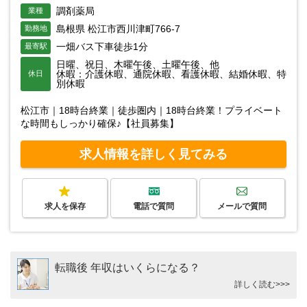
調剤薬局
業種
島根県 松江市西川津町766-7
勤務地
一畑バス下車徒歩1分
最寄駅
日曜、祝日、木曜午後、土曜午後、他
休暇：介護休暇、通院休暇、看護休暇、結婚休暇、特
休日
別休暇
松江市｜18時台終業｜徒歩圏内｜18時台終業！プライベート
な時間もしっかり確保♪【社員募集】
求人情報を詳しく見てみる
求人を保存
電話で質問
メールで質問
転職後 年収はいくらになる？
詳しく読む>>>