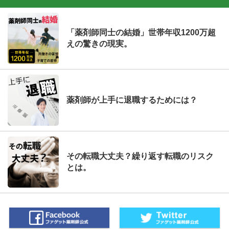
「薬剤師同士の結婚」世帯年収1200万超
えの驚きの現実。
薬剤師が上手に退職するためには？
その転職大丈夫？繰り返す転職のリスク
とは。