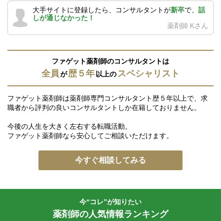
大手サイトに登録したら、コンサルタントが
新卒
で、
話
しが通じなかった！
薬剤師 Kさん
ファゲット薬剤師のコンサルタントは
全員
歴５年
スペシャリスト
が
以上の
ファゲット薬剤師は薬剤師専門コンサルタント歴５年以上で、求
職者から評判の良いコンサルタントしか在籍しておりません。
今後の人生を大きく左右する転職活動。
ファゲット薬剤師なら安心してご相談いただけます。
今すぐ相談してみる
今“コレ”が知りたい
薬剤師の人気情報ランキング