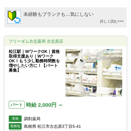
未経験もブランクも…気にしない
詳しく読む>>>
フリーダム古志薬局 古志原店
松江駅｜WワークOK｜資格
取得支援あり｜Wワーク
OK！もう少し勤務時間数を
増やしたい方に！【パート
募集】
時給 2,000円 ～
パート
調剤薬局
業種
島根県 松江市古志原3丁目5-41
勤務地